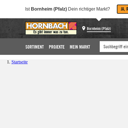
JA, 
Ist
Bornheim (Pfalz)
Dein richtiger Markt?
Bornheim (Pfalz)
SORTIMENT
PROJEKTE
MEIN MARKT
Startseite