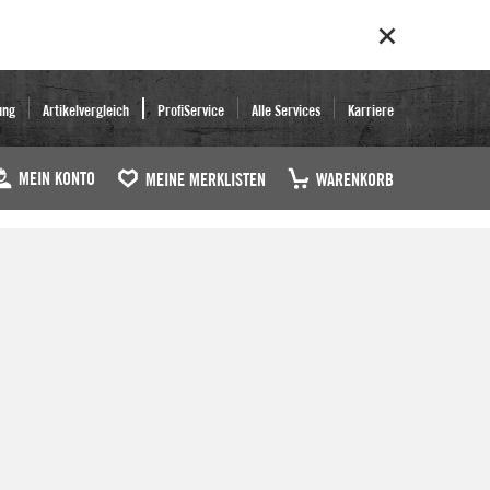
ung
Artikelvergleich
ProfiService
Alle Services
Karriere
MEIN KONTO
MEINE MERKLISTEN
WARENKORB