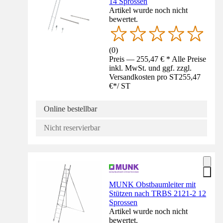
14 Sprossen
Artikel wurde noch nicht
bewertet.
(
0
)
Preis — 255,47 € * Alle Preise
inkl. MwSt. und ggf. zzgl.
Versandkosten pro ST
255,47
€
*
/
ST
Online bestellbar
Nicht reservierbar
MUNK Obstbaumleiter mit
Stützen nach TRBS 2121-2 12
Sprossen
Artikel wurde noch nicht
bewertet.