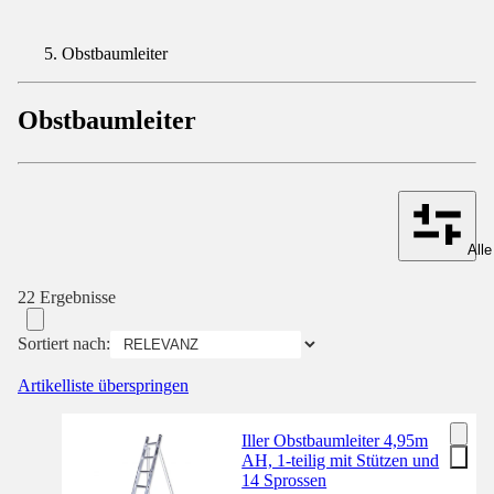
Obstbaumleiter
Obstbaumleiter
Alle
22 Ergebnisse
Sortiert nach:
Artikelliste überspringen
Iller Obstbaumleiter 4,95m
AH, 1-teilig mit Stützen und
14 Sprossen