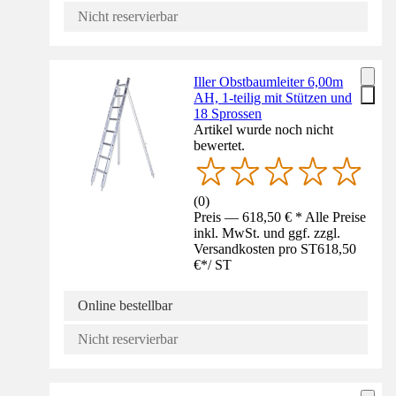
Nicht reservierbar
Iller Obstbaumleiter 6,00m
AH, 1-teilig mit Stützen und
18 Sprossen
Artikel wurde noch nicht
bewertet.
(
0
)
Preis — 618,50 € * Alle Preise
inkl. MwSt. und ggf. zzgl.
Versandkosten pro ST
618,50
€
*
/
ST
Online bestellbar
Nicht reservierbar