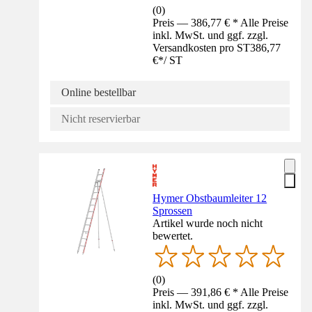
(
0
)
Preis — 386,77 € * Alle Preise
inkl. MwSt. und ggf. zzgl.
Versandkosten pro ST
386,77
€
*
/
ST
Online bestellbar
Nicht reservierbar
Hymer Obstbaumleiter 12
Sprossen
Artikel wurde noch nicht
bewertet.
(
0
)
Preis — 391,86 € * Alle Preise
inkl. MwSt. und ggf. zzgl.