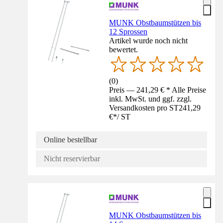
MUNK Obstbaumstützen bis
12 Sprossen
Artikel wurde noch nicht
bewertet.
(
0
)
Preis — 241,29 € * Alle Preise
inkl. MwSt. und ggf. zzgl.
Versandkosten pro ST
241,29
€
*
/
ST
Online bestellbar
Nicht reservierbar
MUNK Obstbaumstützen bis