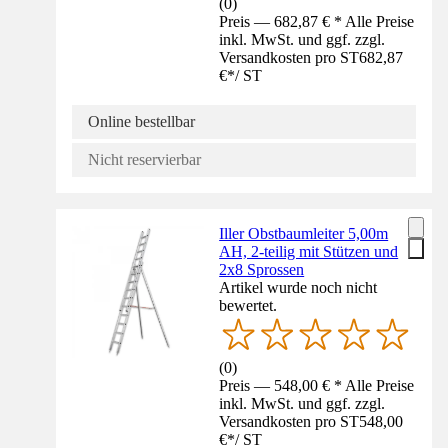
(
0
)
Preis — 682,87 € * Alle Preise
inkl. MwSt. und ggf. zzgl.
Versandkosten pro ST
682,87
€
*
/
ST
Online bestellbar
Nicht reservierbar
Iller Obstbaumleiter 5,00m
AH, 2-teilig mit Stützen und
2x8 Sprossen
Artikel wurde noch nicht
bewertet.
(
0
)
Preis — 548,00 € * Alle Preise
inkl. MwSt. und ggf. zzgl.
Versandkosten pro ST
548,00
€
*
/
ST