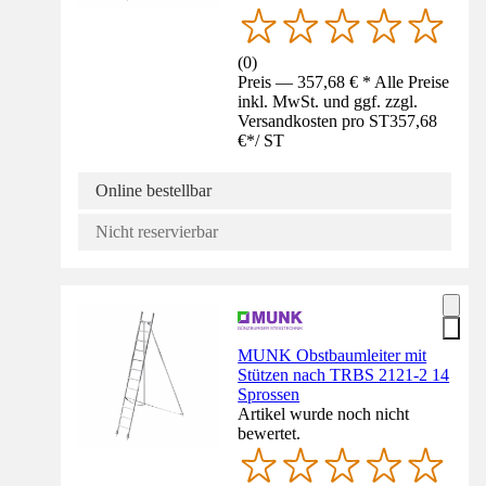
(
0
)
Preis — 357,68 € * Alle Preise
inkl. MwSt. und ggf. zzgl.
Versandkosten pro ST
357,68
€
*
/
ST
Online bestellbar
Nicht reservierbar
MUNK Obstbaumleiter mit
Stützen nach TRBS 2121-2 14
Sprossen
Artikel wurde noch nicht
bewertet.