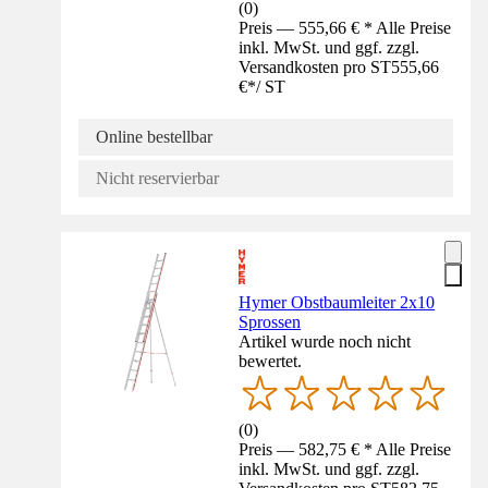
(
0
)
Preis — 555,66 € * Alle Preise
inkl. MwSt. und ggf. zzgl.
Versandkosten pro ST
555,66
€
*
/
ST
Online bestellbar
Nicht reservierbar
Hymer Obstbaumleiter 2x10
Sprossen
Artikel wurde noch nicht
bewertet.
(
0
)
Preis — 582,75 € * Alle Preise
inkl. MwSt. und ggf. zzgl.