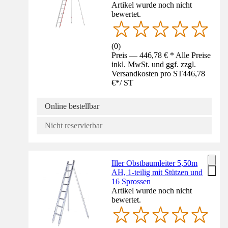
Artikel wurde noch nicht
bewertet.
(
0
)
Preis — 446,78 € * Alle Preise
inkl. MwSt. und ggf. zzgl.
Versandkosten pro ST
446,78
€
*
/
ST
Online bestellbar
Nicht reservierbar
Iller Obstbaumleiter 5,50m
AH, 1-teilig mit Stützen und
16 Sprossen
Artikel wurde noch nicht
bewertet.