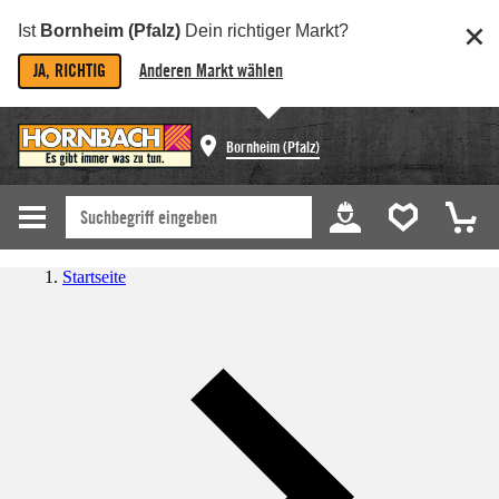
Ist
Bornheim (Pfalz)
Dein richtiger Markt?
JA, RICHTIG
Anderen Markt wählen
Bornheim (Pfalz)
Startseite