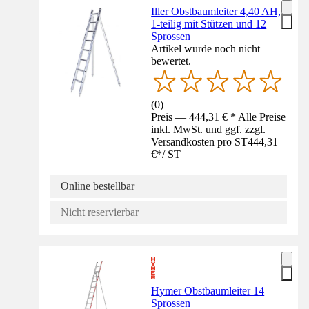
Iller Obstbaumleiter 4,40 AH,
1-teilig mit Stützen und 12
Sprossen
Artikel wurde noch nicht
bewertet.
(
0
)
Preis — 444,31 € * Alle Preise
inkl. MwSt. und ggf. zzgl.
Versandkosten pro ST
444,31
€
*
/
ST
Online bestellbar
Nicht reservierbar
Hymer Obstbaumleiter 14
Sprossen