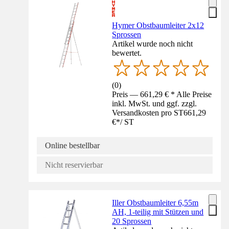
Hymer Obstbaumleiter 2x12
Sprossen
Artikel wurde noch nicht
bewertet.
(
0
)
Preis — 661,29 € * Alle Preise
inkl. MwSt. und ggf. zzgl.
Versandkosten pro ST
661,29
€
*
/
ST
Online bestellbar
Nicht reservierbar
Iller Obstbaumleiter 6,55m
AH, 1-teilig mit Stützen und
20 Sprossen