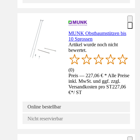
MUNK Obstbaumstützen bis
10 Sprossen
Artikel wurde noch nicht
bewertet.
(
0
)
Preis — 227,06 € * Alle Preise
inkl. MwSt. und ggf. zzgl.
Versandkosten pro ST
227,06
€
*
/
ST
Online bestellbar
Nicht reservierbar