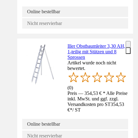
Online bestellbar
Nicht reservierbar
Iller Obstbaumleiter 3,30 AH,
1-teilig mit Stützen und 8
Sprossen
Artikel wurde noch nicht
bewertet.
(
0
)
Preis — 354,53 € * Alle Preise
inkl. MwSt. und ggf. zzgl.
Versandkosten pro ST
354,53
€
*
/
ST
Online bestellbar
Nicht reservierbar