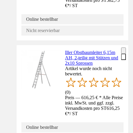
Versandkosten pro ST
582,75
€
*
/
ST
Online bestellbar
Nicht reservierbar
Iller Obstbaumleiter 6,15m
AH, 2-teilig mit Stützen und
2x10 Sprossen
Artikel wurde noch nicht
bewertet.
(
0
)
Preis — 616,25 € * Alle Preise
inkl. MwSt. und ggf. zzgl.
Versandkosten pro ST
616,25
€
*
/
ST
Online bestellbar