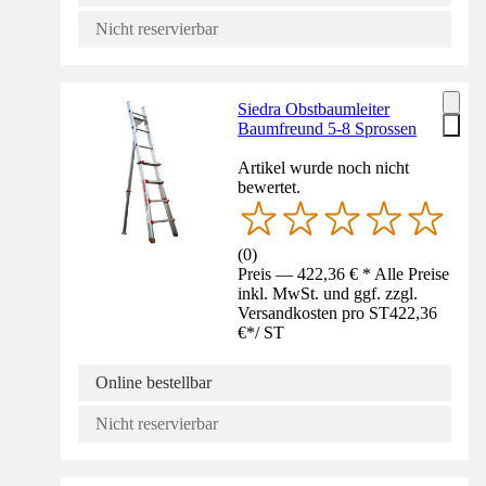
Nicht reservierbar
Siedra Obstbaumleiter
Baumfreund 5-8 Sprossen
Artikel wurde noch nicht
bewertet.
(
0
)
Preis — 422,36 € * Alle Preise
inkl. MwSt. und ggf. zzgl.
Versandkosten pro ST
422,36
€
*
/
ST
Online bestellbar
Nicht reservierbar