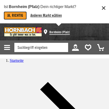
Ist
Bornheim (Pfalz)
Dein richtiger Markt?
JA, RICHTIG
Anderen Markt wählen
Bornheim (Pfalz)
Startseite