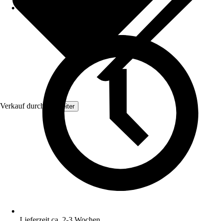
Verkauf durch:
Topleiter
Lieferzeit ca. 2-3 Wochen