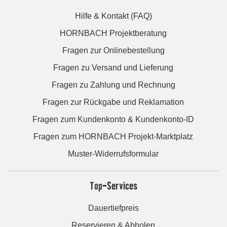
Hilfe & Kontakt (FAQ)
HORNBACH Projektberatung
Fragen zur Onlinebestellung
Fragen zu Versand und Lieferung
Fragen zu Zahlung und Rechnung
Fragen zur Rückgabe und Reklamation
Fragen zum Kundenkonto & Kundenkonto-ID
Fragen zum HORNBACH Projekt-Marktplatz
Muster-Widerrufsformular
Top-Services
Dauertiefpreis
Reservieren & Abholen