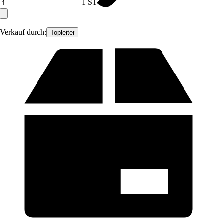
1 ST
Verkauf durch:
Topleiter