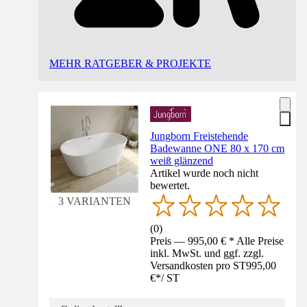
MEHR RATGEBER & PROJEKTE
Jungborn Freistehende
Badewanne ONE 80 x 170 cm
weiß glänzend
Artikel wurde noch nicht
bewertet.
3 VARIANTEN
(
0
)
Preis — 995,00 € * Alle Preise
inkl. MwSt. und ggf. zzgl.
Versandkosten pro ST
995,00
€
*
/
ST