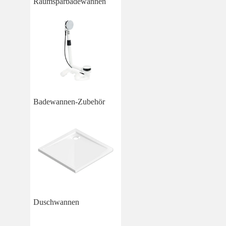
Raumsparbadewannen
Badewannen-Zubehör
Duschwannen