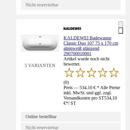
Nicht reservierbar
KALDEWEI Badewanne
Classic Duo 107 75 x 170 cm
alpinweiß glänzend
290700010001
Artikel wurde noch nicht
bewertet.
5 VARIANTEN
(
0
)
Preis — 534,10 € * Alle Preise
inkl. MwSt. und ggf. zzgl.
Versandkosten pro ST
534,10
€
*
/
ST
Online bestellbar
Nicht reservierbar