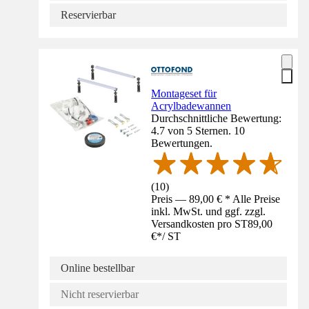
Reservierbar
Montageset für
Acrylbadewannen
Durchschnittliche Bewertung:
4.7 von 5 Sternen. 10
Bewertungen.
(
10
)
Preis — 89,00 € * Alle Preise
inkl. MwSt. und ggf. zzgl.
Versandkosten pro ST
89,00
€
*
/
ST
Online bestellbar
Nicht reservierbar