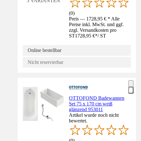
3 VARIANTEN
(
0
)
Preis — 1728,95 € * Alle
Preise inkl. MwSt. und ggf.
zzgl. Versandkosten pro
ST
1728,95 €
*
/
ST
Online bestellbar
Nicht reservierbar
OTTOFOND Badewannen
Set 75 x 170 cm weiß
glänzend 953011
Artikel wurde noch nicht
bewertet.
(
0
)