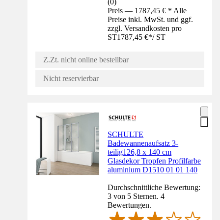
(
0
)
Preis — 1787,45 € * Alle
Preise inkl. MwSt. und ggf.
zzgl. Versandkosten pro
ST
1787,45 €
*
/
ST
Z.Zt. nicht online bestellbar
Nicht reservierbar
SCHULTE
Badewannenaufsatz 3-
teilig126,8 x 140 cm
Glasdekor Tropfen Profilfarbe
aluminium D1510 01 01 140
Durchschnittliche Bewertung:
3 von 5 Sternen. 4
Bewertungen.