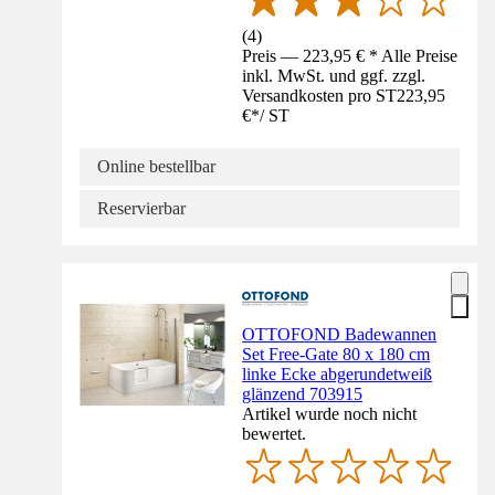
(
4
)
Preis — 223,95 € * Alle Preise
inkl. MwSt. und ggf. zzgl.
Versandkosten pro ST
223,95
€
*
/
ST
Online bestellbar
Reservierbar
OTTOFOND Badewannen
Set Free-Gate 80 x 180 cm
linke Ecke abgerundetweiß
glänzend 703915
Artikel wurde noch nicht
bewertet.