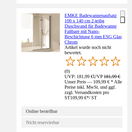
EMKE Badewannenaufsatz
100 x 140 cm 2-teilig
Duschwand für Badewanne
Faltbare mit Nano-
Beschichtung 6 mm ESG Glas
Chrom
Artikel wurde noch nicht
bewertet.
(
0
)
UVP: 181,99 €
UVP
181,99 €
Unser Preis — 109,99 € * Alle
Preise inkl. MwSt. und ggf.
zzgl. Versandkosten pro
ST
109,99 €
*
/
ST
Online bestellbar
Nicht reservierbar