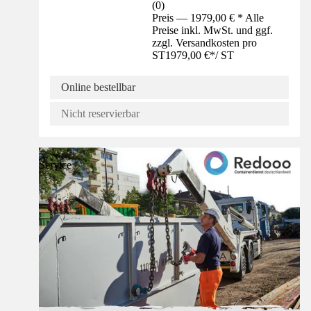
(
0
)
Preis — 1979,00 € * Alle
Preise inkl. MwSt. und ggf.
zzgl. Versandkosten pro
ST
1979,00 €
*
/
ST
Online bestellbar
Nicht reservierbar
Service