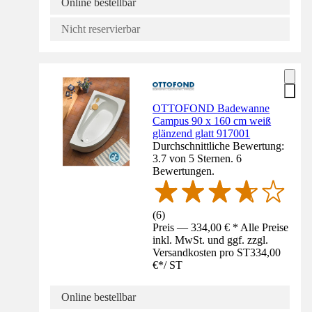
Online bestellbar
Nicht reservierbar
OTTOFOND Badewanne
Campus 90 x 160 cm weiß
glänzend glatt 917001
Durchschnittliche Bewertung:
3.7 von 5 Sternen. 6
Bewertungen.
(
6
)
Preis — 334,00 € * Alle Preise
inkl. MwSt. und ggf. zzgl.
Versandkosten pro ST
334,00
€
*
/
ST
Online bestellbar