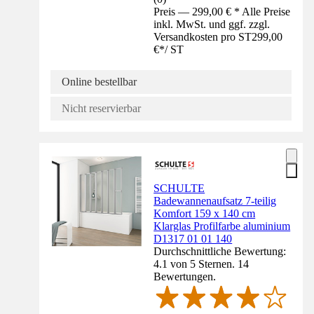
Preis — 299,00 € * Alle Preise
inkl. MwSt. und ggf. zzgl.
Versandkosten pro ST
299,00
€
*
/
ST
Online bestellbar
Nicht reservierbar
SCHULTE
Badewannenaufsatz 7-teilig
Komfort 159 x 140 cm
Klarglas Profilfarbe aluminium
D1317 01 01 140
Durchschnittliche Bewertung:
4.1 von 5 Sternen. 14
Bewertungen.