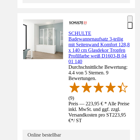
SCHULTE
Badewannenaufsatz 3-teilig
mit Seitenwand Komfort 128,8
x 140 cm Glasdekor Tropfen
Profilfarbe weiß D1603-B 04
01 140
Durchschnittliche Bewertung:
4.4 von 5 Sternen. 9
Bewertungen.
(
9
)
Preis — 223,95 € * Alle Preise
inkl. MwSt. und ggf. zzgl.
Versandkosten pro ST
223,95
€
*
/
ST
Online bestellbar