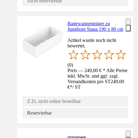
Nicht reservierbar
Badewannenträger zu
Jungborn Siana 190 x 80 cm
Artikel wurde noch nicht
bewertet.
(
0
)
Preis — 249,00 € * Alle Preise
inkl. MwSt. und ggf. zzgl.
Versandkosten pro ST
249,00
€
*
/
ST
Z.Zt. nicht online bestellbar
Reservierbar