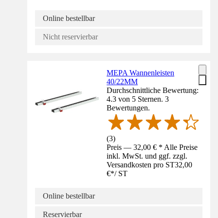
Online bestellbar
Nicht reservierbar
MEPA Wannenleisten
40/22MM
Durchschnittliche Bewertung:
4.3 von 5 Sternen. 3
Bewertungen.
(
3
)
Preis — 32,00 € * Alle Preise
inkl. MwSt. und ggf. zzgl.
Versandkosten pro ST
32,00
€
*
/
ST
Online bestellbar
Reservierbar