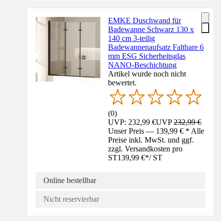
EMKE Duschwand für
Badewanne Schwarz 130 x
140 cm 3-teilig
Badewannenaufsatz Faltbare 6
mm ESG Sicherheitsglas
NANO-Beschichtung
Artikel wurde noch nicht
bewertet.
(
0
)
UVP: 232,99 €
UVP
232,99 €
Unser Preis — 139,99 € * Alle
Preise inkl. MwSt. und ggf.
zzgl. Versandkosten pro
ST
139,99 €
*
/
ST
Online bestellbar
Nicht reservierbar