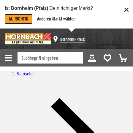
Ist
Bornheim (Pfalz)
Dein richtiger Markt?
JA, RICHTIG
Anderen Markt wählen
Bornheim (Pfalz)
Startseite