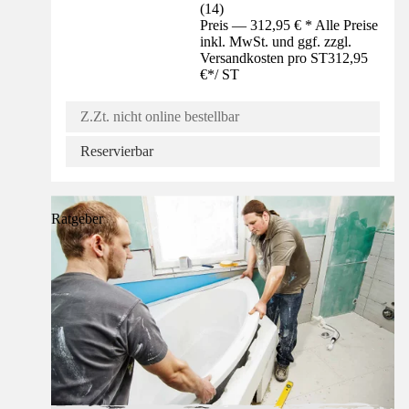
(
14
)
Preis — 312,95 € * Alle Preise
inkl. MwSt. und ggf. zzgl.
Versandkosten pro ST
312,95
€
*
/
ST
Z.Zt. nicht online bestellbar
Reservierbar
Ratgeber