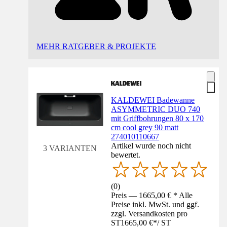
MEHR RATGEBER & PROJEKTE
KALDEWEI Badewanne
ASYMMETRIC DUO 740
mit Griffbohrungen 80 x 170
cm cool grey 90 matt
274010110667
Artikel wurde noch nicht
3 VARIANTEN
bewertet.
(
0
)
Preis — 1665,00 € * Alle
Preise inkl. MwSt. und ggf.
zzgl. Versandkosten pro
ST
1665,00 €
*
/
ST