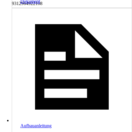
Dokument
9312964922108
Aufbauanleitung