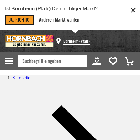
Ist
Bornheim (Pfalz)
Dein richtiger Markt?
JA, RICHTIG
Anderen Markt wählen
Bornheim (Pfalz)
Startseite