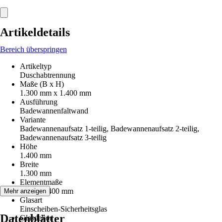
Artikeldetails
Bereich überspringen
Artikeltyp
Duschabtrennung
Maße (B x H)
1.300 mm x 1.400 mm
Ausführung
Badewannenfaltwand
Variante
Badewannenaufsatz 1-teilig, Badewannenaufsatz 2-teilig,
Badewannenaufsatz 3-teilig
Höhe
1.400 mm
Breite
1.300 mm
Elementmaße
1300 x 1400 mm
Mehr anzeigen
Glasart
Einscheiben-Sicherheitsglas
Datenblätter
Glasdekor