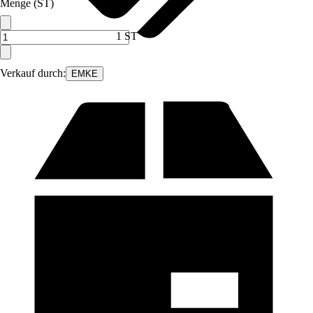
Menge (ST)
1 ST
Verkauf durch:
EMKE