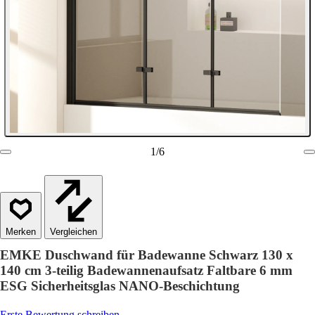
1
/
6
Vergleichen
EMKE Duschwand für Badewanne Schwarz 130 x
140 cm 3-teilig Badewannenaufsatz Faltbare 6 mm
ESG Sicherheitsglas NANO-Beschichtung
Erste Bewertung schreiben