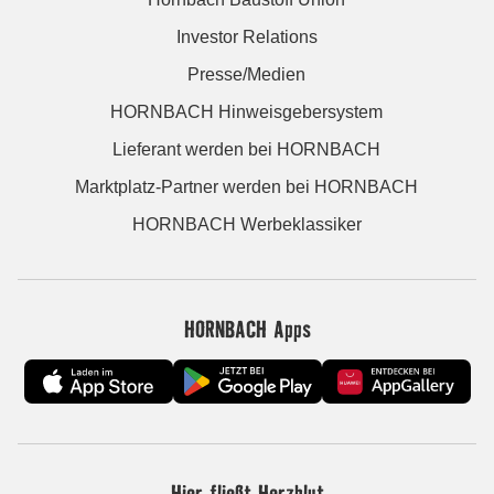
Investor Relations
Presse/Medien
HORNBACH Hinweisgebersystem
Lieferant werden bei HORNBACH
Marktplatz-Partner werden bei HORNBACH
HORNBACH Werbeklassiker
HORNBACH Apps
Hier fließt Herzblut