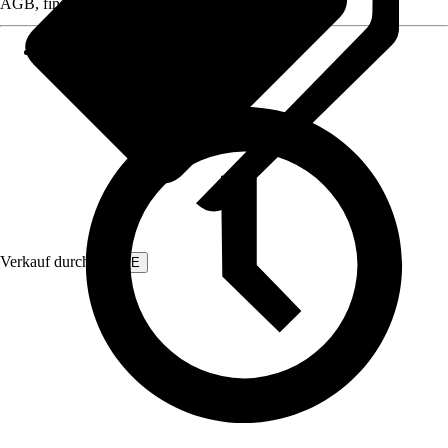
AGB, finden Sie bei Klick auf den Verkäufernamen.
Verkauf durch:
EMKE