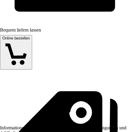
Bequem liefern lassen
Online bestellen
Informationen des Verkäufers, wie z. B. Rückgabebedingungen und