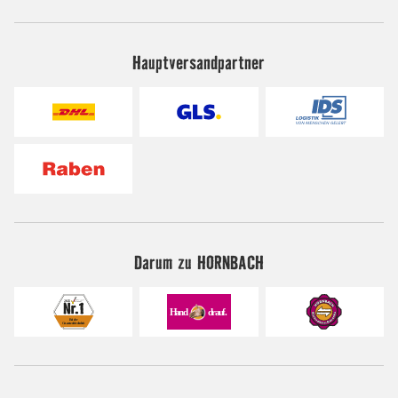
Hauptversandpartner
Darum zu HORNBACH