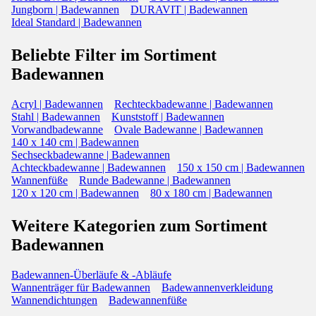
Jungborn | Badewannen
DURAVIT | Badewannen
Ideal Standard | Badewannen
Beliebte Filter im Sortiment
Badewannen
Acryl | Badewannen
Rechteckbadewanne | Badewannen
Stahl | Badewannen
Kunststoff | Badewannen
Vorwandbadewanne
Ovale Badewanne | Badewannen
140 x 140 cm | Badewannen
Sechseckbadewanne | Badewannen
Achteckbadewanne | Badewannen
150 x 150 cm | Badewannen
Wannenfüße
Runde Badewanne | Badewannen
120 x 120 cm | Badewannen
80 x 180 cm | Badewannen
Weitere Kategorien zum Sortiment
Badewannen
Badewannen-Überläufe & -Abläufe
Wannenträger für Badewannen
Badewannenverkleidung
Wannendichtungen
Badewannenfüße