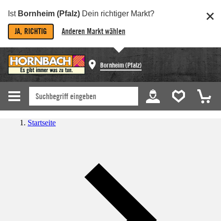
Ist
Bornheim (Pfalz)
Dein richtiger Markt?
JA, RICHTIG
Anderen Markt wählen
Bornheim (Pfalz)
Startseite