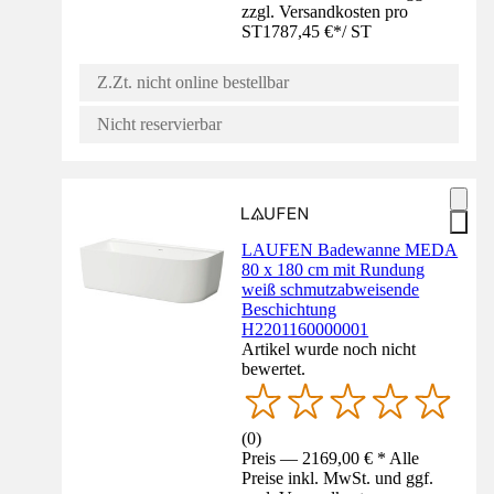
zzgl. Versandkosten pro
ST
1787,45 €
*
/
ST
Z.Zt. nicht online bestellbar
Nicht reservierbar
LAUFEN Badewanne MEDA
80 x 180 cm mit Rundung
weiß schmutzabweisende
Beschichtung
H2201160000001
Artikel wurde noch nicht
bewertet.
(
0
)
Preis — 2169,00 € * Alle
Preise inkl. MwSt. und ggf.