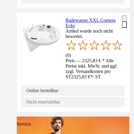
Badewanne XXL Gomera
Ecke
Artikel wurde noch nicht
bewertet.
(
0
)
Preis — 2325,83 € * Alle
Preise inkl. MwSt. und ggf.
zzgl. Versandkosten pro
ST
2325,83 €
*
/
ST
Online bestellbar
Nicht reservierbar
Service