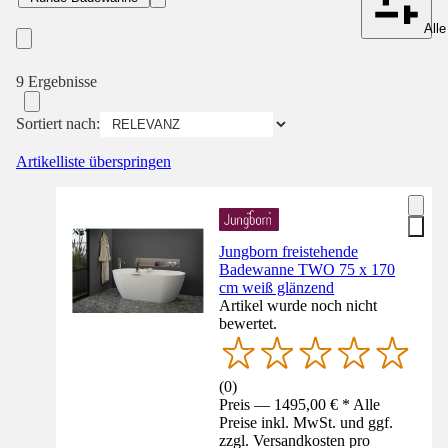
Alle
9 Ergebnisse
Sortiert nach:
Artikelliste überspringen
Jungborn freistehende
Badewanne TWO 75 x 170
cm weiß glänzend
Artikel wurde noch nicht
bewertet.
(
0
)
Preis — 1495,00 € * Alle
Preise inkl. MwSt. und ggf.
zzgl. Versandkosten pro