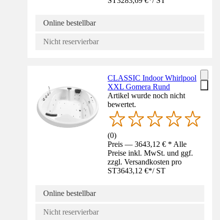
ST
3283,69 €
*
/
ST
Online bestellbar
Nicht reservierbar
CLASSIC Indoor Whirlpool
XXL Gomera Rund
Artikel wurde noch nicht
bewertet.
(
0
)
Preis — 3643,12 € * Alle
Preise inkl. MwSt. und ggf.
zzgl. Versandkosten pro
ST
3643,12 €
*
/
ST
Online bestellbar
Nicht reservierbar