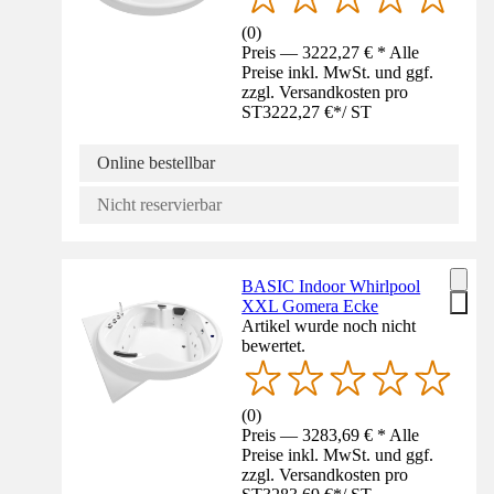
(
0
)
Preis — 3222,27 € * Alle
Preise inkl. MwSt. und ggf.
zzgl. Versandkosten pro
ST
3222,27 €
*
/
ST
Online bestellbar
Nicht reservierbar
BASIC Indoor Whirlpool
XXL Gomera Ecke
Artikel wurde noch nicht
bewertet.
(
0
)
Preis — 3283,69 € * Alle
Preise inkl. MwSt. und ggf.
zzgl. Versandkosten pro