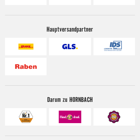
Hauptversandpartner
Darum zu HORNBACH