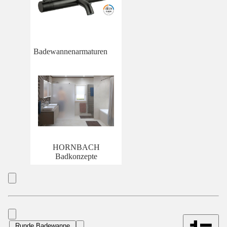
Badewannenarmaturen
HORNBACH
Badkonzepte
Runde Badewanne