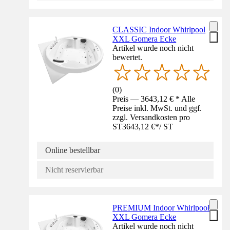
CLASSIC Indoor Whirlpool
XXL Gomera Ecke
Artikel wurde noch nicht
bewertet.
(
0
)
Preis — 3643,12 € * Alle
Preise inkl. MwSt. und ggf.
zzgl. Versandkosten pro
ST
3643,12 €
*
/
ST
Online bestellbar
Nicht reservierbar
PREMIUM Indoor Whirlpool
XXL Gomera Ecke
Artikel wurde noch nicht