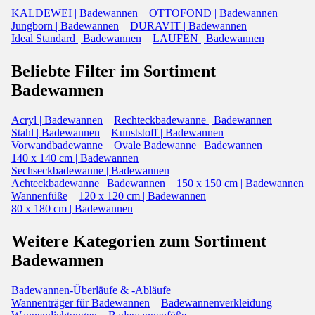
KALDEWEI | Badewannen
OTTOFOND | Badewannen
Jungborn | Badewannen
DURAVIT | Badewannen
Ideal Standard | Badewannen
LAUFEN | Badewannen
Beliebte Filter im Sortiment
Badewannen
Acryl | Badewannen
Rechteckbadewanne | Badewannen
Stahl | Badewannen
Kunststoff | Badewannen
Vorwandbadewanne
Ovale Badewanne | Badewannen
140 x 140 cm | Badewannen
Sechseckbadewanne | Badewannen
Achteckbadewanne | Badewannen
150 x 150 cm | Badewannen
Wannenfüße
120 x 120 cm | Badewannen
80 x 180 cm | Badewannen
Weitere Kategorien zum Sortiment
Badewannen
Badewannen-Überläufe & -Abläufe
Wannenträger für Badewannen
Badewannenverkleidung