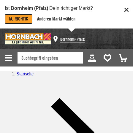
Ist
Bornheim (Pfalz)
Dein richtiger Markt?
JA, RICHTIG
Anderen Markt wählen
Bornheim (Pfalz)
Startseite