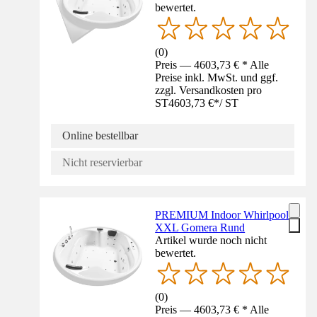
bewertet.
(
0
)
Preis — 4603,73 € * Alle
Preise inkl. MwSt. und ggf.
zzgl. Versandkosten pro
ST
4603,73 €
*
/
ST
Online bestellbar
Nicht reservierbar
PREMIUM Indoor Whirlpool
XXL Gomera Rund
Artikel wurde noch nicht
bewertet.
(
0
)
Preis — 4603,73 € * Alle