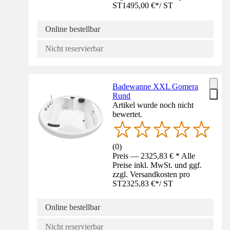
ST
1495,00 €
*
/
ST
Online bestellbar
Nicht reservierbar
Badewanne XXL Gomera
Rund
Artikel wurde noch nicht
bewertet.
(
0
)
Preis — 2325,83 € * Alle
Preise inkl. MwSt. und ggf.
zzgl. Versandkosten pro
ST
2325,83 €
*
/
ST
Online bestellbar
Nicht reservierbar