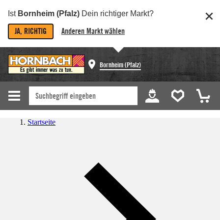
Ist
Bornheim (Pfalz)
Dein richtiger Markt?
JA, RICHTIG
Anderen Markt wählen
Bornheim (Pfalz)
Startseite