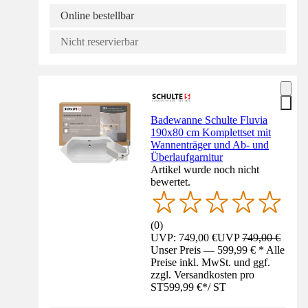
Online bestellbar
Nicht reservierbar
Badewanne Schulte Fluvia
190x80 cm Komplettset mit
Wannenträger und Ab- und
Überlaufgarnitur
Artikel wurde noch nicht
bewertet.
(
0
)
UVP: 749,00 €
UVP
749,00 €
Unser Preis — 599,99 € * Alle
Preise inkl. MwSt. und ggf.
zzgl. Versandkosten pro
ST
599,99 €
*
/
ST