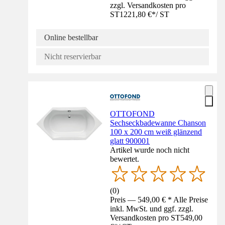
zzgl. Versandkosten pro
ST
1221,80 €
*
/
ST
Online bestellbar
Nicht reservierbar
OTTOFOND
Sechseckbadewanne Chanson
100 x 200 cm weiß glänzend
glatt 900001
Artikel wurde noch nicht
bewertet.
(
0
)
Preis — 549,00 € * Alle Preise
inkl. MwSt. und ggf. zzgl.
Versandkosten pro ST
549,00