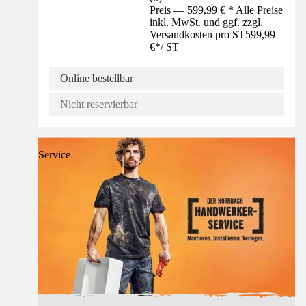
Preis — 599,99 € * Alle Preise
inkl. MwSt. und ggf. zzgl.
Versandkosten pro ST
599,99
€
*
/
ST
Online bestellbar
Nicht reservierbar
Service