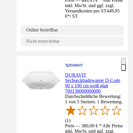
Preis — 449,95 € * Alle Preise
inkl. MwSt. und ggf. zzgl.
Versandkosten pro ST
449,95
€
*
/
ST
Online bestellbar
Nicht reservierbar
DURAVIT
Sechseckbadewanne D-Code
90 x 190 cm weiß glatt
700138000000000
Durchschnittliche Bewertung:
1 von 5 Sternen. 1 Bewertung.
(
1
)
Preis — 380,00 € * Alle Preise
inkl. MwSt. und ggf. zzgl.