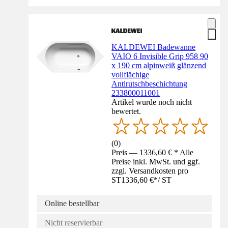
KALDEWEI Badewanne
VAIO 6 Invisible Grip 958 90
x 190 cm alpinweiß glänzend
vollflächige
Antirutschbeschichtung
233800011001
Artikel wurde noch nicht
bewertet.
(
0
)
Preis — 1336,60 € * Alle
Preise inkl. MwSt. und ggf.
zzgl. Versandkosten pro
ST
1336,60 €
*
/
ST
Online bestellbar
Nicht reservierbar