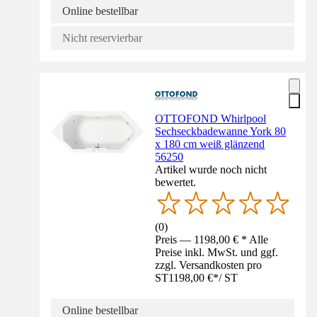
Online bestellbar
Nicht reservierbar
OTTOFOND Whirlpool
Sechseckbadewanne York 80
x 180 cm weiß glänzend
56250
Artikel wurde noch nicht
bewertet.
(
0
)
Preis — 1198,00 € * Alle
Preise inkl. MwSt. und ggf.
zzgl. Versandkosten pro
ST
1198,00 €
*
/
ST
Online bestellbar