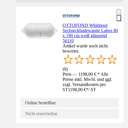
OTTOFOND Whirlpool
Sechseckbadewanne Labos 80
x 190 cm weiß glänzend
56110
Artikel wurde noch nicht
bewertet.
(
0
)
Preis — 1198,00 € * Alle
Preise inkl. MwSt. und ggf.
zzgl. Versandkosten pro
ST
1198,00 €
*
/
ST
Online bestellbar
Nicht reservierbar