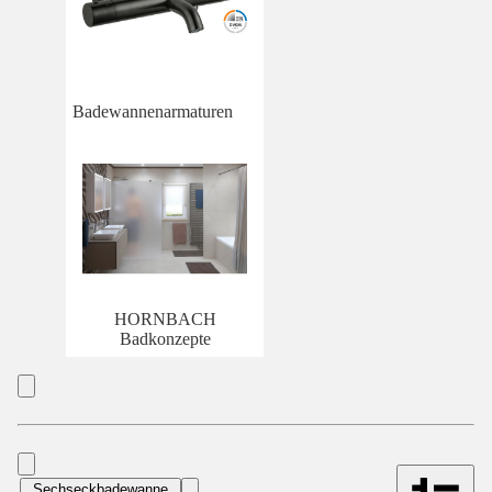
Badewannenarmaturen
HORNBACH
Badkonzepte
Sechseckbadewanne