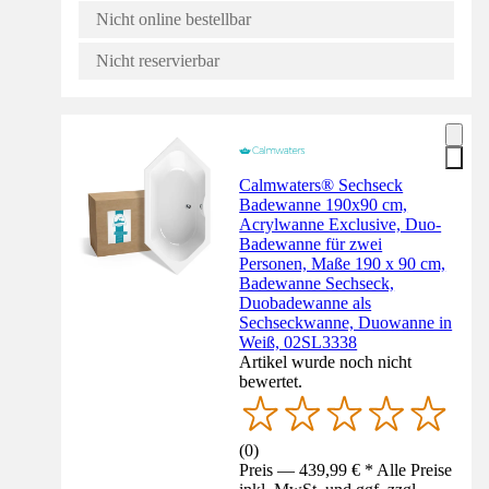
Nicht online bestellbar
Nicht reservierbar
Calmwaters® Sechseck
Badewanne 190x90 cm,
Acrylwanne Exclusive, Duo-
Badewanne für zwei
Personen, Maße 190 x 90 cm,
Badewanne Sechseck,
Duobadewanne als
Sechseckwanne, Duowanne in
Weiß, 02SL3338
Artikel wurde noch nicht
bewertet.
(
0
)
Preis — 439,99 € * Alle Preise