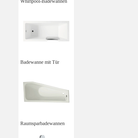
Whirlpool-Badewannen
Badewanne mit Tür
Raumsparbadewannen