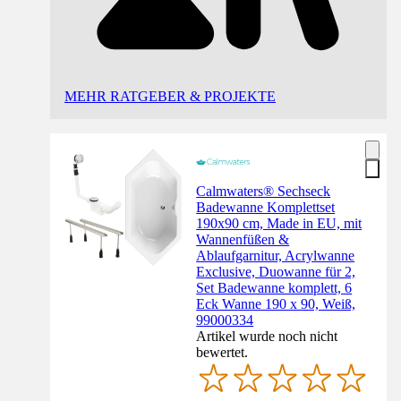
MEHR RATGEBER & PROJEKTE
Calmwaters® Sechseck
Badewanne Komplettset
190x90 cm, Made in EU, mit
Wannenfüßen &
Ablaufgarnitur, Acrylwanne
Exclusive, Duowanne für 2,
Set Badewanne komplett, 6
Eck Wanne 190 x 90, Weiß,
99000334
Artikel wurde noch nicht
bewertet.