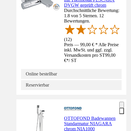
DVGW geprüft chrom
Durchschnittliche Bewertung:
1.8 von 5 Sternen. 12
Bewertungen.
(
12
)
Preis — 99,00 € * Alle Preise
inkl. MwSt. und ggf. zzgl.
Versandkosten pro ST
99,00
€
*
/
ST
Online bestellbar
Reservierbar
OTTOFOND Badewannen
Standarmatur NIAGARA
chrom NIA1000