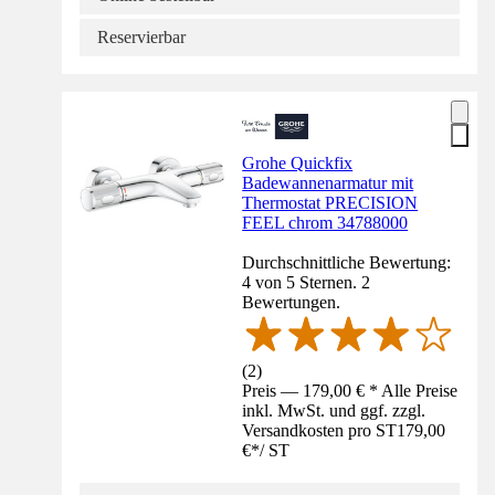
Reservierbar
Grohe Quickfix
Badewannenarmatur mit
Thermostat PRECISION
FEEL chrom 34788000
Durchschnittliche Bewertung:
4 von 5 Sternen. 2
Bewertungen.
(
2
)
Preis — 179,00 € * Alle Preise
inkl. MwSt. und ggf. zzgl.
Versandkosten pro ST
179,00
€
*
/
ST