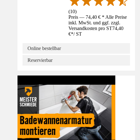
(
10
)
Preis — 74,40 € * Alle Preise
inkl. MwSt. und ggf. zzgl.
Versandkosten pro ST
74,40
€
*
/
ST
Online bestellbar
Reservierbar
Anleitung