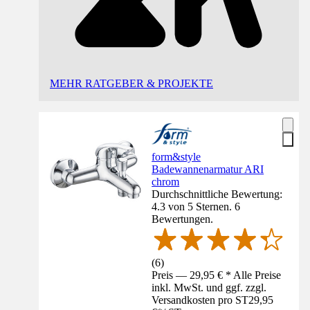
MEHR RATGEBER & PROJEKTE
form&style
Badewannenarmatur ARI
chrom
Durchschnittliche Bewertung:
4.3 von 5 Sternen. 6
Bewertungen.
(
6
)
Preis — 29,95 € * Alle Preise
inkl. MwSt. und ggf. zzgl.
Versandkosten pro ST
29,95