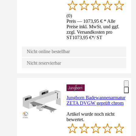
(
0
)
Preis — 1073,95 € * Alle
Preise inkl. MwSt. und ggf.
zzgl. Versandkosten pro
ST
1073,95 €
*
/
ST
Nicht online bestellbar
Nicht reservierbar
Jungborn Badewannenarmatur
ZETA DVGW geprüft chrom
Artikel wurde noch nicht
bewertet.