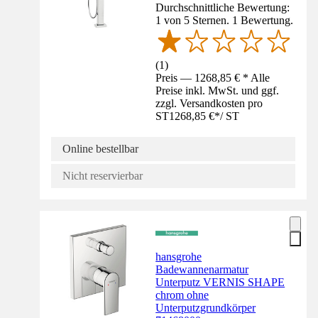
Durchschnittliche Bewertung:
1 von 5 Sternen. 1 Bewertung.
(
1
)
Preis — 1268,85 € * Alle
Preise inkl. MwSt. und ggf.
zzgl. Versandkosten pro
ST
1268,85 €
*
/
ST
Online bestellbar
Nicht reservierbar
hansgrohe
Badewannenarmatur
Unterputz VERNIS SHAPE
chrom ohne
Unterputzgrundkörper