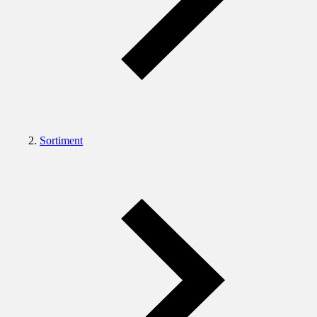
Sortiment