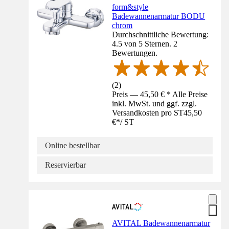
form&style
Badewannenarmatur BODU
chrom
Durchschnittliche Bewertung:
4.5 von 5 Sternen. 2
Bewertungen.
(
2
)
Preis — 45,50 € * Alle Preise
inkl. MwSt. und ggf. zzgl.
Versandkosten pro ST
45,50
€
*
/
ST
Online bestellbar
Reservierbar
AVITAL Badewannenarmatur