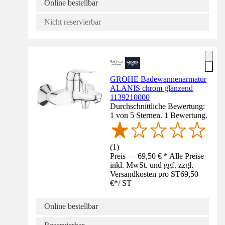
Online bestellbar
Nicht reservierbar
GROHE Badewannenarmatur
ALANIS chrom glänzend
1139210000
Durchschnittliche Bewertung:
1 von 5 Sternen. 1 Bewertung.
(
1
)
Preis — 69,50 € * Alle Preise
inkl. MwSt. und ggf. zzgl.
Versandkosten pro ST
69,50
€
*
/
ST
Online bestellbar