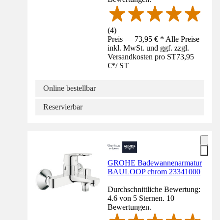
(
4
)
Preis — 73,95 € * Alle Preise
inkl. MwSt. und ggf. zzgl.
Versandkosten pro ST
73,95
€
*
/
ST
Online bestellbar
Reservierbar
GROHE Badewannenarmatur
BAULOOP chrom 23341000
Durchschnittliche Bewertung:
4.6 von 5 Sternen. 10
Bewertungen.