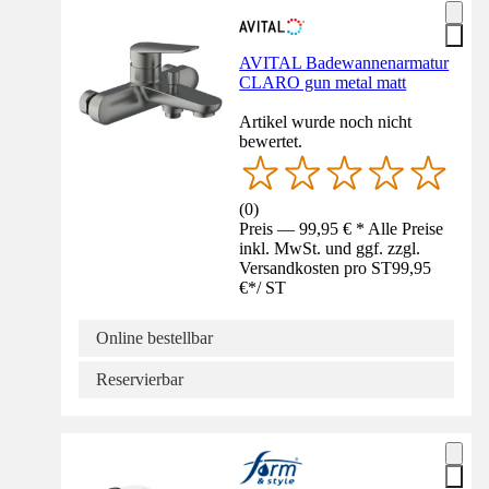
AVITAL Badewannenarmatur
CLARO gun metal matt
Artikel wurde noch nicht
bewertet.
(
0
)
Preis — 99,95 € * Alle Preise
inkl. MwSt. und ggf. zzgl.
Versandkosten pro ST
99,95
€
*
/
ST
Online bestellbar
Reservierbar