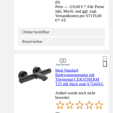
(
0
)
Preis — 119,00 € * Alle Preise
inkl. MwSt. und ggf. zzgl.
Versandkosten pro ST
119,00
€
*
/
ST
Online bestellbar
Reservierbar
Ideal Standard
Badewannenarmatur mit
Thermostat CERATHERM
T25 silk black matt A7544XG
Artikel wurde noch nicht
bewertet.