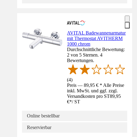
AVITAL Badewannenarmatur
mit Thermostat AVITHERM
1000 chrom
Durchschnittliche Bewertung:
2 von 5 Sternen. 4
Bewertungen.
(
4
)
Preis — 89,95 € * Alle Preise
inkl. MwSt. und ggf. zzgl.
Versandkosten pro ST
89,95
€
*
/
ST
Online bestellbar
Reservierbar