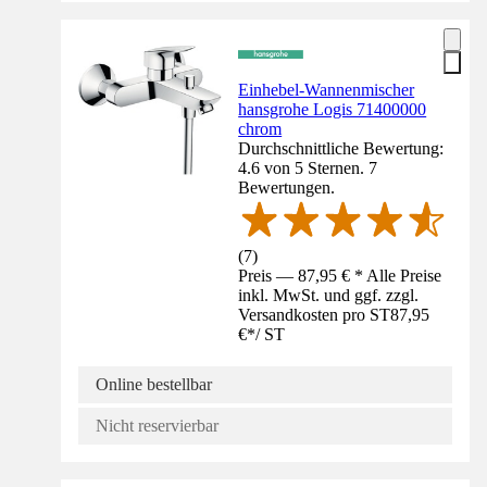
Einhebel-Wannenmischer
hansgrohe Logis 71400000
chrom
Durchschnittliche Bewertung:
4.6 von 5 Sternen. 7
Bewertungen.
(
7
)
Preis — 87,95 € * Alle Preise
inkl. MwSt. und ggf. zzgl.
Versandkosten pro ST
87,95
€
*
/
ST
Online bestellbar
Nicht reservierbar