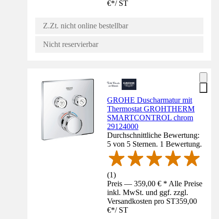
€
*
/
ST
Z.Zt. nicht online bestellbar
Nicht reservierbar
GROHE Duscharmatur mit
Thermostat GROHTHERM
SMARTCONTROL chrom
29124000
Durchschnittliche Bewertung:
5 von 5 Sternen. 1 Bewertung.
(
1
)
Preis — 359,00 € * Alle Preise
inkl. MwSt. und ggf. zzgl.
Versandkosten pro ST
359,00
€
*
/
ST