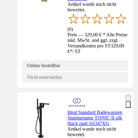
Artikel wurde noch nicht
bewertet.
(
0
)
Preis — 329,00 € * Alle Preise
inkl. MwSt. und ggf. zzgl.
Versandkosten pro ST
329,00
€
*
/
ST
Online bestellbar
Nicht reservierbar
Ideal Standard Badewannen
Standarmatur TONIC II silk
black matt A6347XG
Artikel wurde noch nicht
bewertet.