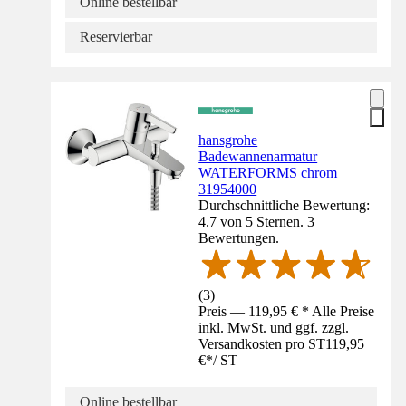
Online bestellbar
Reservierbar
hansgrohe
Badewannenarmatur
WATERFORMS chrom
31954000
Durchschnittliche Bewertung:
4.7 von 5 Sternen. 3
Bewertungen.
(
3
)
Preis — 119,95 € * Alle Preise
inkl. MwSt. und ggf. zzgl.
Versandkosten pro ST
119,95
€
*
/
ST
Online bestellbar