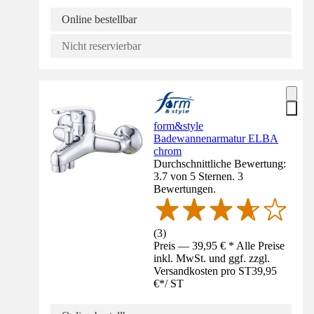
Online bestellbar
Nicht reservierbar
form&style
Badewannenarmatur ELBA
chrom
Durchschnittliche Bewertung:
3.7 von 5 Sternen. 3
Bewertungen.
(
3
)
Preis — 39,95 € * Alle Preise
inkl. MwSt. und ggf. zzgl.
Versandkosten pro ST
39,95
€
*
/
ST