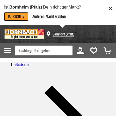
Ist
Bornheim (Pfalz)
Dein richtiger Markt?
JA, RICHTIG
Anderen Markt wählen
Bornheim (Pfalz)
Startseite