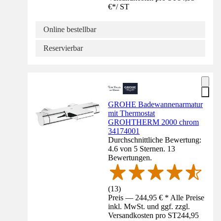
€
*
/
ST
Online bestellbar
Reservierbar
GROHE Badewannenarmatur
mit Thermostat
GROHTHERM 2000 chrom
34174001
Durchschnittliche Bewertung:
4.6 von 5 Sternen. 13
Bewertungen.
(
13
)
Preis — 244,95 € * Alle Preise
inkl. MwSt. und ggf. zzgl.
Versandkosten pro ST
244,95