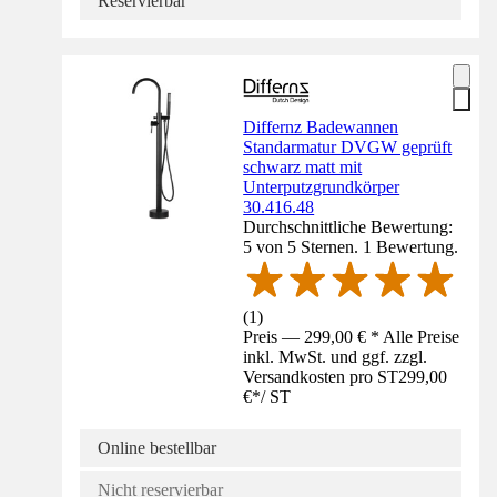
Reservierbar
Differnz Badewannen
Standarmatur DVGW geprüft
schwarz matt mit
Unterputzgrundkörper
30.416.48
Durchschnittliche Bewertung:
5 von 5 Sternen. 1 Bewertung.
(
1
)
Preis — 299,00 € * Alle Preise
inkl. MwSt. und ggf. zzgl.
Versandkosten pro ST
299,00
€
*
/
ST
Online bestellbar
Nicht reservierbar