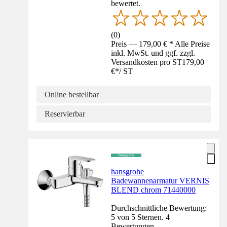
bewertet.
(
0
)
Preis — 179,00 € * Alle Preise
inkl. MwSt. und ggf. zzgl.
Versandkosten pro ST
179,00
€
*
/
ST
Online bestellbar
Reservierbar
hansgrohe
Badewannenarmatur VERNIS
BLEND chrom 71440000
Durchschnittliche Bewertung:
5 von 5 Sternen. 4
Bewertungen.