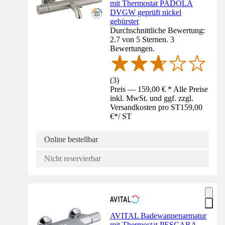
mit Thermostat PADOLA
DVGW geprüft nickel
gebürstet
Durchschnittliche Bewertung:
2.7 von 5 Sternen. 3
Bewertungen.
(
3
)
Preis — 159,00 € * Alle Preise
inkl. MwSt. und ggf. zzgl.
Versandkosten pro ST
159,00
€
*
/
ST
Online bestellbar
Nicht reservierbar
AVITAL Badewannenarmatur
mit Thermostat PESCARA