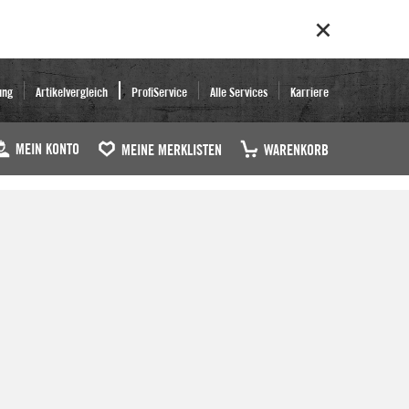
ung
Artikelvergleich
ProfiService
Alle Services
Karriere
MEIN KONTO
MEINE MERKLISTEN
WARENKORB