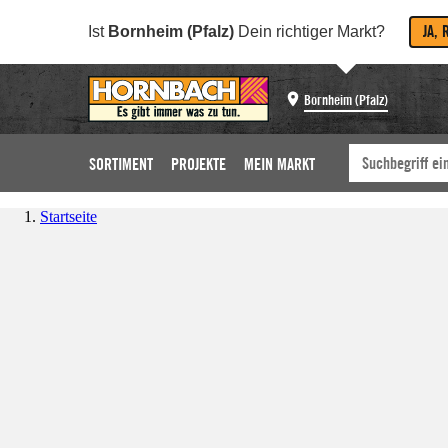
JA, 
Ist
Bornheim (Pfalz)
Dein richtiger Markt?
Bornheim (Pfalz)
SORTIMENT
PROJEKTE
MEIN MARKT
Startseite