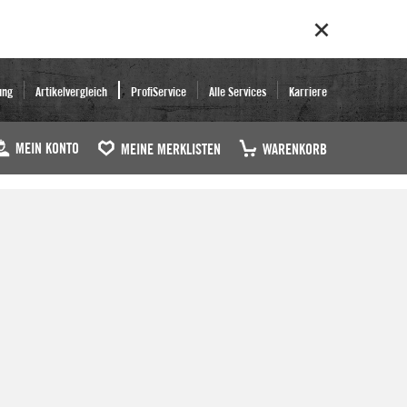
ung
Artikelvergleich
ProfiService
Alle Services
Karriere
MEIN KONTO
MEINE MERKLISTEN
WARENKORB