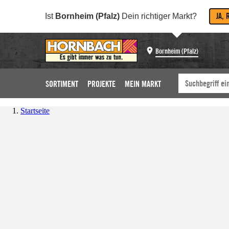
JA, 
Ist
Bornheim (Pfalz)
Dein richtiger Markt?
Bornheim (Pfalz)
SORTIMENT
PROJEKTE
MEIN MARKT
Startseite