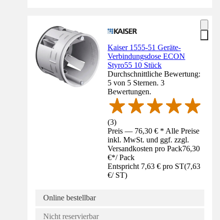
Kaiser 1555-51 Geräte-
Verbindungsdose ECON
Styro55 10 Stück
Durchschnittliche Bewertung:
5 von 5 Sternen. 3
Bewertungen.
(
3
)
Preis — 76,30 € * Alle Preise
inkl. MwSt. und ggf. zzgl.
Versandkosten pro Pack
76,30
€
*
/
Pack
Entspricht 7,63 € pro ST
(
7,63
€
/
ST
)
Online bestellbar
Nicht reservierbar