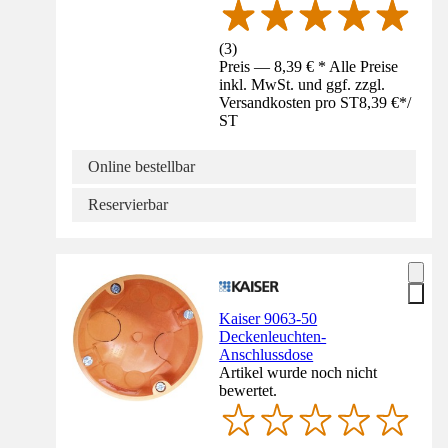
(
3
)
Preis — 8,39 € * Alle Preise
inkl. MwSt. und ggf. zzgl.
Versandkosten pro ST
8,39 €
*
/
ST
Online bestellbar
Reservierbar
Kaiser 9063-50
Deckenleuchten-
Anschlussdose
Artikel wurde noch nicht
bewertet.