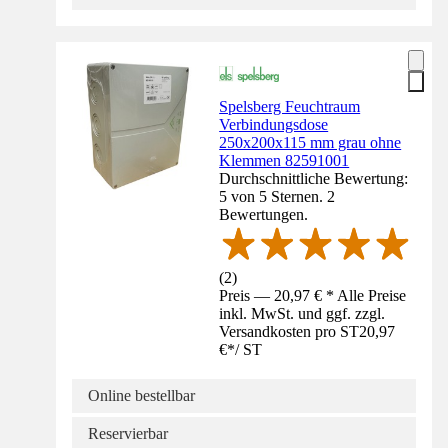
Spelsberg Feuchtraum
Verbindungsdose
250x200x115 mm grau ohne
Klemmen 82591001
Durchschnittliche Bewertung:
5 von 5 Sternen. 2
Bewertungen.
(
2
)
Preis — 20,97 € * Alle Preise
inkl. MwSt. und ggf. zzgl.
Versandkosten pro ST
20,97
€
*
/
ST
Online bestellbar
Reservierbar