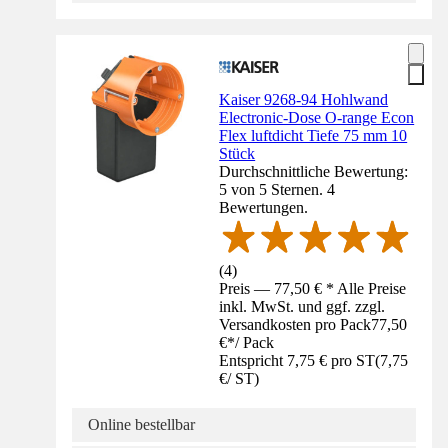
Kaiser 9268-94 Hohlwand
Electronic-Dose O-range Econ
Flex luftdicht Tiefe 75 mm 10
Stück
Durchschnittliche Bewertung:
5 von 5 Sternen. 4
Bewertungen.
(
4
)
Preis — 77,50 € * Alle Preise
inkl. MwSt. und ggf. zzgl.
Versandkosten pro Pack
77,50
€
*
/
Pack
Entspricht 7,75 € pro ST
(
7,75
€
/
ST
)
Online bestellbar