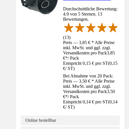
Durchschnittliche Bewertung:
4.9 von 5 Sternen. 13
Bewertungen.
(
13
)
Preis — 3,85 € * Alle Preise
inkl. MwSt. und ggf. zzgl.
Versandkosten pro Pack
3,85
€
*
/
Pack
Entspricht 0,15 € pro ST
(
0,15
€
/
ST
)
Bei Abnahme von 20 Pack:
Preis — 3,50 € * Alle Preise
inkl. MwSt. und ggf. zzgl.
Versandkosten pro Pack
3,50
€
*
/
Pack
Entspricht 0,14 € pro ST
(
0,14
€
/
ST
)
Online bestellbar