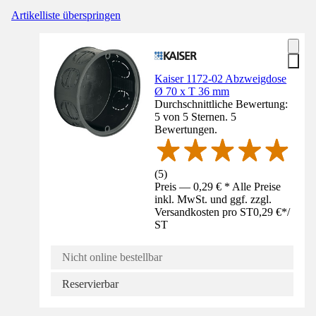
Artikelliste überspringen
Kaiser 1172-02 Abzweigdose
Ø 70 x T 36 mm
Durchschnittliche Bewertung:
5 von 5 Sternen. 5
Bewertungen.
(
5
)
Preis — 0,29 € * Alle Preise
inkl. MwSt. und ggf. zzgl.
Versandkosten pro ST
0,29 €
*
/
ST
Nicht online bestellbar
Reservierbar