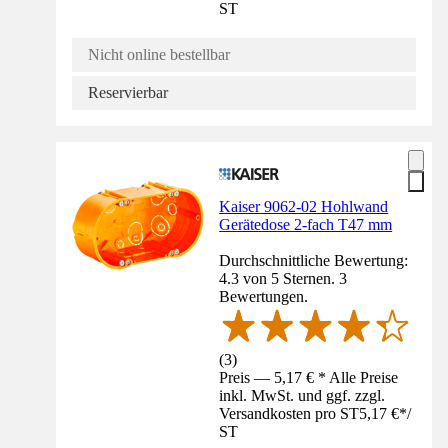
ST
Nicht online bestellbar
Reservierbar
Kaiser 9062-02 Hohlwand
Gerätedose 2-fach T47 mm
Durchschnittliche Bewertung:
4.3 von 5 Sternen. 3
Bewertungen.
(
3
)
Preis — 5,17 € * Alle Preise
inkl. MwSt. und ggf. zzgl.
Versandkosten pro ST
5,17 €
*
/
ST