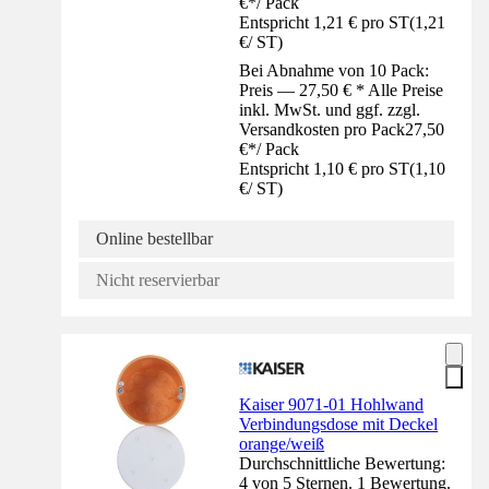
€
*
/
Pack
Entspricht 1,21 € pro ST
(
1,21
€
/
ST
)
Bei Abnahme von 10 Pack:
Preis — 27,50 € * Alle Preise
inkl. MwSt. und ggf. zzgl.
Versandkosten pro Pack
27,50
€
*
/
Pack
Entspricht 1,10 € pro ST
(
1,10
€
/
ST
)
Online bestellbar
Nicht reservierbar
Kaiser 9071-01 Hohlwand
Verbindungsdose mit Deckel
orange/weiß
Durchschnittliche Bewertung:
4 von 5 Sternen. 1 Bewertung.