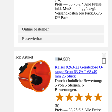
Preis — 35,75 € * Alle Preise
inkl. MwSt. und ggf. zzgl.
Versandkosten pro Pack
35,75
€
*
/
Pack
Online bestellbar
Reservierbar
Top Artikel
Kaiser 9263-22 Gerätedose O-
range Econ 63 ØxT 68x49
mm 25 Stück
Durchschnittliche Bewertung:
5 von 5 Sternen. 6
Bewertungen.
(
6
)
Preis — 33,25 € * Alle Preise