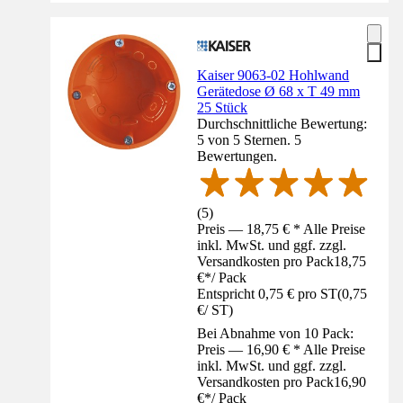
Kaiser 9063-02 Hohlwand
Gerätedose Ø 68 x T 49 mm
25 Stück
Durchschnittliche Bewertung:
5 von 5 Sternen. 5
Bewertungen.
(
5
)
Preis — 18,75 € * Alle Preise
inkl. MwSt. und ggf. zzgl.
Versandkosten pro Pack
18,75
€
*
/
Pack
Entspricht 0,75 € pro ST
(
0,75
€
/
ST
)
Bei Abnahme von 10 Pack:
Preis — 16,90 € * Alle Preise
inkl. MwSt. und ggf. zzgl.
Versandkosten pro Pack
16,90
€
*
/
Pack