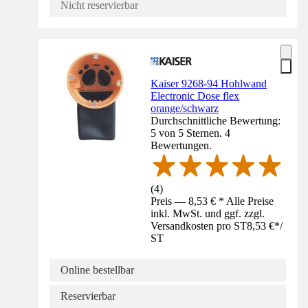
Nicht reservierbar
Kaiser 9268-94 Hohlwand
Electronic Dose flex
orange/schwarz
Durchschnittliche Bewertung:
5 von 5 Sternen. 4
Bewertungen.
(
4
)
Preis — 8,53 € * Alle Preise
inkl. MwSt. und ggf. zzgl.
Versandkosten pro ST
8,53 €
*
/
ST
Online bestellbar
Reservierbar