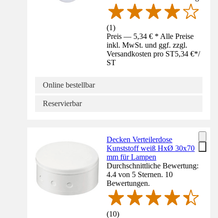
(
1
)
Preis — 5,34 € * Alle Preise
inkl. MwSt. und ggf. zzgl.
Versandkosten pro ST
5,34 €
*
/
ST
Online bestellbar
Reservierbar
Decken Verteilerdose
Kunststoff weiß HxØ 30x70
mm für Lampen
Durchschnittliche Bewertung:
4.4 von 5 Sternen. 10
Bewertungen.
(
10
)