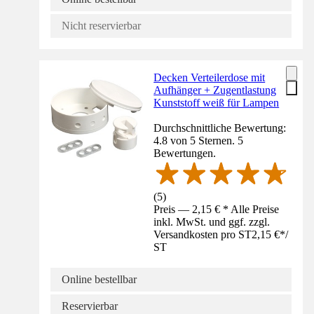
Nicht reservierbar
Decken Verteilerdose mit
Aufhänger + Zugentlastung
Kunststoff weiß für Lampen
Durchschnittliche Bewertung:
4.8 von 5 Sternen. 5
Bewertungen.
(
5
)
Preis — 2,15 € * Alle Preise
inkl. MwSt. und ggf. zzgl.
Versandkosten pro ST
2,15 €
*
/
ST
Online bestellbar
Reservierbar