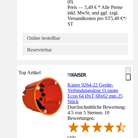
(
0
)
Preis — 5,49 € * Alle Preise
inkl. MwSt. und ggf. zzgl.
Versandkosten pro ST
5,49 €
*
/
ST
Online bestellbar
Reservierbar
Top Artikel
Kaiser 9264-22 Geräte-
Verbindungsdose O-range
Econ 64 ØxT 68x62 mm 25
Stück
Durchschnittliche Bewertung:
4.5 von 5 Sternen. 10
Bewertungen.
(
10
)