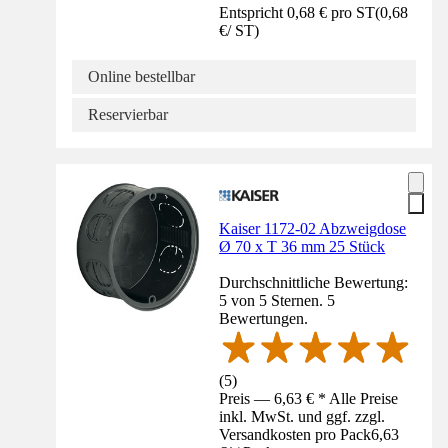
Entspricht 0,68 € pro ST
(
0,68
€
/
ST
)
Online bestellbar
Reservierbar
Kaiser 1172-02 Abzweigdose
Ø 70 x T 36 mm 25 Stück
Durchschnittliche Bewertung:
5 von 5 Sternen. 5
Bewertungen.
(
5
)
Preis — 6,63 € * Alle Preise
inkl. MwSt. und ggf. zzgl.
Versandkosten pro Pack
6,63