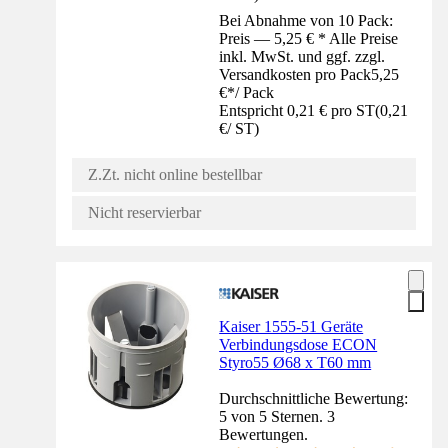
Bei Abnahme von 10 Pack:
Preis — 5,25 € * Alle Preise
inkl. MwSt. und ggf. zzgl.
Versandkosten pro Pack
5,25
€
*
/
Pack
Entspricht 0,21 € pro ST
(
0,21
€
/
ST
)
Z.Zt. nicht online bestellbar
Nicht reservierbar
Kaiser 1555-51 Geräte
Verbindungsdose ECON
Styro55 Ø68 x T60 mm
Durchschnittliche Bewertung:
5 von 5 Sternen. 3
Bewertungen.