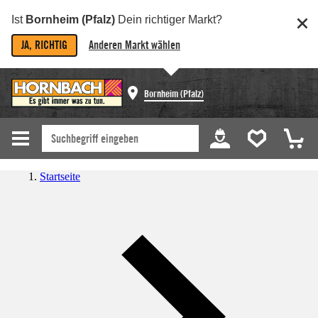
Ist
Bornheim (Pfalz)
Dein richtiger Markt?
JA, RICHTIG
Anderen Markt wählen
Bornheim (Pfalz)
Startseite