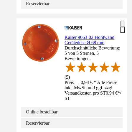
Reservierbar
Kaiser 9063-02 Hohlwand
Gerätedose Ø 68 mm
Durchschnittliche Bewertung:
5 von 5 Sternen. 5
Bewertungen.
(
5
)
Preis — 0,94 € * Alle Preise
inkl. MwSt. und ggf. zzgl.
Versandkosten pro ST
0,94 €
*
/
ST
Online bestellbar
Reservierbar