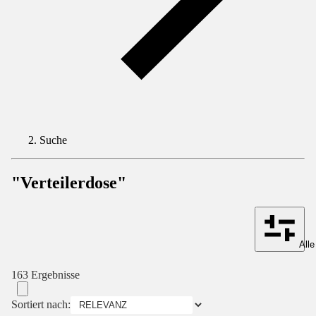
Suche
"Verteilerdose"
Alle
163 Ergebnisse
Sortiert nach: