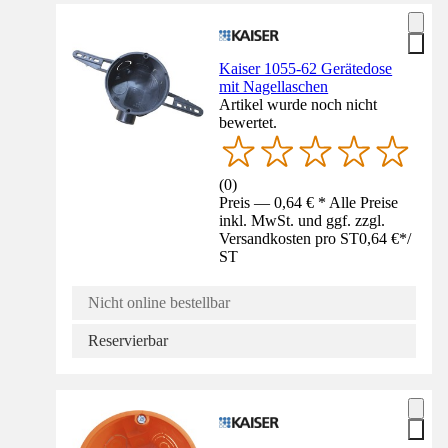
Kaiser 1055-62 Gerätedose
mit Nagellaschen
Artikel wurde noch nicht
bewertet.
(
0
)
Preis — 0,64 € * Alle Preise
inkl. MwSt. und ggf. zzgl.
Versandkosten pro ST
0,64 €
*
/
ST
Nicht online bestellbar
Reservierbar