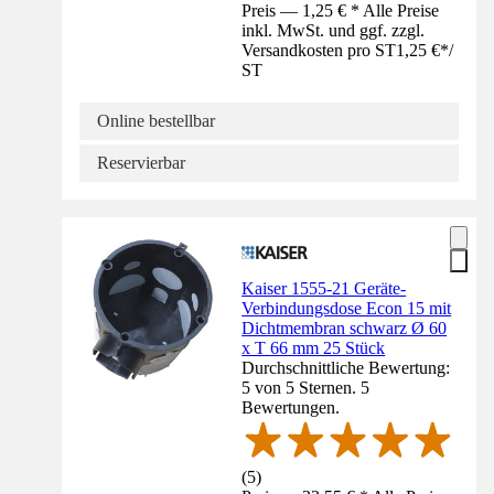
Preis — 1,25 € * Alle Preise
inkl. MwSt. und ggf. zzgl.
Versandkosten pro ST
1,25 €
*
/
ST
Online bestellbar
Reservierbar
Kaiser 1555-21 Geräte-
Verbindungsdose Econ 15 mit
Dichtmembran schwarz Ø 60
x T 66 mm 25 Stück
Durchschnittliche Bewertung:
5 von 5 Sternen. 5
Bewertungen.
(
5
)