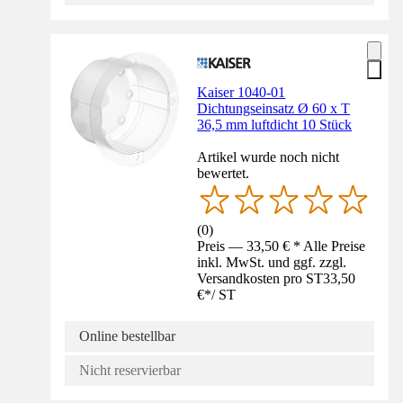
Kaiser 1040-01
Dichtungseinsatz Ø 60 x T
36,5 mm luftdicht 10 Stück
Artikel wurde noch nicht
bewertet.
(
0
)
Preis — 33,50 € * Alle Preise
inkl. MwSt. und ggf. zzgl.
Versandkosten pro ST
33,50
€
*
/
ST
Online bestellbar
Nicht reservierbar