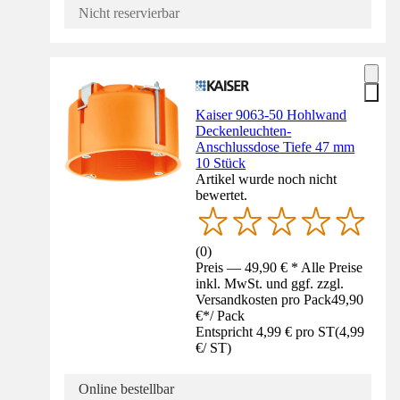
Nicht reservierbar
Kaiser 9063-50 Hohlwand
Deckenleuchten-
Anschlussdose Tiefe 47 mm
10 Stück
Artikel wurde noch nicht
bewertet.
(
0
)
Preis — 49,90 € * Alle Preise
inkl. MwSt. und ggf. zzgl.
Versandkosten pro Pack
49,90
€
*
/
Pack
Entspricht 4,99 € pro ST
(
4,99
€
/
ST
)
Online bestellbar