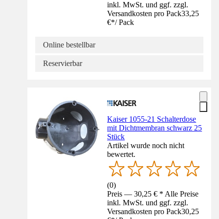
inkl. MwSt. und ggf. zzgl.
Versandkosten pro Pack
33,25
€
*
/
Pack
Online bestellbar
Reservierbar
Kaiser 1055-21 Schalterdose
mit Dichtmembran schwarz 25
Stück
Artikel wurde noch nicht
bewertet.
(
0
)
Preis — 30,25 € * Alle Preise
inkl. MwSt. und ggf. zzgl.
Versandkosten pro Pack
30,25