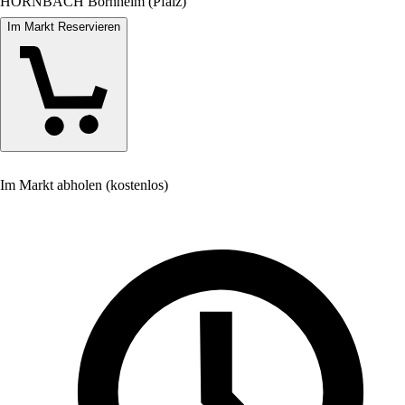
HORNBACH Bornheim (Pfalz)
Im Markt Reservieren
Im Markt abholen (kostenlos)