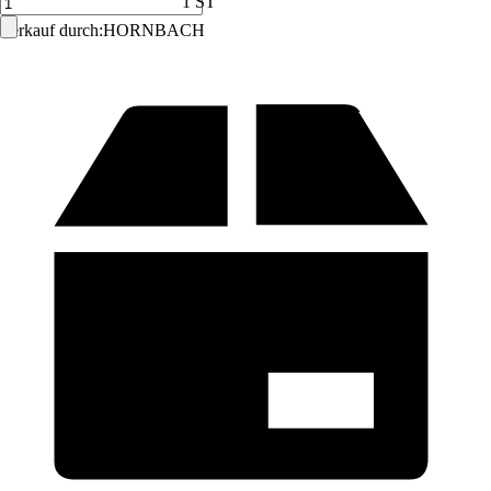
1 ST
Verkauf durch:
HORNBACH