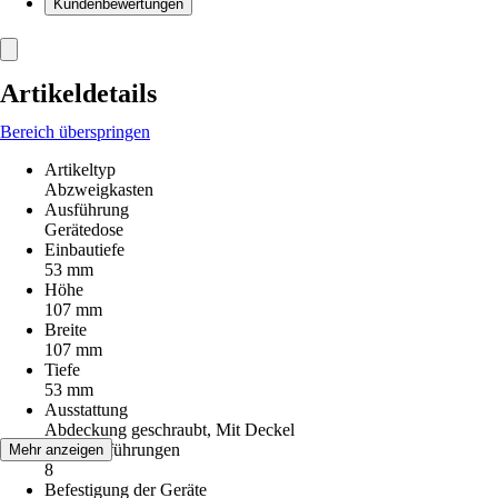
Kundenbewertungen
Artikeldetails
Bereich überspringen
Artikeltyp
Abzweigkasten
Ausführung
Gerätedose
Einbautiefe
53 mm
Höhe
107 mm
Breite
107 mm
Tiefe
53 mm
Ausstattung
Abdeckung geschraubt, Mit Deckel
Kabeleinführungen
Mehr anzeigen
8
Befestigung der Geräte