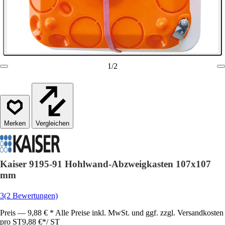
1
/
2
Vergleichen
Kaiser 9195-91 Hohlwand-Abzweigkasten 107x107
mm
3
(2 Bewertungen)
Preis — 9,88 € * Alle Preise inkl. MwSt. und ggf. zzgl. Versandkosten
pro ST
9,88 €
*
/
ST