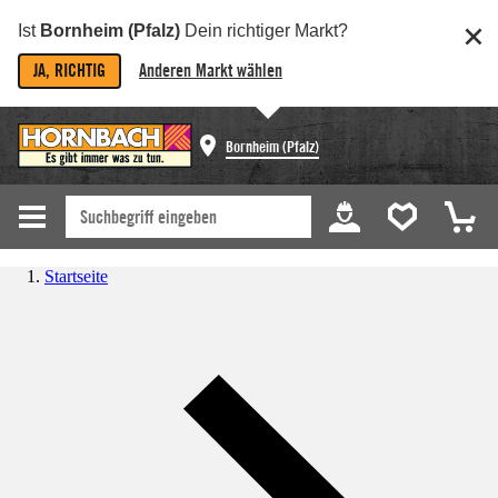
Ist
Bornheim (Pfalz)
Dein richtiger Markt?
JA, RICHTIG
Anderen Markt wählen
Bornheim (Pfalz)
Startseite