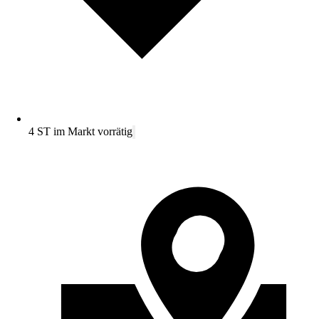
4 ST im Markt vorrätig