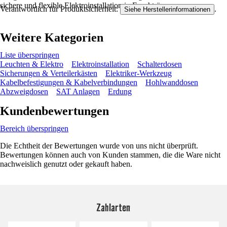
sichere und flexible Elektroinstallation in Feuchträumen.
Verantwortlich für Produktsicherheit:
.
Siehe Herstellerinformationen
Weitere Kategorien
Liste überspringen
Leuchten & Elektro
Elektroinstallation
Schalterdosen
Sicherungen & Verteilerkästen
Elektriker-Werkzeug
Kabelbefestigungen & Kabelverbindungen
Hohlwanddosen
Abzweigdosen
SAT Anlagen
Erdung
Kundenbewertungen
Bereich überspringen
Die Echtheit der Bewertungen wurde von uns nicht überprüft.
Bewertungen können auch von Kunden stammen, die die Ware nicht
nachweislich genutzt oder gekauft haben.
Zahlarten