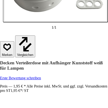
1
/
1
Vergleichen
Decken Verteilerdose mit Aufhänger Kunststoff weiß
für Lampen
Erste Bewertung schreiben
Preis — 1,95 € * Alle Preise inkl. MwSt. und ggf. zzgl. Versandkosten
pro ST
1,95 €
*
/
ST