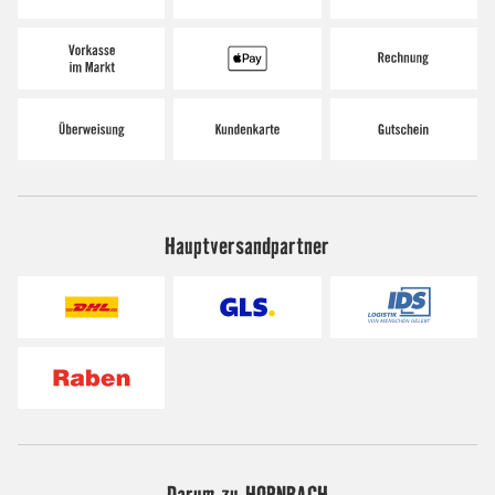
Hauptversandpartner
Darum zu HORNBACH