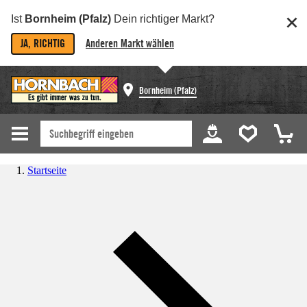
Ist
Bornheim (Pfalz)
Dein richtiger Markt?
JA, RICHTIG
Anderen Markt wählen
Bornheim (Pfalz)
Startseite