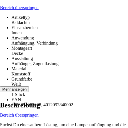
Bereich überspringen
Artikeltyp
Baldachin
Einsatzbereich
Innen
Anwendung
Aufhängung, Verbindung
Montageart
Decke
Ausstattung
Aufhänger, Zugentlastung
Material
Kunststoff
Grundfarbe
Weiß
Inhalt
Mehr anzeigen
1 Stück
EAN
Beschreibung
2003894963008, 4012092840002
Bereich überspringen
Suchst Du eine saubere Lösung, um eine Lampenaufhängung und die