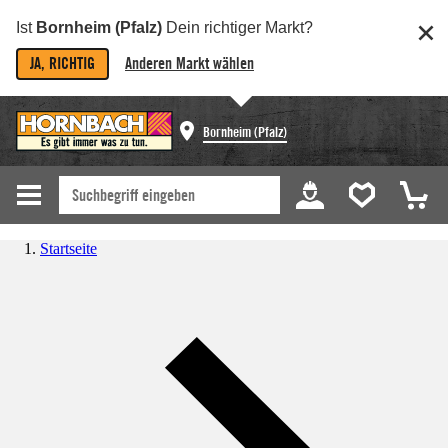
Ist
Bornheim (Pfalz)
Dein richtiger Markt?
JA, RICHTIG
Anderen Markt wählen
Bornheim (Pfalz)
Startseite