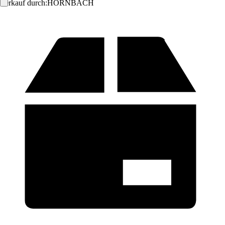
Verkauf durch:
HORNBACH