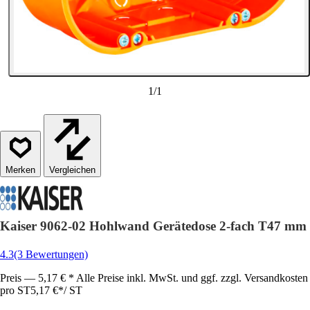
1
/
1
Vergleichen
Kaiser 9062-02 Hohlwand Gerätedose 2-fach T47 mm
4.3
(3 Bewertungen)
Preis — 5,17 € * Alle Preise inkl. MwSt. und ggf. zzgl. Versandkosten
pro ST
5,17 €
*
/
ST