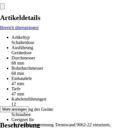
Artikeldetails
Bereich überspringen
Artikeltyp
Schalterdose
Ausführung
Gerätedose
Durchmesser
68 mm
Bohrdurchmesser
68 mm
Einbautiefe
47 mm
Tiefe
47 mm
Kabeleinführungen
12
Befestigung der Geräte
Mehr anzeigen
Schrauben
Geeignet für
Beschreibung
zur Stromkreistrennung Trennwand 9062-22 einsetzen,