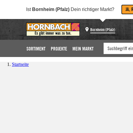
JA, 
Ist
Bornheim (Pfalz)
Dein richtiger Markt?
Bornheim (Pfalz)
SORTIMENT
PROJEKTE
MEIN MARKT
Startseite