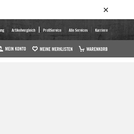
ung
Artikelvergleich
ProfiService
Alle Services
Karriere
MEIN KONTO
MEINE MERKLISTEN
WARENKORB