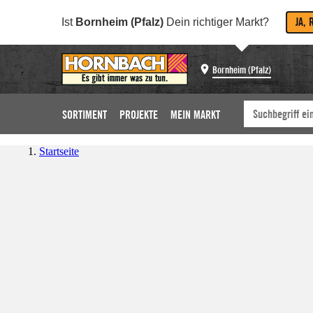
JA, 
Ist
Bornheim (Pfalz)
Dein richtiger Markt?
Bornheim (Pfalz)
SORTIMENT
PROJEKTE
MEIN MARKT
Startseite