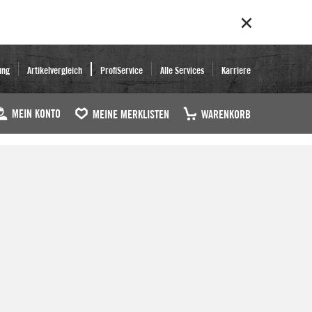
ung
Artikelvergleich
ProfiService
Alle Services
Karriere
MEIN KONTO
MEINE MERKLISTEN
WARENKORB