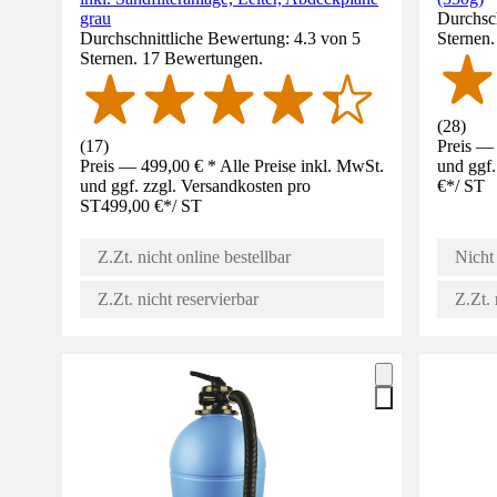
grau
Durchsch
Durchschnittliche Bewertung: 4.3 von 5
Sternen
Sternen. 17 Bewertungen.
(
28
)
(
17
)
Preis — 
Preis — 499,00 € * Alle Preise inkl. MwSt.
und ggf.
und ggf. zzgl. Versandkosten pro
€
*
/
ST
ST
499,00 €
*
/
ST
Z.Zt. nicht online bestellbar
Nicht 
Z.Zt. nicht reservierbar
Z.Zt. 