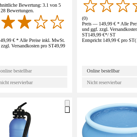
nittliche Bewertung: 3.1 von 5
. 28 Bewertungen.
(
0
)
Preis — 149,99 € * Alle Pre
und ggf. zzgl. Versandkoste
ST
149,99 €
*
/
ST
49,99 € * Alle Preise inkl. MwSt.
Entspricht 149,99 € pro ST
(
 zzgl. Versandkosten pro ST
49,99
online bestellbar
Online bestellbar
nicht reservierbar
Nicht reservierbar