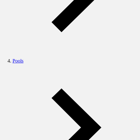
Pools