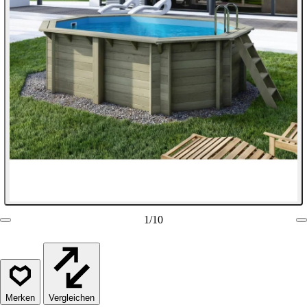
1
/
10
Vergleichen