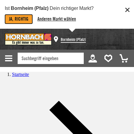
Ist
Bornheim (Pfalz)
Dein richtiger Markt?
JA, RICHTIG
Anderen Markt wählen
Bornheim (Pfalz)
Startseite