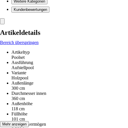
Weitere Kategorien
Kundenbewertungen
Artikeldetails
Bereich überspringen
Artikeltyp
Poolset
Ausführung
Aufstellpool
Variante
Holzpool
Außenlänge
300 cm
Durchmesser innen
360 cm
Außenhöhe
118 cm
Füllhöhe
101 cm
Fassungsvermögen
Mehr anzeigen