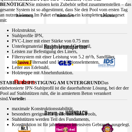
BENÖTIGEN
Sie müssen kein Zubehör selbst zusammenstellen – das
gesamte System ist so abgestimmt, dass Sie den Pool vom ersten Tag
an nutzen können.Im Paket erhalten Sie ein komplettes Montageset
mit:
Holzstruktur,
Stahlprofile IPN,
PVC-Liner mit einer Stärke von 0.75 mm
Hauptversandpartner
Unterlegmaterial für den Liner – Geotextil,
Leisten zur Befestigung des Liners,
Filtersystem mit einer Leistung von 5.2 m³/h, Sandfilter,
inklusive Filtersand und Installationselementen,
Leiter aus Edelstahl,
Holztreppe mit Abnehmfunktion.
STABILE BEFESTIGUNG AM UNTERGRUND
Das
einbetonierte IPN-Stahlprofil ist die dauerhafteste Lösung, bei der der
Pool auf Stahlstützen ruht, die in armiertem Beton verankert
sind.
Vorteile:
maximale Konstruktionsstabilität,
Darum zu HORNBACH
besonders geeignet für große und hohe Pools,
Stahlstützen werden Teil des Fundaments,
Konstruktion ist für jahrelangen intensiven Gebrauch ausgelegt.