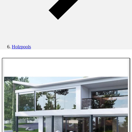
Holzpools