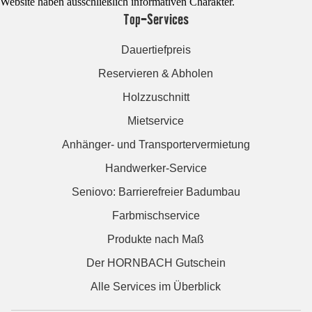
Website haben ausschließlich informativen Charakter.
Top-Services
Dauertiefpreis
Reservieren & Abholen
Holzzuschnitt
Mietservice
Anhänger- und Transportervermietung
Handwerker-Service
Seniovo: Barrierefreier Badumbau
Farbmischservice
Produkte nach Maß
Der HORNBACH Gutschein
Alle Services im Überblick