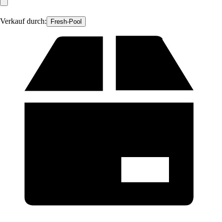
Verkauf durch:
Fresh-Pool