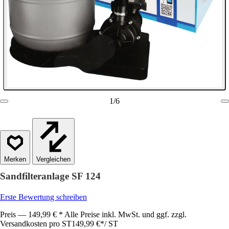
1
/
6
Vergleichen
Sandfilteranlage SF 124
Erste Bewertung schreiben
Preis — 149,99 € * Alle Preise inkl. MwSt. und ggf. zzgl.
Versandkosten pro ST
149,99 €
*
/
ST