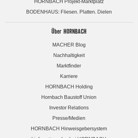
HORNBACH Projekt-Marktplatz
BODENHAUS: Fliesen. Platten. Dielen
Über HORNBACH
MACHER Blog
Nachhaltigkeit
Marktfinder
Karriere
HORNBACH Holding
Hornbach Baustoff Union
Investor Relations
Presse/Medien
HORNBACH Hinweisgebersystem