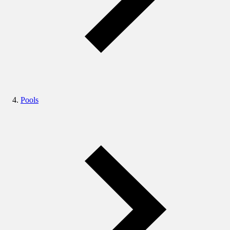
Pools