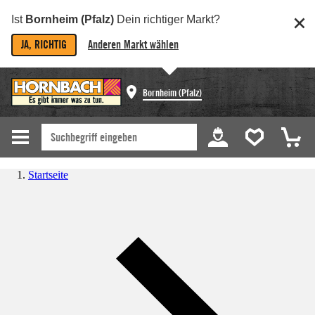
Ist
Bornheim (Pfalz)
Dein richtiger Markt?
JA, RICHTIG
Anderen Markt wählen
Bornheim (Pfalz)
Startseite