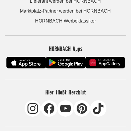
Lieferant werden bei HORNBACH
Marktplatz-Partner werden bei HORNBACH
HORNBACH Werbeklassiker
HORNBACH Apps
Hier fließt Herzblut