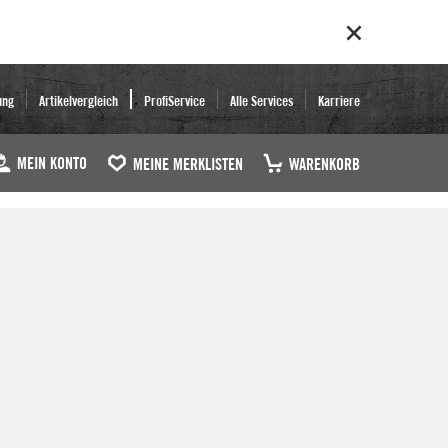
ung
Artikelvergleich
ProfiService
Alle Services
Karriere
MEIN KONTO
MEINE MERKLISTEN
WARENKORB