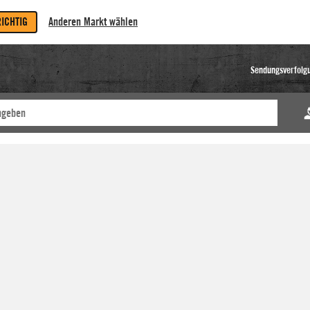
RICHTIG
Anderen Markt wählen
Sendungsverfolg