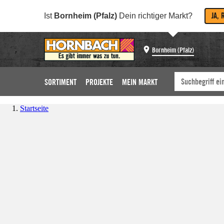
JA, 
Ist
Bornheim (Pfalz)
Dein richtiger Markt?
Bornheim (Pfalz)
SORTIMENT
PROJEKTE
MEIN MARKT
Startseite