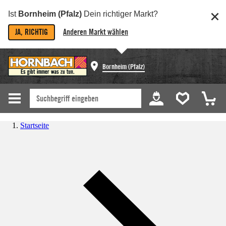
Ist
Bornheim (Pfalz)
Dein richtiger Markt?
JA, RICHTIG
Anderen Markt wählen
Bornheim (Pfalz)
Startseite