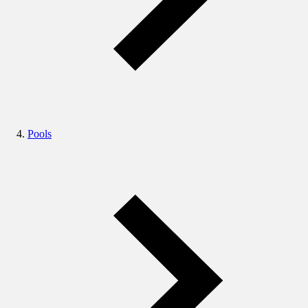
Pools