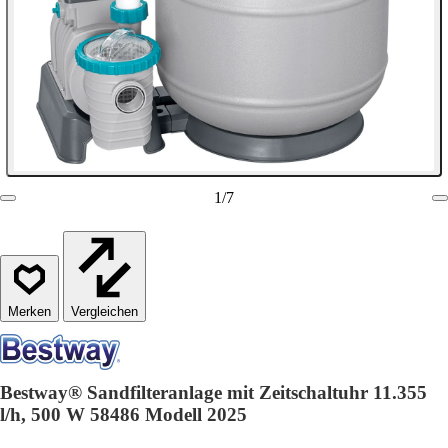
1
/
7
Vergleichen
Bestway® Sandfilteranlage mit Zeitschaltuhr 11.355
l/h, 500 W 58486 Modell 2025