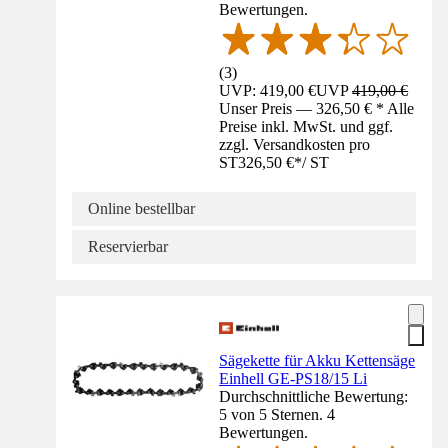
Bewertungen.
(
3
)
UVP: 419,00 €
UVP
419,00 €
Unser Preis — 326,50 € * Alle
Preise inkl. MwSt. und ggf.
zzgl. Versandkosten pro
ST
326,50 €
*
/
ST
Online bestellbar
Reservierbar
Sägekette für Akku Kettensäge
Einhell GE-PS18/15 Li
Durchschnittliche Bewertung:
5 von 5 Sternen. 4
Bewertungen.