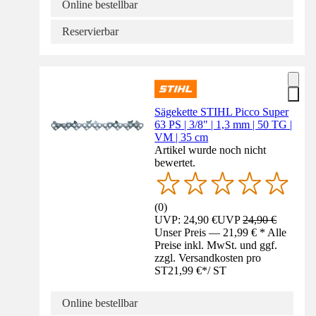
Online bestellbar
Reservierbar
Sägekette STIHL Picco Super
63 PS | 3/8" | 1,3 mm | 50 TG |
VM | 35 cm
Artikel wurde noch nicht
bewertet.
(
0
)
UVP: 24,90 €
UVP
24,90 €
Unser Preis — 21,99 € * Alle
Preise inkl. MwSt. und ggf.
zzgl. Versandkosten pro
ST
21,99 €
*
/
ST
Online bestellbar