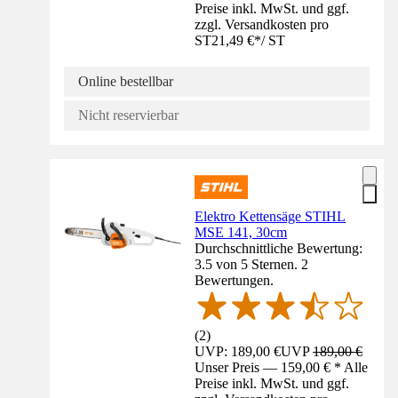
Preise inkl. MwSt. und ggf.
zzgl. Versandkosten pro
ST
21,49 €
*
/
ST
Online bestellbar
Nicht reservierbar
Elektro Kettensäge STIHL
MSE 141, 30cm
Durchschnittliche Bewertung:
3.5 von 5 Sternen. 2
Bewertungen.
(
2
)
UVP: 189,00 €
UVP
189,00 €
Unser Preis — 159,00 € * Alle
Preise inkl. MwSt. und ggf.