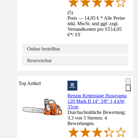
(
5
)
Preis — 14,95 € * Alle Preise
inkl. MwSt. und ggf. zzgl.
Versandkosten pro ST
14,95
€
*
/
ST
Online bestellbar
Reservierbar
Top Artikel
Benzin Kettensäge Husqvarna
120 Mark II 14" 3/8" 1,4 kW,
35cm
Durchschnittliche Bewertung:
3.3 von 5 Sternen. 4
Bewertungen.