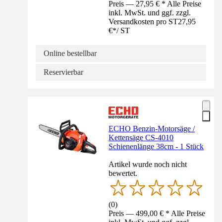
Preis — 27,95 € * Alle Preise
inkl. MwSt. und ggf. zzgl.
Versandkosten pro ST
27,95
€
*
/
ST
Online bestellbar
Reservierbar
ECHO Benzin-Motorsäge /
Kettensäge CS-4010
Schienenlänge 38cm - 1 Stück
Artikel wurde noch nicht
bewertet.
(
0
)
Preis — 499,00 € * Alle Preise