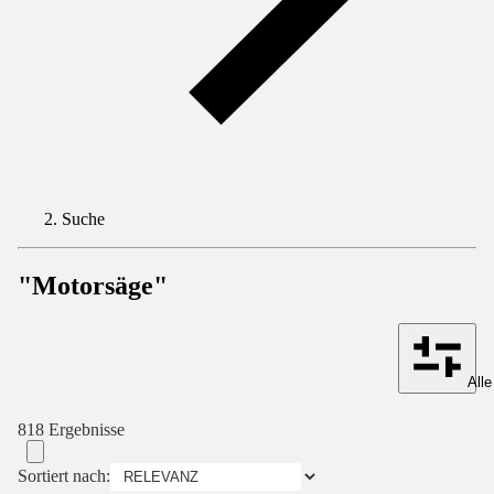
Suche
"Motorsäge"
Alle
818 Ergebnisse
Sortiert nach: