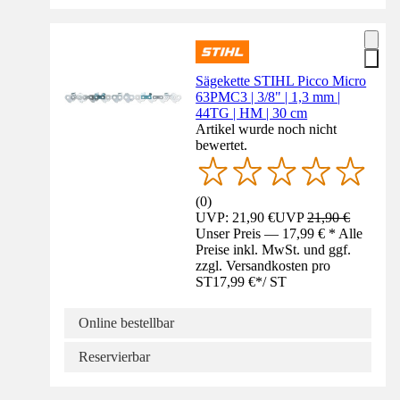
Sägekette STIHL Picco Micro
63PMC3 | 3/8" | 1,3 mm |
44TG | HM | 30 cm
Artikel wurde noch nicht
bewertet.
(
0
)
UVP: 21,90 €
UVP
21,90 €
Unser Preis — 17,99 € * Alle
Preise inkl. MwSt. und ggf.
zzgl. Versandkosten pro
ST
17,99 €
*
/
ST
Online bestellbar
Reservierbar