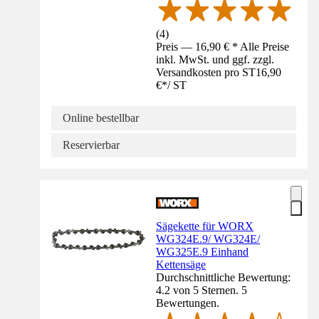
(
4
)
Preis — 16,90 € * Alle Preise
inkl. MwSt. und ggf. zzgl.
Versandkosten pro ST
16,90
€
*
/
ST
Online bestellbar
Reservierbar
Sägekette für WORX
WG324E.9/ WG324E/
WG325E.9 Einhand
Kettensäge
Durchschnittliche Bewertung:
4.2 von 5 Sternen. 5
Bewertungen.