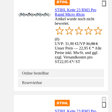
STIHL Kette 23 RM3 Pro
Rapid Micro 40cm
Artikel wurde noch nicht
bewertet.
(
0
)
UVP: 31,90 €
UVP
31,90 €
Unser Preis — 22,95 € * Alle
Preise inkl. MwSt. und ggf.
zzgl. Versandkosten pro
ST
22,95 €
*
/
ST
Online bestellbar
Reservierbar
STIHL Kette 23 RM3 Pro