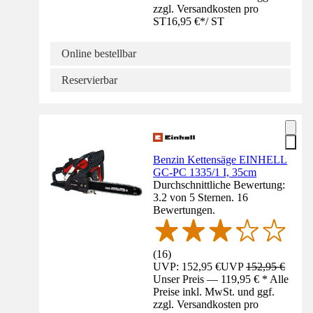
zzgl. Versandkosten pro
ST
16,95 €
*
/
ST
Online bestellbar
Reservierbar
Benzin Kettensäge EINHELL
GC-PC 1335/1 I, 35cm
Durchschnittliche Bewertung:
3.2 von 5 Sternen. 16
Bewertungen.
(
16
)
UVP: 152,95 €
UVP
152,95 €
Unser Preis — 119,95 € * Alle
Preise inkl. MwSt. und ggf.
zzgl. Versandkosten pro