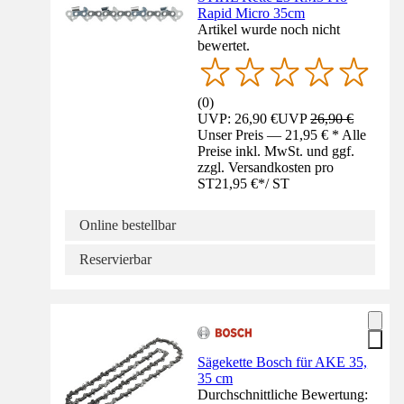
Rapid Micro 35cm
Artikel wurde noch nicht
bewertet.
(
0
)
UVP: 26,90 €
UVP
26,90 €
Unser Preis — 21,95 € * Alle
Preise inkl. MwSt. und ggf.
zzgl. Versandkosten pro
ST
21,95 €
*
/
ST
Online bestellbar
Reservierbar
Sägekette Bosch für AKE 35,
35 cm
Durchschnittliche Bewertung: