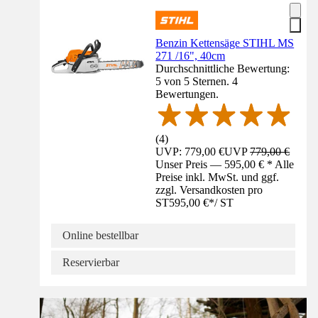
Benzin Kettensäge STIHL MS
271 /16", 40cm
Durchschnittliche Bewertung:
5 von 5 Sternen. 4
Bewertungen.
(
4
)
UVP: 779,00 €
UVP
779,00 €
Unser Preis — 595,00 € * Alle
Preise inkl. MwSt. und ggf.
zzgl. Versandkosten pro
ST
595,00 €
*
/
ST
Online bestellbar
Reservierbar