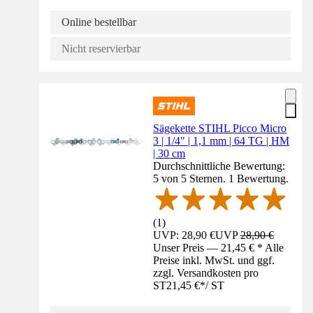
Online bestellbar
Nicht reservierbar
Sägekette STIHL Picco Micro
3 | 1/4" | 1,1 mm | 64 TG | HM
| 30 cm
Durchschnittliche Bewertung:
5 von 5 Sternen. 1 Bewertung.
(
1
)
UVP: 28,90 €
UVP
28,90 €
Unser Preis — 21,45 € * Alle
Preise inkl. MwSt. und ggf.
zzgl. Versandkosten pro
ST
21,45 €
*
/
ST