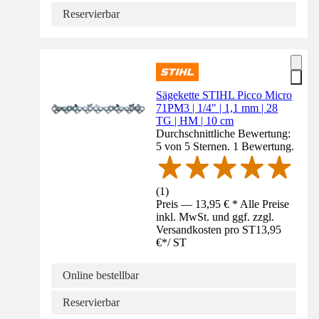
Reservierbar
Sägekette STIHL Picco Micro
71PM3 | 1/4" | 1,1 mm | 28
TG | HM | 10 cm
Durchschnittliche Bewertung:
5 von 5 Sternen. 1 Bewertung.
(
1
)
Preis — 13,95 € * Alle Preise
inkl. MwSt. und ggf. zzgl.
Versandkosten pro ST
13,95
€
*
/
ST
Online bestellbar
Reservierbar