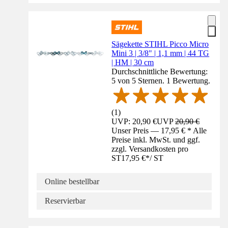
Sägekette STIHL Picco Micro
Mini 3 | 3/8" | 1,1 mm | 44 TG
| HM | 30 cm
Durchschnittliche Bewertung:
5 von 5 Sternen. 1 Bewertung.
(
1
)
UVP: 20,90 €
UVP
20,90 €
Unser Preis — 17,95 € * Alle
Preise inkl. MwSt. und ggf.
zzgl. Versandkosten pro
ST
17,95 €
*
/
ST
Online bestellbar
Reservierbar