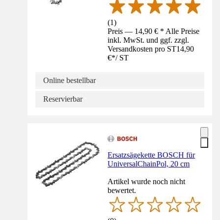
(
1
)
Preis — 14,90 € * Alle Preise
inkl. MwSt. und ggf. zzgl.
Versandkosten pro ST
14,90
€
*
/
ST
Online bestellbar
Reservierbar
Ersatzsägekette BOSCH für
UniversalChainPol, 20 cm
Artikel wurde noch nicht
bewertet.