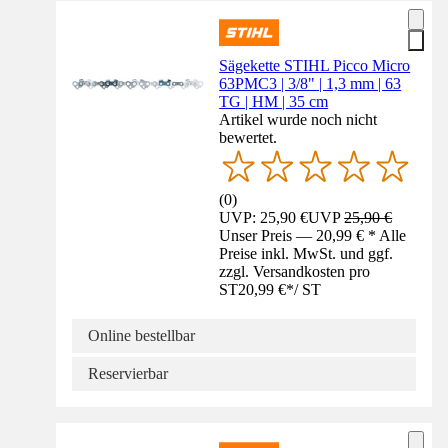
Sägekette STIHL Picco Micro
63PMC3 | 3/8" | 1,3 mm | 63
TG | HM | 35 cm
Artikel wurde noch nicht
bewertet.
(
0
)
UVP: 25,90 €
UVP
25,90 €
Unser Preis — 20,99 € * Alle
Preise inkl. MwSt. und ggf.
zzgl. Versandkosten pro
ST
20,99 €
*
/
ST
Online bestellbar
Reservierbar