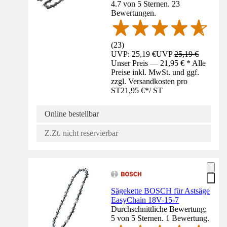
4.7 von 5 Sternen. 23
Bewertungen.
(
23
)
UVP: 25,19 €
UVP
25,19 €
Unser Preis — 21,95 € * Alle
Preise inkl. MwSt. und ggf.
zzgl. Versandkosten pro
ST
21,95 €
*
/
ST
Online bestellbar
Z.Zt. nicht reservierbar
Sägekette BOSCH für Astsäge
EasyChain 18V-15-7
Durchschnittliche Bewertung:
5 von 5 Sternen. 1 Bewertung.