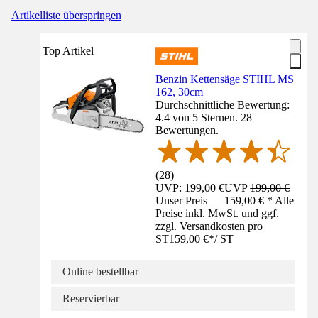
Artikelliste überspringen
Top Artikel
Benzin Kettensäge STIHL MS
162, 30cm
Durchschnittliche Bewertung:
4.4 von 5 Sternen. 28
Bewertungen.
(
28
)
UVP: 199,00 €
UVP
199,00 €
Unser Preis — 159,00 € * Alle
Preise inkl. MwSt. und ggf.
zzgl. Versandkosten pro
ST
159,00 €
*
/
ST
Online bestellbar
Reservierbar