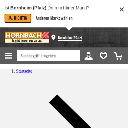
Ist
Bornheim (Pfalz)
Dein richtiger Markt?
JA, RICHTIG
Anderen Markt wählen
Bornheim (Pfalz)
Startseite