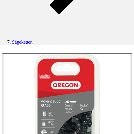
Sägeketten