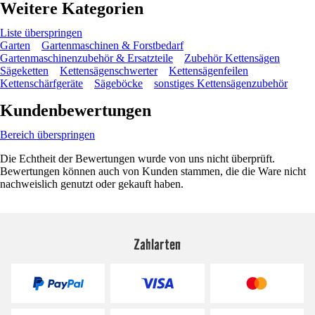
Weitere Kategorien
Liste überspringen
Garten
Gartenmaschinen & Forstbedarf
Gartenmaschinenzubehör & Ersatzteile
Zubehör Kettensägen
Sägeketten
Kettensägenschwerter
Kettensägenfeilen
Kettenschärfgeräte
Sägeböcke
sonstiges Kettensägenzubehör
Kundenbewertungen
Bereich überspringen
Die Echtheit der Bewertungen wurde von uns nicht überprüft.
Bewertungen können auch von Kunden stammen, die die Ware nicht
nachweislich genutzt oder gekauft haben.
Zahlarten