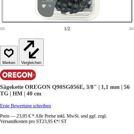
1
/
2
Vergleichen
Sägekette OREGON Q90SG056E, 3/8" | 1,1 mm | 56
TG | HM | 40 cm
Erste Bewertung schreiben
Preis — 23,95 € * Alle Preise inkl. MwSt. und ggf. zzgl.
Versandkosten pro ST
23,95 €
*
/
ST