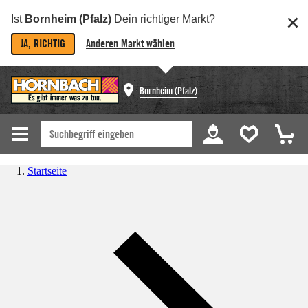
Ist
Bornheim (Pfalz)
Dein richtiger Markt?
JA, RICHTIG
Anderen Markt wählen
Bornheim (Pfalz)
Startseite