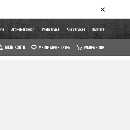
ung
Artikelvergleich
ProfiService
Alle Services
Karriere
MEIN KONTO
MEINE MERKLISTEN
WARENKORB