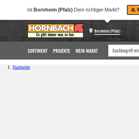
JA, 
Ist
Bornheim (Pfalz)
Dein richtiger Markt?
Bornheim (Pfalz)
SORTIMENT
PROJEKTE
MEIN MARKT
Startseite