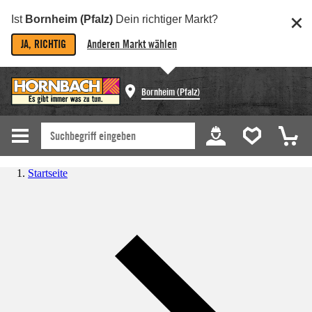
Ist
Bornheim (Pfalz)
Dein richtiger Markt?
JA, RICHTIG
Anderen Markt wählen
Bornheim (Pfalz)
Startseite