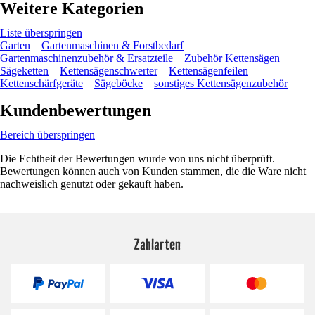
Weitere Kategorien
Liste überspringen
Garten
Gartenmaschinen & Forstbedarf
Gartenmaschinenzubehör & Ersatzteile
Zubehör Kettensägen
Sägeketten
Kettensägenschwerter
Kettensägenfeilen
Kettenschärfgeräte
Sägeböcke
sonstiges Kettensägenzubehör
Kundenbewertungen
Bereich überspringen
Die Echtheit der Bewertungen wurde von uns nicht überprüft.
Bewertungen können auch von Kunden stammen, die die Ware nicht
nachweislich genutzt oder gekauft haben.
Zahlarten