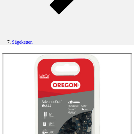
Sägeketten