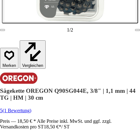
1
/
2
Vergleichen
Sägekette OREGON Q90SG044E, 3/8" | 1,1 mm | 44
TG | HM | 30 cm
5
(1 Bewertung)
Preis — 18,50 € * Alle Preise inkl. MwSt. und ggf. zzgl.
Versandkosten pro ST
18,50 €
*
/
ST