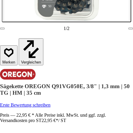
1
/
2
Vergleichen
Sägekette OREGON Q91VG050E, 3/8" | 1,3 mm | 50
TG | HM | 35 cm
Erste Bewertung schreiben
Preis — 22,95 € * Alle Preise inkl. MwSt. und ggf. zzgl.
Versandkosten pro ST
22,95 €
*
/
ST