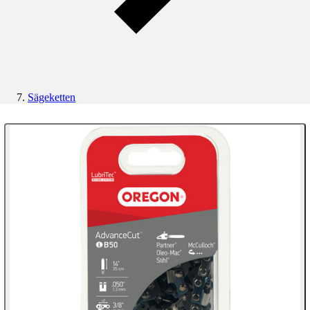
Sägeketten