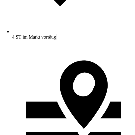
4 ST im Markt vorrätig