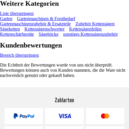
Weitere Kategorien
Liste überspringen
Garten
Gartenmaschinen & Forstbedarf
Gartenmaschinenzubehör & Ersatzteile
Zubehör Kettensägen
Sägeketten
Kettensägenschwerter
Kettensägenfeilen
Kettenschärfgeräte
Sägeböcke
sonstiges Kettensägenzubehör
Kundenbewertungen
Bereich überspringen
Die Echtheit der Bewertungen wurde von uns nicht überprüft.
Bewertungen können auch von Kunden stammen, die die Ware nicht
nachweislich genutzt oder gekauft haben.
Zahlarten