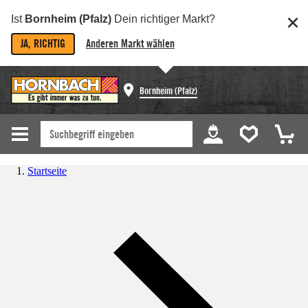
Ist
Bornheim (Pfalz)
Dein richtiger Markt?
JA, RICHTIG
Anderen Markt wählen
Bornheim (Pfalz)
Startseite