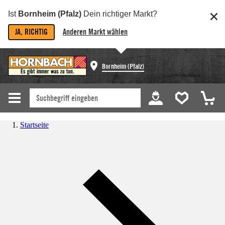
Ist
Bornheim (Pfalz)
Dein richtiger Markt?
JA, RICHTIG
Anderen Markt wählen
Bornheim (Pfalz)
Startseite