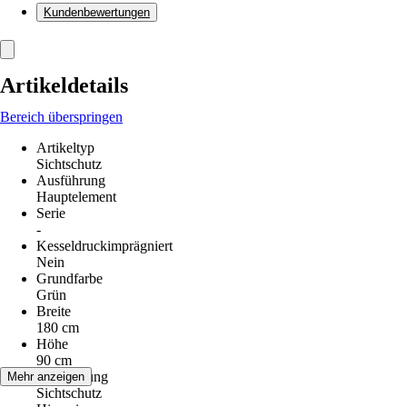
Kundenbewertungen
Artikeldetails
Bereich überspringen
Artikeltyp
Sichtschutz
Ausführung
Hauptelement
Serie
-
Kesseldruckimprägniert
Nein
Grundfarbe
Grün
Breite
180 cm
Höhe
90 cm
Anwendung
Mehr anzeigen
Sichtschutz