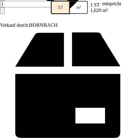
entspricht
1 ST
ST
m²
1,620 m²
Verkauf durch:
HORNBACH