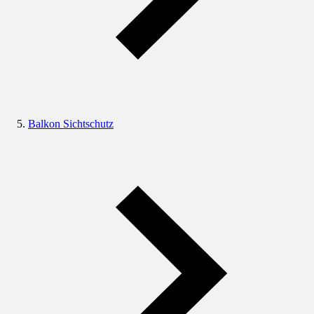
Balkon Sichtschutz