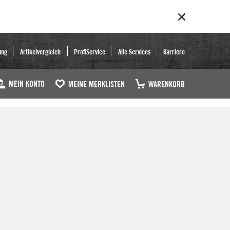
ung
Artikelvergleich
ProfiService
Alle Services
Karriere
MEIN KONTO
MEINE MERKLISTEN
WARENKORB