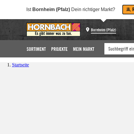
JA, 
Ist
Bornheim (Pfalz)
Dein richtiger Markt?
Bornheim (Pfalz)
SORTIMENT
PROJEKTE
MEIN MARKT
Startseite