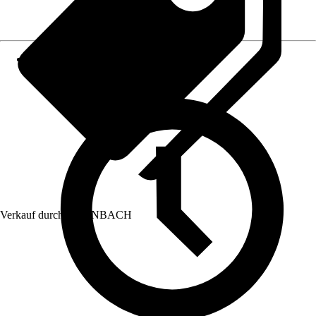
Verkauf durch:
HORNBACH