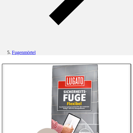
Fugenmörtel