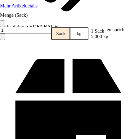
Mehr Artikeldetails
Menge (Sack)
Verkauf durch:
HORNBACH
entspricht
1 Sack
Sack
kg
5,000 kg