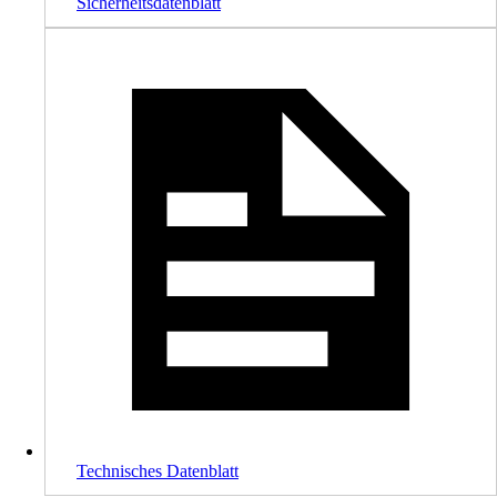
Sicherheitsdatenblatt
Technisches Datenblatt