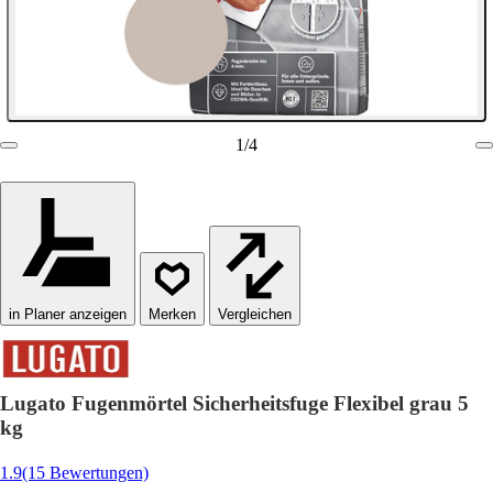
1
/
4
in Planer anzeigen
Vergleichen
Lugato Fugenmörtel Sicherheitsfuge Flexibel grau 5
kg
1.9
(15 Bewertungen)