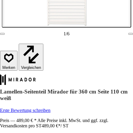
1
/
6
Vergleichen
Lamellen-Seitenteil Mirador für 360 cm Seite 110 cm
weiß
Erste Bewertung schreiben
Preis — 489,00 € * Alle Preise inkl. MwSt. und ggf. zzgl.
Versandkosten pro ST
489,00 €
*
/
ST