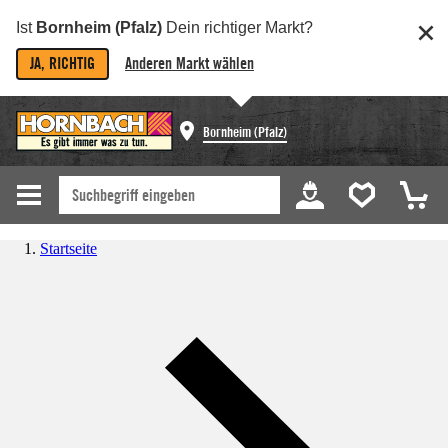
Ist
Bornheim (Pfalz)
Dein richtiger Markt?
JA, RICHTIG
Anderen Markt wählen
Bornheim (Pfalz)
Startseite