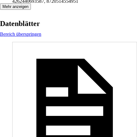
4262440693587, 8720514554951
Mehr anzeigen
Datenblätter
Bereich überspringen