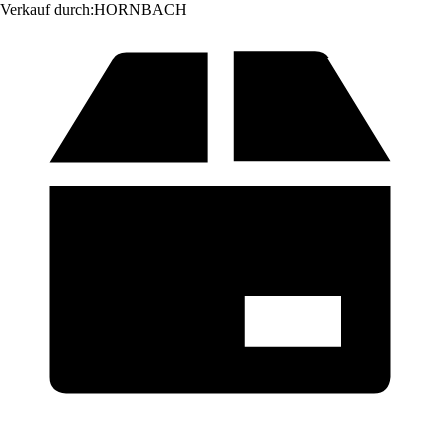
Verkauf durch:
HORNBACH