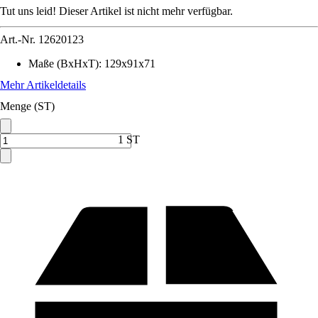
Tut uns leid! Dieser Artikel ist nicht mehr verfügbar.
Art.-Nr.
12620123
Maße (BxHxT)
:
129x91x71
Mehr Artikeldetails
Menge (ST)
1 ST