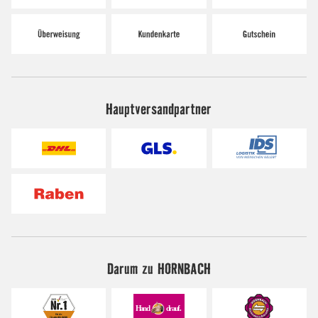
Hauptversandpartner
Darum zu HORNBACH