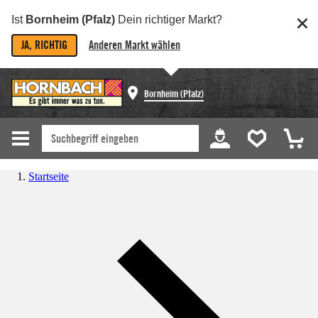
Ist
Bornheim (Pfalz)
Dein richtiger Markt?
JA, RICHTIG
Anderen Markt wählen
Bornheim (Pfalz)
Startseite