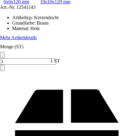
6x6x120 mm
10x10x120 mm
Art.-Nr.
12541143
Artikeltyp
:
Kerzendocht
Grundfarbe
:
Braun
Material
:
Holz
Mehr Artikeldetails
Menge (ST)
1 ST