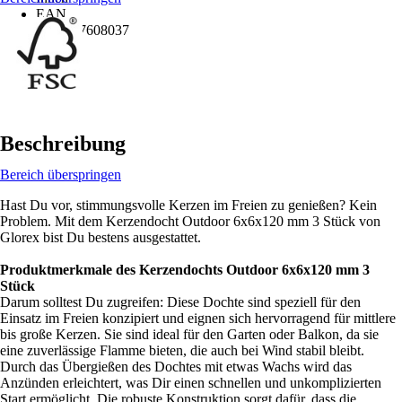
EAN
7610877608037
Beschreibung
Bereich überspringen
Hast Du vor, stimmungsvolle Kerzen im Freien zu genießen? Kein
Problem. Mit dem Kerzendocht Outdoor 6x6x120 mm 3 Stück von
Glorex bist Du bestens ausgestattet.
Produktmerkmale des Kerzendochts Outdoor 6x6x120 mm 3
Stück
Darum solltest Du zugreifen: Diese Dochte sind speziell für den
Einsatz im Freien konzipiert und eignen sich hervorragend für mittlere
bis große Kerzen. Sie sind ideal für den Garten oder Balkon, da sie
eine zuverlässige Flamme bieten, die auch bei Wind stabil bleibt.
Durch das Übergießen des Dochtes mit etwas Wachs wird das
Anzünden erleichtert, was Dir einen schnellen und unkomplizierten
Start ermöglicht. Die robuste Konstruktion sorgt dafür, dass die