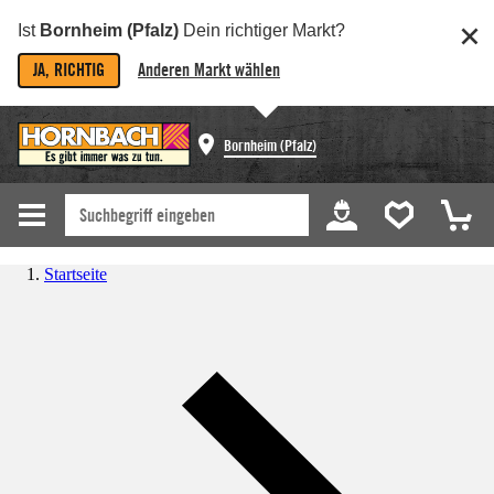
Ist
Bornheim (Pfalz)
Dein richtiger Markt?
JA, RICHTIG
Anderen Markt wählen
Bornheim (Pfalz)
Startseite