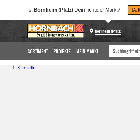
JA, 
Ist
Bornheim (Pfalz)
Dein richtiger Markt?
Bornheim (Pfalz)
SORTIMENT
PROJEKTE
MEIN MARKT
Startseite