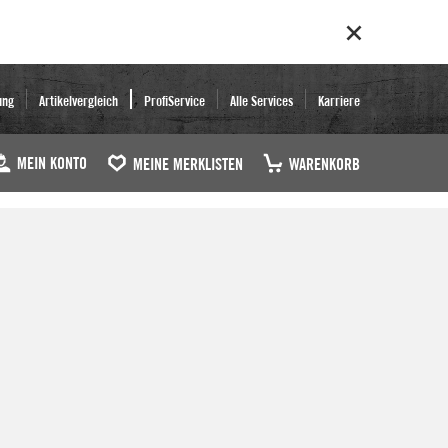
ung
Artikelvergleich
ProfiService
Alle Services
Karriere
MEIN KONTO
MEINE MERKLISTEN
WARENKORB