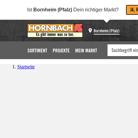
JA, 
Ist
Bornheim (Pfalz)
Dein richtiger Markt?
Bornheim (Pfalz)
SORTIMENT
PROJEKTE
MEIN MARKT
Startseite