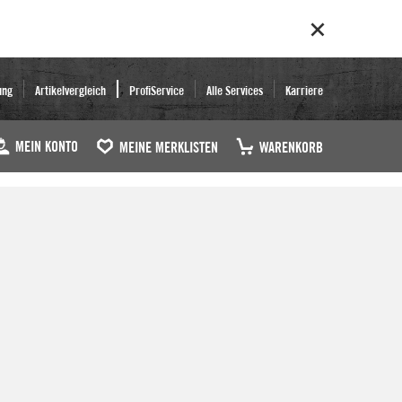
ung
Artikelvergleich
ProfiService
Alle Services
Karriere
MEIN KONTO
MEINE MERKLISTEN
WARENKORB