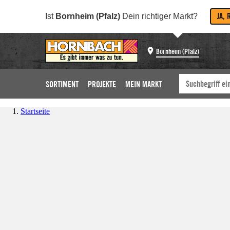
JA, 
Ist
Bornheim (Pfalz)
Dein richtiger Markt?
Bornheim (Pfalz)
SORTIMENT
PROJEKTE
MEIN MARKT
Startseite