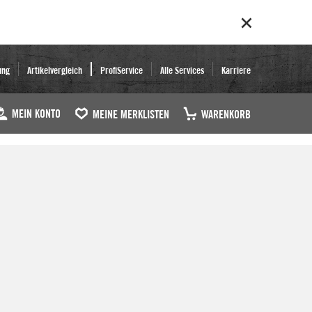
ung
Artikelvergleich
ProfiService
Alle Services
Karriere
MEIN KONTO
MEINE MERKLISTEN
WARENKORB