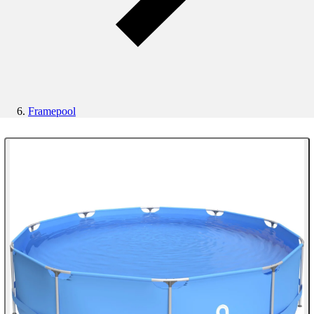
Framepool