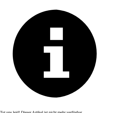
Tut uns leid! Dieser Artikel ist nicht mehr verfügbar.