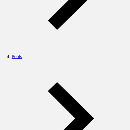
Pools