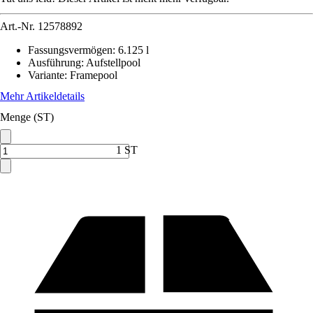
Art.-Nr.
12578892
Fassungsvermögen
:
6.125 l
Ausführung
:
Aufstellpool
Variante
:
Framepool
Mehr Artikeldetails
Menge (ST)
1 ST