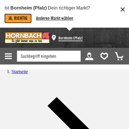
Ist
Bornheim (Pfalz)
Dein richtiger Markt?
JA, RICHTIG
Anderen Markt wählen
Bornheim (Pfalz)
Startseite