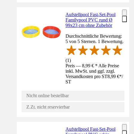
Aufstellpool Fast-Set-Pool
Familypool PVC rund Ø
99x23 cm ohne Zubehör
Durchschnittliche Bewertung:
5 von 5 Sternen. 1 Bewertung.
(
1
)
Preis — 8,99 € * Alle Preise
inkl. MwSt. und ggf. zzgl.
Versandkosten pro ST
8,99 €
*
/
ST
Nicht online bestellbar
Z.Zt. nicht reservierbar
Aufstellpool Fast-Set-Pool