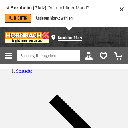
Ist
Bornheim (Pfalz)
Dein richtiger Markt?
JA, RICHTIG
Anderen Markt wählen
Bornheim (Pfalz)
Startseite