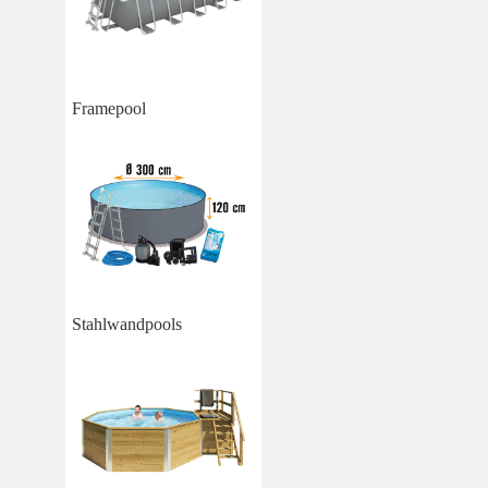
Framepool
Stahlwandpools