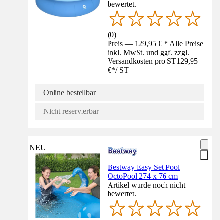
bewertet.
(
0
)
Preis — 129,95 € * Alle Preise
inkl. MwSt. und ggf. zzgl.
Versandkosten pro ST
129,95
€
*
/
ST
Online bestellbar
Nicht reservierbar
NEU
Bestway Easy Set Pool
OctoPool 274 x 76 cm
Artikel wurde noch nicht
bewertet.