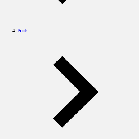
Pools