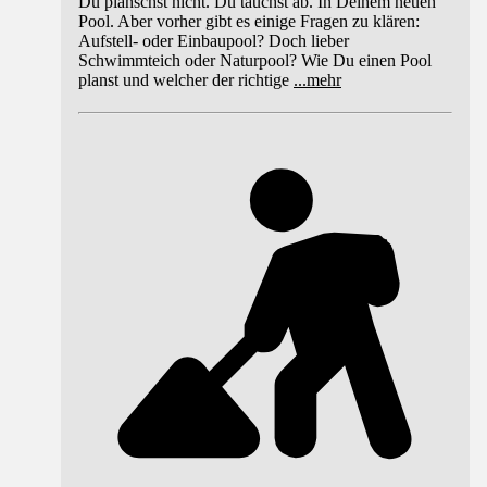
Du planschst nicht. Du tauchst ab. In Deinem neuen
Pool. Aber vorher gibt es einige Fragen zu klären:
Aufstell- oder Einbaupool? Doch lieber
Schwimmteich oder Naturpool? Wie Du einen Pool
planst und welcher der richtige
...
mehr