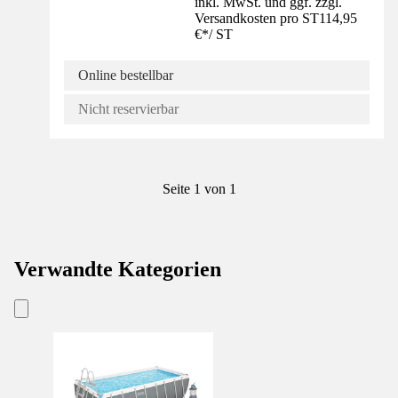
inkl. MwSt. und ggf. zzgl.
Versandkosten pro ST
114,95
€
*
/
ST
Online bestellbar
Nicht reservierbar
Seite 1 von 1
Verwandte Kategorien