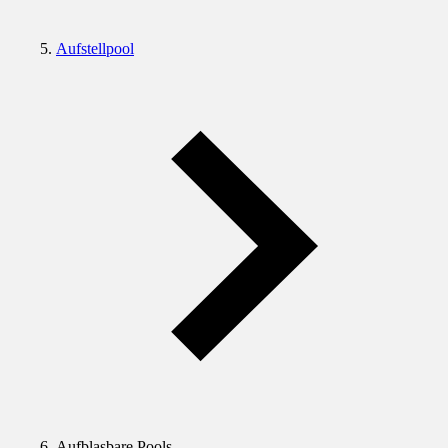
Aufstellpool
Aufblasbare Pools