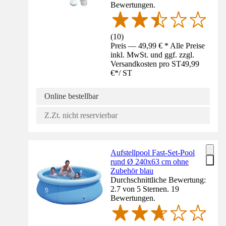
Bewertungen.
(
10
)
Preis — 49,99 € * Alle Preise
inkl. MwSt. und ggf. zzgl.
Versandkosten pro ST
49,99
€
*
/
ST
Online bestellbar
Z.Zt. nicht reservierbar
Aufstellpool Fast-Set-Pool
rund Ø 240x63 cm ohne
Zubehör blau
Durchschnittliche Bewertung:
2.7 von 5 Sternen. 19
Bewertungen.