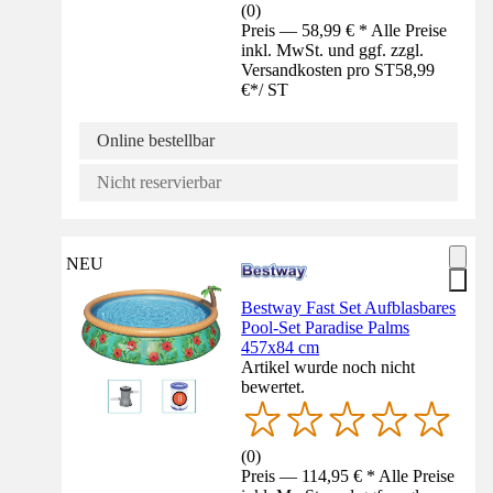
(
0
)
Preis — 58,99 € * Alle Preise
inkl. MwSt. und ggf. zzgl.
Versandkosten pro ST
58,99
€
*
/
ST
Online bestellbar
Nicht reservierbar
NEU
Bestway Fast Set Aufblasbares
Pool-Set Paradise Palms
457x84 cm
Artikel wurde noch nicht
bewertet.
(
0
)
Preis — 114,95 € * Alle Preise