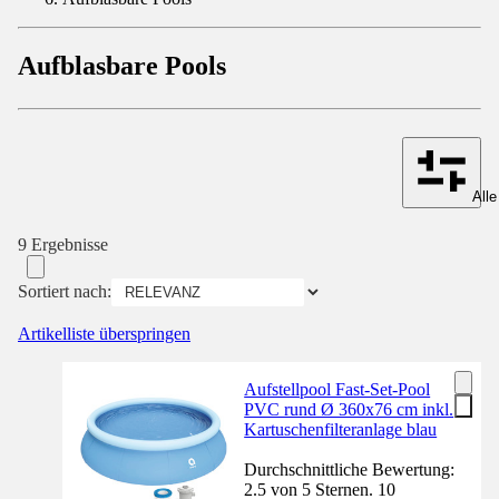
Aufblasbare Pools
Alle
9 Ergebnisse
Sortiert nach:
Artikelliste überspringen
Aufstellpool Fast-Set-Pool
PVC rund Ø 360x76 cm inkl.
Kartuschenfilteranlage blau
Durchschnittliche Bewertung:
2.5 von 5 Sternen. 10