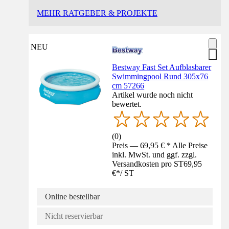
MEHR RATGEBER & PROJEKTE
NEU
Bestway Fast Set Aufblasbarer
Swimmingpool Rund 305x76
cm 57266
Artikel wurde noch nicht
bewertet.
(
0
)
Preis — 69,95 € * Alle Preise
inkl. MwSt. und ggf. zzgl.
Versandkosten pro ST
69,95
€
*
/
ST
Online bestellbar
Nicht reservierbar