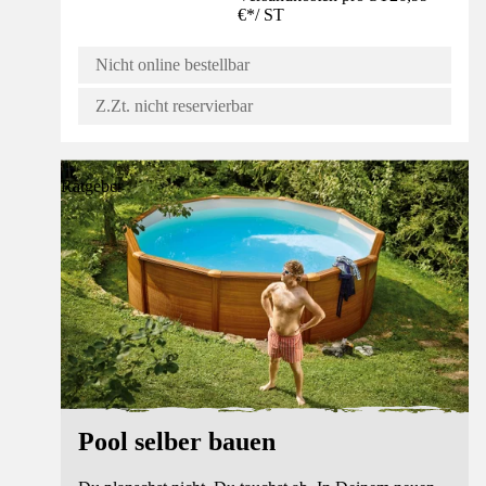
€
*
/
ST
Nicht online bestellbar
Z.Zt. nicht reservierbar
Ratgeber
Pool selber bauen