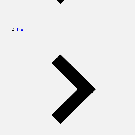
Pools