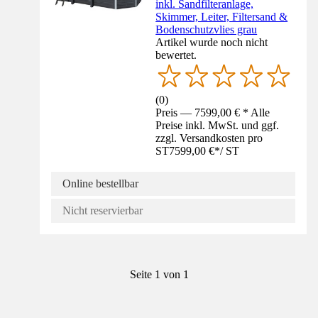
inkl. Sandfilteranlage,
Skimmer, Leiter, Filtersand &
Bodenschutzvlies grau
Artikel wurde noch nicht
bewertet.
(
0
)
Preis — 7599,00 € * Alle
Preise inkl. MwSt. und ggf.
zzgl. Versandkosten pro
ST
7599,00 €
*
/
ST
Online bestellbar
Nicht reservierbar
Seite 1 von 1