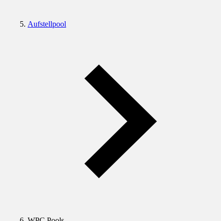
Aufstellpool
WPC Pools