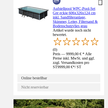
Aufstellpool WPC-Pool-Set
Gre eckig 606x326x124 cm
inkl. Sandfilteranlage,
Skimmer, Leiter, Filtersand &
Bodenschutzvlies grau
Artikel wurde noch nicht
bewertet.
(
0
)
Preis — 9999,00 € * Alle
Preise inkl. MwSt. und ggf.
zzgl. Versandkosten pro
ST
9999,00 €
*
/
ST
Online bestellbar
Nicht reservierbar
Ratgeber