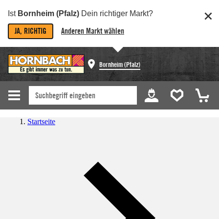
Ist
Bornheim (Pfalz)
Dein richtiger Markt?
JA, RICHTIG
Anderen Markt wählen
Bornheim (Pfalz)
Startseite