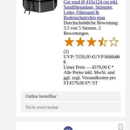
Gre rund Ø 410x124 cm inkl.
Sandfilteranlage, Skimmer,
Leiter, Filtersand &
Bodenschutzvlies grau
Durchschnittliche Bewertung:
3.5 von 5 Sternen. 2
Bewertungen.
(
2
)
UVP: 5559,00 €
UVP
5559,00
€
Unser Preis — 4579,00 € *
Alle Preise inkl. MwSt. und
ggf. zzgl. Versandkosten pro
ST
4579,00 €
*
/
ST
Online bestellbar
Nicht reservierbar