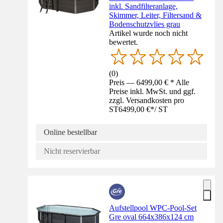
inkl. Sandfilteranlage,
Skimmer, Leiter, Filtersand &
Bodenschutzvlies grau
Artikel wurde noch nicht
bewertet.
(
0
)
Preis — 6499,00 € * Alle
Preise inkl. MwSt. und ggf.
zzgl. Versandkosten pro
ST
6499,00 €
*
/
ST
Online bestellbar
Nicht reservierbar
Aufstellpool WPC-Pool-Set
Gre oval 664x386x124 cm