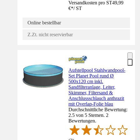
Versandkosten pro ST
49,99
€
*
/
ST
Online bestellbar
Z.Zt. nicht reservierbar
Aufstellpool Stahlwandpool-
Set Planet Pool rund Ø
500x120 cm inkl.
Sandfilteranlage, Leiter,
Skimmer, Filtersand &
Anschlussschlauch anthrazit
mit Overlap-Folie blau
Durchschnittliche Bewertung:
2.5 von 5 Sternen. 2
Bewertungen.