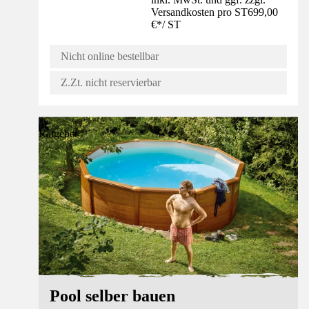
Versandkosten pro ST
699,00
€
*
/
ST
Nicht online bestellbar
Z.Zt. nicht reservierbar
Ratgeber
Pool selber bauen