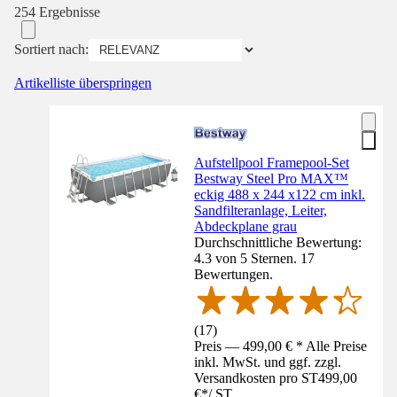
254 Ergebnisse
Sortiert nach:
Artikelliste überspringen
Aufstellpool Framepool-Set
Bestway Steel Pro MAX™
eckig 488 x 244 x122 cm inkl.
Sandfilteranlage, Leiter,
Abdeckplane grau
Durchschnittliche Bewertung:
4.3 von 5 Sternen. 17
Bewertungen.
(
17
)
Preis — 499,00 € * Alle Preise
inkl. MwSt. und ggf. zzgl.
Versandkosten pro ST
499,00
€
*
/
ST