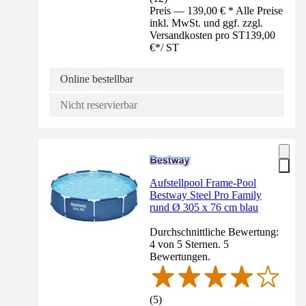
Preis — 139,00 € * Alle Preise
inkl. MwSt. und ggf. zzgl.
Versandkosten pro ST
139,00
€
*
/
ST
Online bestellbar
Nicht reservierbar
Aufstellpool Frame-Pool
Bestway Steel Pro Family
rund Ø 305 x 76 cm blau
Durchschnittliche Bewertung:
4 von 5 Sternen. 5
Bewertungen.
(
5
)