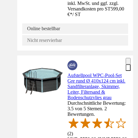
inkl. MwSt. und ggf. zzgl.
Versandkosten pro ST
599,00
€
*
/
ST
Online bestellbar
Nicht reservierbar
Aufstellpool WPC-Pool-Set
Gre rund Ø 410x124 cm inkl.
Sandfilteranlage, Skimmer,
Leiter, Filtersand &
Bodenschutzvlies grau
Durchschnittliche Bewertung:
3.5 von 5 Sternen. 2
Bewertungen.
(
2
)