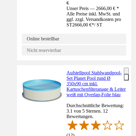
€
Unser Preis — 2666,00 € *
Alle Preise inkl. MwSt. und
ggf. zzgl. Versandkosten pro
ST
2666,00 €
*
/
ST
Online bestellbar
Nicht reservierbar
Aufstellpool Stahlwandpool-
Set Planet Pool rund Ø
350x90 cm inkl.
Kartuschenfilteranage & Leiter
weiß mit Overlap-Folie blau
Durchschnittliche Bewertung:
3.1 von 5 Sternen. 12
Bewertungen.
(
12
)