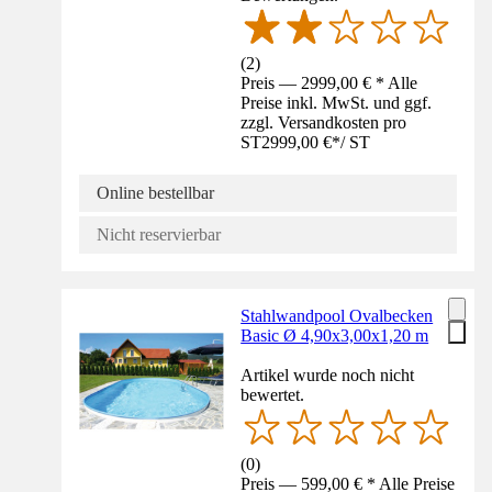
(
2
)
Preis — 2999,00 € * Alle
Preise inkl. MwSt. und ggf.
zzgl. Versandkosten pro
ST
2999,00 €
*
/
ST
Online bestellbar
Nicht reservierbar
Stahlwandpool Ovalbecken
Basic Ø 4,90x3,00x1,20 m
Artikel wurde noch nicht
bewertet.
(
0
)
Preis — 599,00 € * Alle Preise