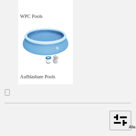
WPC Pools
Aufblasbare Pools
Alle