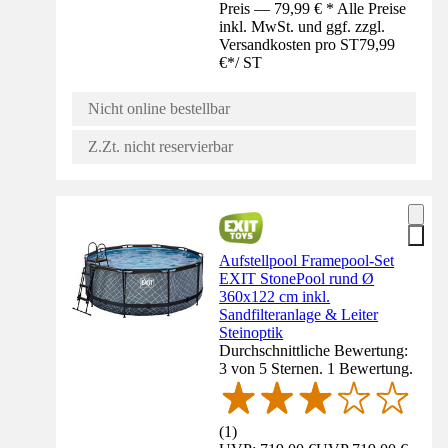
Preis — 79,99 € * Alle Preise
inkl. MwSt. und ggf. zzgl.
Versandkosten pro ST
79,99
€
*
/
ST
Nicht online bestellbar
Z.Zt. nicht reservierbar
Aufstellpool Framepool-Set
EXIT StonePool rund Ø
360x122 cm inkl.
Sandfilteranlage & Leiter
Steinoptik
Durchschnittliche Bewertung:
3 von 5 Sternen. 1 Bewertung.
(
1
)