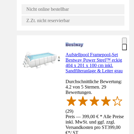
Nicht online bestellbar
Z.Zt. nicht reservierbar
Aufstellpool Framepool-Set
Bestway Power Steel™ eckig
404 x 201 x 100 cm inkl.
Sandfilteranlage & Leiter grau
Durchschnittliche Bewertung:
4.2 von 5 Sternen. 29
Bewertungen.
(
29
)
Preis — 399,00 € * Alle Preise
inkl. MwSt. und ggf. zzgl.
Versandkosten pro ST
399,00
€
*
/
ST