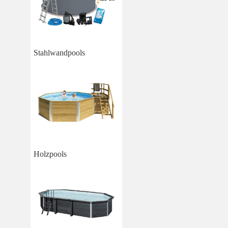
Stahlwandpools
Holzpools