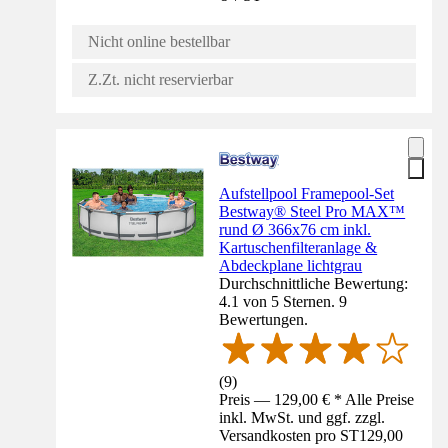
Nicht online bestellbar
Z.Zt. nicht reservierbar
Aufstellpool Framepool-Set
Bestway® Steel Pro MAX™
rund Ø 366x76 cm inkl.
Kartuschenfilteranlage &
Abdeckplane lichtgrau
Durchschnittliche Bewertung:
4.1 von 5 Sternen. 9
Bewertungen.
(
9
)
Preis — 129,00 € * Alle Preise
inkl. MwSt. und ggf. zzgl.
Versandkosten pro ST
129,00