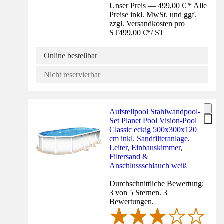
Unser Preis — 499,00 € * Alle
Preise inkl. MwSt. und ggf.
zzgl. Versandkosten pro
ST
499,00 €
*
/
ST
Online bestellbar
Nicht reservierbar
Aufstellpool Stahlwandpool-
Set Planet Pool Vision-Pool
Classic eckig 500x300x120
cm inkl. Sandfilteranlage,
Leiter, Einbauskimmer,
Filtersand &
Anschlussschlauch weiß
Durchschnittliche Bewertung:
3 von 5 Sternen. 3
Bewertungen.