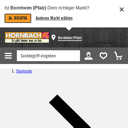
Ist
Bornheim (Pfalz)
Dein richtiger Markt?
JA, RICHTIG
Anderen Markt wählen
Bornheim (Pfalz)
Startseite