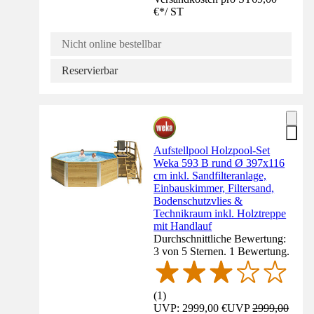
€
*
/
ST
Nicht online bestellbar
Reservierbar
Aufstellpool Holzpool-Set
Weka 593 B rund Ø 397x116
cm inkl. Sandfilteranlage,
Einbauskimmer, Filtersand,
Bodenschutzvlies &
Technikraum inkl. Holztreppe
mit Handlauf
Durchschnittliche Bewertung:
3 von 5 Sternen. 1 Bewertung.
(
1
)
UVP: 2999,00 €
UVP
2999,00