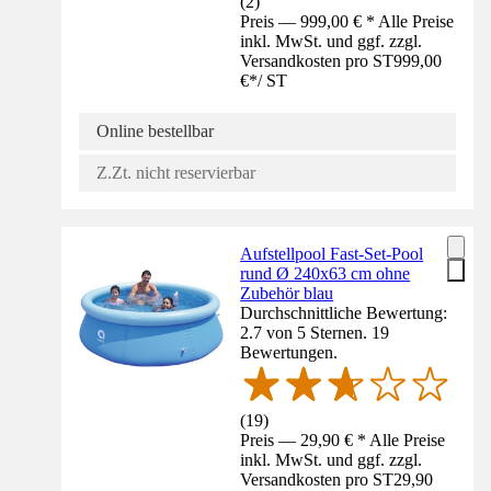
(
2
)
Preis — 999,00 € * Alle Preise
inkl. MwSt. und ggf. zzgl.
Versandkosten pro ST
999,00
€
*
/
ST
Online bestellbar
Z.Zt. nicht reservierbar
Aufstellpool Fast-Set-Pool
rund Ø 240x63 cm ohne
Zubehör blau
Durchschnittliche Bewertung:
2.7 von 5 Sternen. 19
Bewertungen.
(
19
)
Preis — 29,90 € * Alle Preise
inkl. MwSt. und ggf. zzgl.
Versandkosten pro ST
29,90