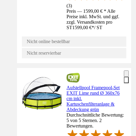
(
3
)
Preis — 1599,00 € * Alle
Preise inkl. MwSt. und ggf.
zzgl. Versandkosten pro
ST
1599,00 €
*
/
ST
Nicht online bestellbar
Nicht reservierbar
Aufstellpool Framepool-Set
EXIT Lime rund Ø 360x76
cm inkl.
Kartuschenfilteranlage &
Abdeckung grün
Durchschnittliche Bewertung:
5 von 5 Sternen. 2
Bewertungen.