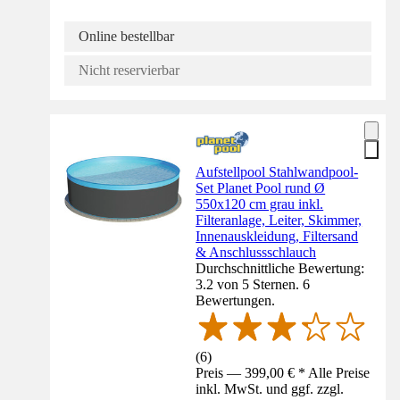
Online bestellbar
Nicht reservierbar
Aufstellpool Stahlwandpool-
Set Planet Pool rund Ø
550x120 cm grau inkl.
Filteranlage, Leiter, Skimmer,
Innenauskleidung, Filtersand
& Anschlussschlauch
Durchschnittliche Bewertung:
3.2 von 5 Sternen. 6
Bewertungen.
(
6
)
Preis — 399,00 € * Alle Preise
inkl. MwSt. und ggf. zzgl.