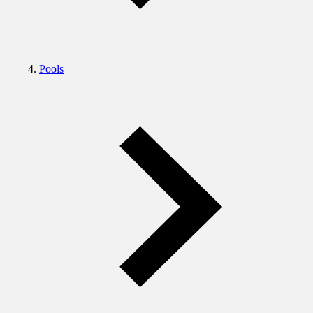
Pools