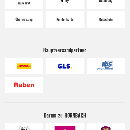
Hauptversandpartner
Darum zu HORNBACH