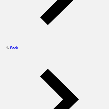
Pools