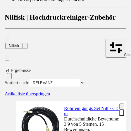
Nilfisk | Hochdruckreiniger-Zubehör
Nilfisk
Alle
54 Ergebnisse
Sortiert nach:
Artikelliste überspringen
Rohrreinigungs-Set Nilfisk 15
m
Durchschnittliche Bewertung:
3.9 von 5 Sternen. 15
Bewertungen.