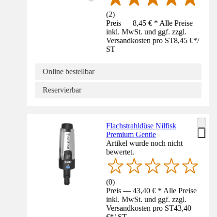
(
2
)
Preis — 8,45 € * Alle Preise
inkl. MwSt. und ggf. zzgl.
Versandkosten pro ST
8,45 €
*
/
ST
Online bestellbar
Reservierbar
Flachstrahldüse Nilfisk
Premium Gentle
Artikel wurde noch nicht
bewertet.
(
0
)
Preis — 43,40 € * Alle Preise
inkl. MwSt. und ggf. zzgl.
Versandkosten pro ST
43,40
€
*
/
ST