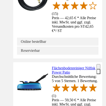
(
15
)
Preis — 42,65 € * Alle Preise
inkl. MwSt. und ggf. zzgl.
Versandkosten pro ST
42,65
€
*
/
ST
Online bestellbar
Reservierbar
Flächenbodenreiniger Nilfisk
Power Patio
Durchschnittliche Bewertung:
5 von 5 Sternen. 1 Bewertung.
(
1
)
Preis — 59,50 € * Alle Preise
inkl. MwSt. und ggf. zzgl.