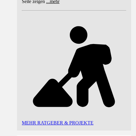
Seite zeigen
...
mehr
MEHR RATGEBER & PROJEKTE