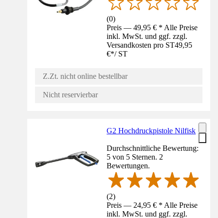
(
0
)
Preis — 49,95 € * Alle Preise
inkl. MwSt. und ggf. zzgl.
Versandkosten pro ST
49,95
€
*
/
ST
Z.Zt. nicht online bestellbar
Nicht reservierbar
G2 Hochdruckpistole Nilfisk
Durchschnittliche Bewertung:
5 von 5 Sternen. 2
Bewertungen.
(
2
)
Preis — 24,95 € * Alle Preise
inkl. MwSt. und ggf. zzgl.