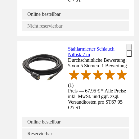
Online bestellbar
Nicht reservierbar
Stahlarmierter Schlauch
Nilfisk 7 m
Durchschnittliche Bewertung:
5 von 5 Sternen. 1 Bewertung.
(
1
)
Preis — 67,95 € * Alle Preise
inkl. MwSt. und ggf. zzgl.
Versandkosten pro ST
67,95
€
*
/
ST
Online bestellbar
Reservierbar