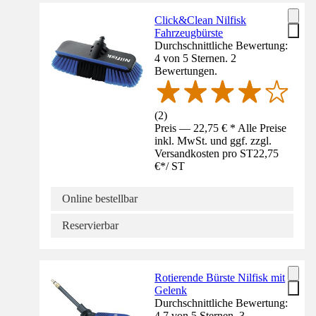
Click&Clean Nilfisk
Fahrzeugbürste
Durchschnittliche Bewertung:
4 von 5 Sternen. 2
Bewertungen.
(
2
)
Preis — 22,75 € * Alle Preise
inkl. MwSt. und ggf. zzgl.
Versandkosten pro ST
22,75
€
*
/
ST
Online bestellbar
Reservierbar
Rotierende Bürste Nilfisk mit
Gelenk
Durchschnittliche Bewertung:
4.7 von 5 Sternen. 3