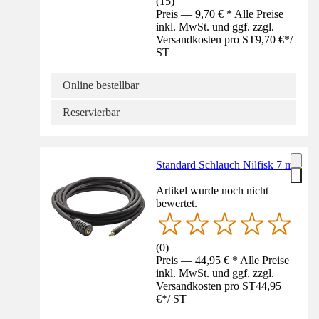
(
15
)
Preis — 9,70 € * Alle Preise
inkl. MwSt. und ggf. zzgl.
Versandkosten pro ST
9,70 €
*
/
ST
Online bestellbar
Reservierbar
Standard Schlauch Nilfisk 7 m
Artikel wurde noch nicht
bewertet.
(
0
)
Preis — 44,95 € * Alle Preise
inkl. MwSt. und ggf. zzgl.
Versandkosten pro ST
44,95
€
*
/
ST