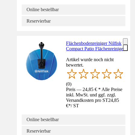
Online bestellbar
Reservierbar
Flächenbodenreiniger Nilfisk
Compact Patio Flächenreiniger
Artikel wurde noch nicht
bewertet.
(
0
)
Preis — 24,85 € * Alle Preise
inkl. MwSt. und ggf. zzgl.
Versandkosten pro ST
24,85
€
*
/
ST
Online bestellbar
Reservierbar