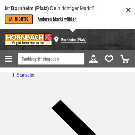
Ist
Bornheim (Pfalz)
Dein richtiger Markt?
JA, RICHTIG
Anderen Markt wählen
Bornheim (Pfalz)
Startseite