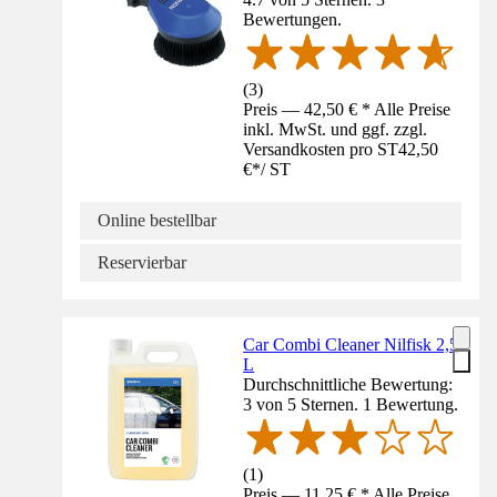
Bewertungen.
(
3
)
Preis — 42,50 € * Alle Preise
inkl. MwSt. und ggf. zzgl.
Versandkosten pro ST
42,50
€
*
/
ST
Online bestellbar
Reservierbar
Car Combi Cleaner Nilfisk 2,5
L
Durchschnittliche Bewertung:
3 von 5 Sternen. 1 Bewertung.
(
1
)
Preis — 11,25 € * Alle Preise