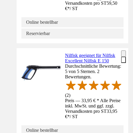
Versandkosten pro ST
59,50
€
*
/
ST
Online bestellbar
Reservierbar
Nilfisk geeignet für Nilfisk
Excellent Nilfisk E 150
Durchschnittliche Bewertung:
5 von 5 Sternen. 2
Bewertungen.
(
2
)
Preis — 33,95 € * Alle Preise
inkl. MwSt. und ggf. zzgl.
Versandkosten pro ST
33,95
€
*
/
ST
Online bestellbar