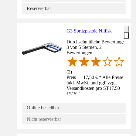
Reservierbar
G3 Spritzpistole Nilfisk
Durchschnittliche Bewertung:
3 von 5 Sternen. 2
Bewertungen.
(
2
)
Preis — 17,50 € * Alle Preise
inkl. MwSt. und ggf. zzgl.
Versandkosten pro ST
17,50
€
*
/
ST
Online bestellbar
Nicht reservierbar