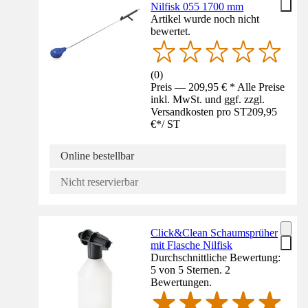
Nilfisk 055 1700 mm
Artikel wurde noch nicht
bewertet.
(
0
)
Preis — 209,95 € * Alle Preise
inkl. MwSt. und ggf. zzgl.
Versandkosten pro ST
209,95
€
*
/
ST
Online bestellbar
Nicht reservierbar
Click&Clean Schaumsprüher
mit Flasche Nilfisk
Durchschnittliche Bewertung:
5 von 5 Sternen. 2
Bewertungen.