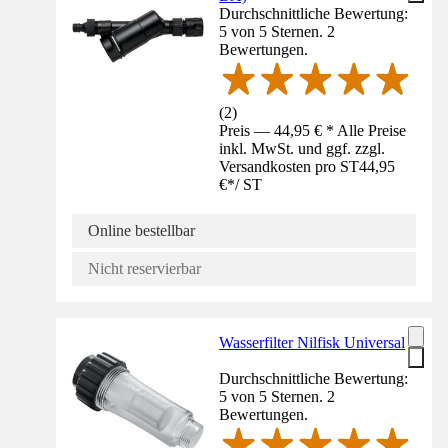
Durchschnittliche Bewertung:
5 von 5 Sternen. 2
Bewertungen.
(
2
)
Preis — 44,95 € * Alle Preise
inkl. MwSt. und ggf. zzgl.
Versandkosten pro ST
44,95
€
*
/
ST
Online bestellbar
Nicht reservierbar
Wasserfilter Nilfisk Universal
Durchschnittliche Bewertung:
5 von 5 Sternen. 2
Bewertungen.