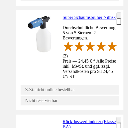
Super Schaumsprüher Nilfisk
Durchschnittliche Bewertung:
5 von 5 Sternen. 2
Bewertungen.
(
2
)
Preis — 24,45 € * Alle Preise
inkl. MwSt. und ggf. zzgl.
Versandkosten pro ST
24,45
€
*
/
ST
Z.Zt. nicht online bestellbar
Nicht reservierbar
Rückflussverhinderer (Klasse
BA)