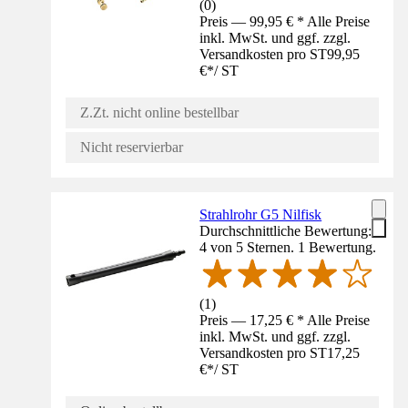
(
0
)
Preis — 99,95 € * Alle Preise
inkl. MwSt. und ggf. zzgl.
Versandkosten pro ST
99,95
€
*
/
ST
Z.Zt. nicht online bestellbar
Nicht reservierbar
Strahlrohr G5 Nilfisk
Durchschnittliche Bewertung:
4 von 5 Sternen. 1 Bewertung.
(
1
)
Preis — 17,25 € * Alle Preise
inkl. MwSt. und ggf. zzgl.
Versandkosten pro ST
17,25
€
*
/
ST