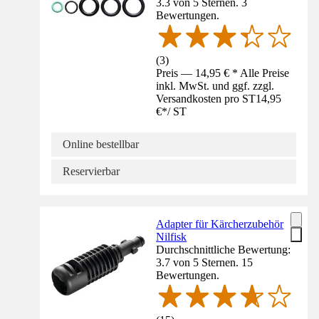
3.3 von 5 Sternen. 3
Bewertungen.
(
3
)
Preis — 14,95 € * Alle Preise
inkl. MwSt. und ggf. zzgl.
Versandkosten pro ST
14,95
€
*
/
ST
Online bestellbar
Reservierbar
Adapter für Kärcherzubehör
Nilfisk
Durchschnittliche Bewertung:
3.7 von 5 Sternen. 15
Bewertungen.