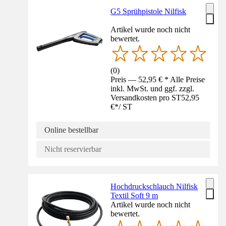
G5 Sprühpistole Nilfisk
Artikel wurde noch nicht
bewertet.
(
0
)
Preis — 52,95 € * Alle Preise
inkl. MwSt. und ggf. zzgl.
Versandkosten pro ST
52,95
€
*
/
ST
Online bestellbar
Nicht reservierbar
Hochdruckschlauch Nilfisk
Textil Soft 9 m
Artikel wurde noch nicht
bewertet.