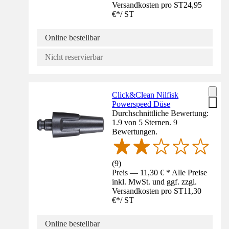
Versandkosten pro ST
24,95
€
*
/
ST
Online bestellbar
Nicht reservierbar
Click&Clean Nilfisk
Powerspeed Düse
Durchschnittliche Bewertung:
1.9 von 5 Sternen. 9
Bewertungen.
(
9
)
Preis — 11,30 € * Alle Preise
inkl. MwSt. und ggf. zzgl.
Versandkosten pro ST
11,30
€
*
/
ST
Online bestellbar