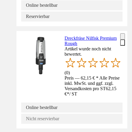
Online bestellbar
Reservierbar
Dreckfräse Nilfisk Premium
Rough
Artikel wurde noch nicht
bewertet.
(
0
)
Preis — 62,15 € * Alle Preise
inkl. MwSt. und ggf. zzgl.
Versandkosten pro ST
62,15
€
*
/
ST
Online bestellbar
Nicht reservierbar