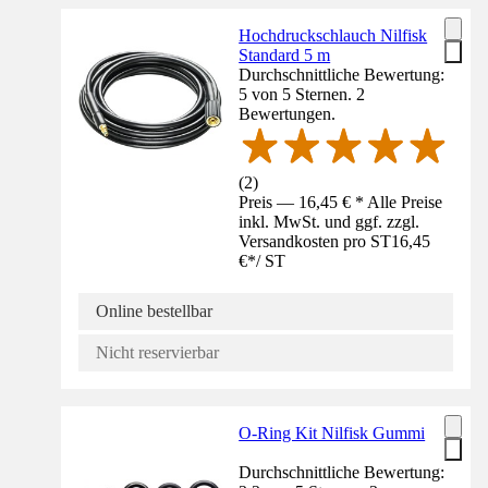
Hochdruckschlauch Nilfisk
Standard 5 m
Durchschnittliche Bewertung:
5 von 5 Sternen. 2
Bewertungen.
(
2
)
Preis — 16,45 € * Alle Preise
inkl. MwSt. und ggf. zzgl.
Versandkosten pro ST
16,45
€
*
/
ST
Online bestellbar
Nicht reservierbar
O-Ring Kit Nilfisk Gummi
Durchschnittliche Bewertung: