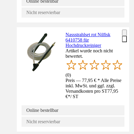
Online bestellbar
Nicht reservierbar
Nassstrahlset rot Nilfisk
6410758 für
Hochdruckreiniger
Artikel wurde noch nicht
bewertet.
(
0
)
Preis — 77,95 € * Alle Preise
inkl. MwSt. und ggf. zzgl.
Versandkosten pro ST
77,95
€
*
/
ST
Online bestellbar
Nicht reservierbar