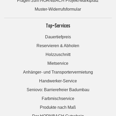
Fragen zum HORNBACH Projekt-Marktplatz
Muster-Widerrufsformular
Top-Services
Dauertiefpreis
Reservieren & Abholen
Holzzuschnitt
Mietservice
Anhänger- und Transportervermietung
Handwerker-Service
Seniovo: Barrierefreier Badumbau
Farbmischservice
Produkte nach Maß