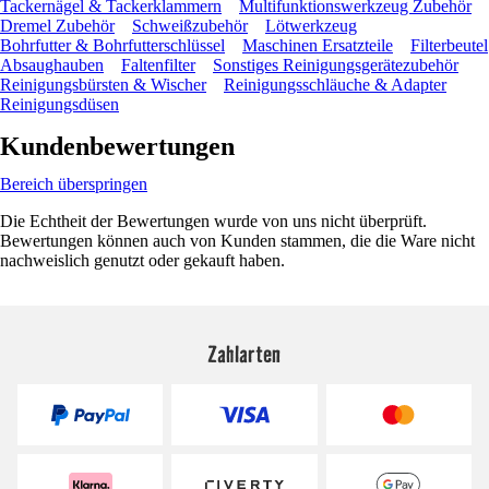
Tackernägel & Tackerklammern
Multifunktionswerkzeug Zubehör
Dremel Zubehör
Schweißzubehör
Lötwerkzeug
Bohrfutter & Bohrfutterschlüssel
Maschinen Ersatzteile
Filterbeutel
Absaughauben
Faltenfilter
Sonstiges Reinigungsgerätezubehör
Reinigungsbürsten & Wischer
Reinigungsschläuche & Adapter
Reinigungsdüsen
Kundenbewertungen
Bereich überspringen
Die Echtheit der Bewertungen wurde von uns nicht überprüft.
Bewertungen können auch von Kunden stammen, die die Ware nicht
nachweislich genutzt oder gekauft haben.
Zahlarten