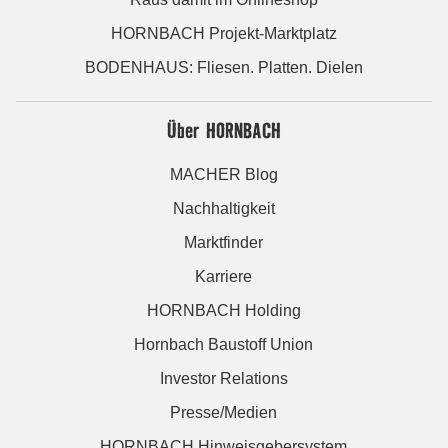
HORNBACH Projekt-Marktplatz
BODENHAUS: Fliesen. Platten. Dielen
Über HORNBACH
MACHER Blog
Nachhaltigkeit
Marktfinder
Karriere
HORNBACH Holding
Hornbach Baustoff Union
Investor Relations
Presse/Medien
HORNBACH Hinweisgebersystem