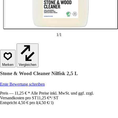
1
/
1
Vergleichen
Stone & Wood Cleaner Nilfisk 2,5 L
Erste Bewertung schreiben
Preis — 11,25 € * Alle Preise inkl. MwSt. und ggf. zzgl.
Versandkosten pro ST
11,25 €
*
/
ST
Entspricht 4,50 € pro l
(
4,50 €
/
l
)