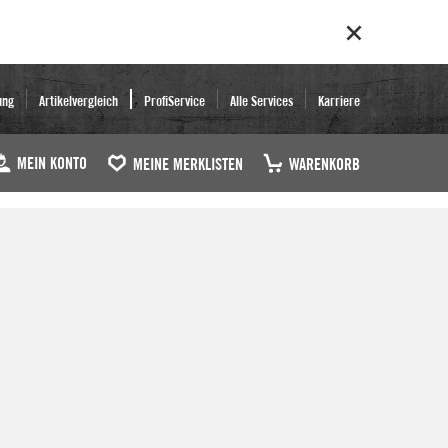
ung
Artikelvergleich
ProfiService
Alle Services
Karriere
MEIN KONTO
MEINE MERKLISTEN
WARENKORB