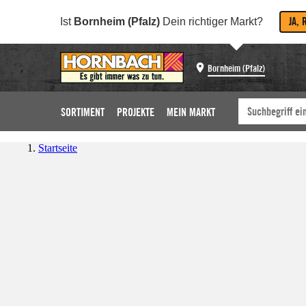
JA, 
Ist
Bornheim (Pfalz)
Dein richtiger Markt?
Bornheim (Pfalz)
SORTIMENT
PROJEKTE
MEIN MARKT
Startseite