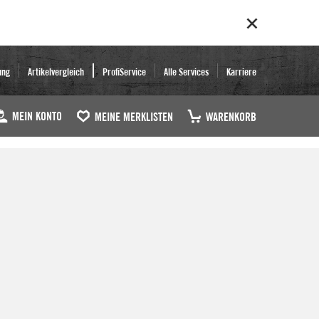
ung
Artikelvergleich
ProfiService
Alle Services
Karriere
MEIN KONTO
MEINE MERKLISTEN
WARENKORB