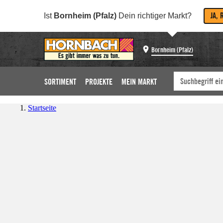
JA, 
Ist
Bornheim (Pfalz)
Dein richtiger Markt?
Bornheim (Pfalz)
SORTIMENT
PROJEKTE
MEIN MARKT
Startseite