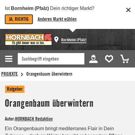
Ist
Bornheim (Pfalz)
Dein richtiger Markt?
JA, RICHTIG
Anderen Markt wählen
Bornheim (Pfalz)