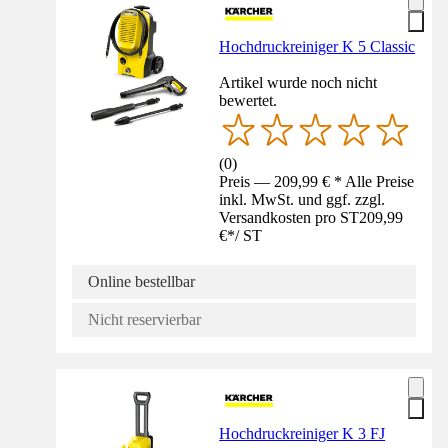
Hochdruckreiniger K 5 Classic
Artikel wurde noch nicht
bewertet.
(
0
)
Preis — 209,99 € * Alle Preise
inkl. MwSt. und ggf. zzgl.
Versandkosten pro ST
209,99
€
*
/
ST
Online bestellbar
Nicht reservierbar
Hochdruckreiniger K 3 FJ