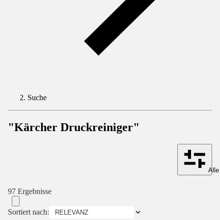
Suche
"Kärcher Druckreiniger"
Alle
97 Ergebnisse
Sortiert nach: