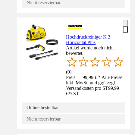
Nicht reservierbar
Hochdruckreiniger K 3
Horizontal Plus
Artikel wurde noch nicht
bewertet.
(
0
)
Preis — 99,99 € * Alle Preise
inkl. MwSt. und ggf. zzgl.
Versandkosten pro ST
99,99
€
*
/
ST
Online bestellbar
Nicht reservierbar