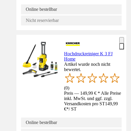
Online bestellbar
Nicht reservierbar
Hochdruckreiniger K 3 FJ
Home
Artikel wurde noch nicht
bewertet.
(
0
)
Preis — 149,99 € * Alle Preise
inkl. MwSt. und ggf. zzgl.
Versandkosten pro ST
149,99
€
*
/
ST
Online bestellbar