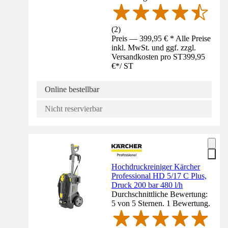
(
2
)
Preis — 399,95 € * Alle Preise
inkl. MwSt. und ggf. zzgl.
Versandkosten pro ST
399,95
€
*
/
ST
Online bestellbar
Nicht reservierbar
Hochdruckreiniger Kärcher
Professional HD 5/17 C Plus,
Druck 200 bar 480 l/h
Durchschnittliche Bewertung:
5 von 5 Sternen. 1 Bewertung.