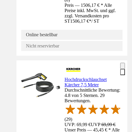
Preis — 1506,17 € * Alle
Preise inkl. MwSt. und ggf.
zzgl. Versandkosten pro
ST
1506,17 €
*
/
ST
Online bestellbar
Nicht reservierbar
Hochdruckschlauchset
Kärcher 7,5 Meter
Durchschnittliche Bewertung:
4.8 von 5 Sternen. 29
Bewertungen.
(
29
)
UVP: 69,99 €
UVP
69,99 €
Unser Preis — 45,45 € * Alle