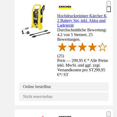
Hochdruckreiniger Kärcher K
2 Battery Set, inkl. Akku und
Ladegerät
Durchschnittliche Bewertung:
4.2 von 5 Sternen. 25
Bewertungen.
(
25
)
Preis — 299,95 € * Alle Preise
inkl. MwSt. und ggf. zzgl.
Versandkosten pro ST
299,95
€
*
/
ST
Online bestellbar
Nicht reservierbar