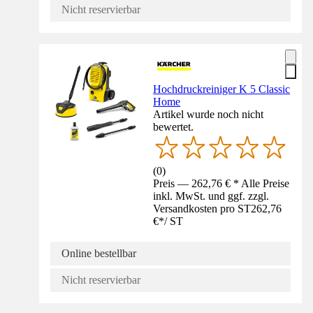
Nicht reservierbar
Hochdruckreiniger K 5 Classic
Home
Artikel wurde noch nicht
bewertet.
(
0
)
Preis — 262,76 € * Alle Preise
inkl. MwSt. und ggf. zzgl.
Versandkosten pro ST
262,76
€
*
/
ST
Online bestellbar
Nicht reservierbar