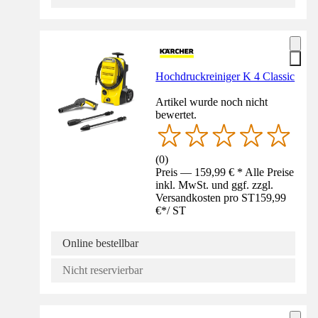
Hochdruckreiniger K 4 Classic
Artikel wurde noch nicht
bewertet.
(
0
)
Preis — 159,99 € * Alle Preise
inkl. MwSt. und ggf. zzgl.
Versandkosten pro ST
159,99
€
*
/
ST
Online bestellbar
Nicht reservierbar