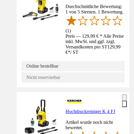
Durchschnittliche Bewertung:
1 von 5 Sternen. 1 Bewertung.
(
1
)
Preis — 129,99 € * Alle Preise
inkl. MwSt. und ggf. zzgl.
Versandkosten pro ST
129,99
€
*
/
ST
Online bestellbar
Nicht reservierbar
Hochdruckreiniger K 4 FJ
Artikel wurde noch nicht
bewertet.