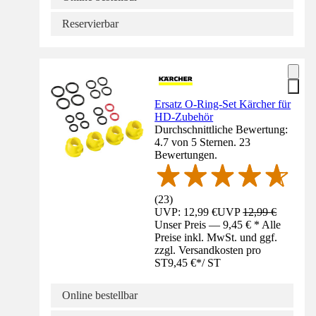
Reservierbar
Ersatz O-Ring-Set Kärcher für
HD-Zubehör
Durchschnittliche Bewertung:
4.7 von 5 Sternen. 23
Bewertungen.
(
23
)
UVP: 12,99 €
UVP
12,99 €
Unser Preis — 9,45 € * Alle
Preise inkl. MwSt. und ggf.
zzgl. Versandkosten pro
ST
9,45 €
*
/
ST
Online bestellbar