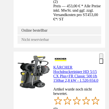
(
2
)
Preis — 453,00 € * Alle Preise
inkl. MwSt. und ggf. zzgl.
Versandkosten pro ST
453,00
€
*
/
ST
Online bestellbar
Nicht reservierbar
KÄRCHER
Hochdruckreiniger HD 5/15
CX Plus+FR Classic 500 l/h
150bar 2,8 kW - 1.520-934.0
Artikel wurde noch nicht
bewertet.
(
0
)