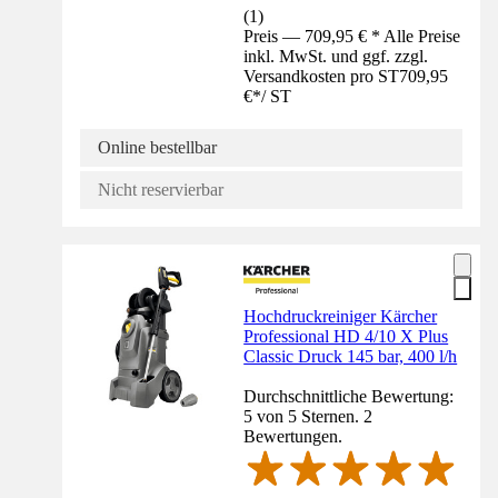
(
1
)
Preis — 709,95 € * Alle Preise
inkl. MwSt. und ggf. zzgl.
Versandkosten pro ST
709,95
€
*
/
ST
Online bestellbar
Nicht reservierbar
Hochdruckreiniger Kärcher
Professional HD 4/10 X Plus
Classic Druck 145 bar, 400 l/h
Durchschnittliche Bewertung:
5 von 5 Sternen. 2
Bewertungen.