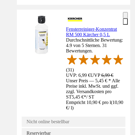
Fensterreiniger-Konzentrat
RM 500 Kärcher 0,5 L
Durchschnittliche Bewertung:
4.9 von 5 Sternen. 31
Bewertungen.
(
31
)
UVP: 6,99 €
UVP
6,99 €
Unser Preis — 5,45 € * Alle
Preise inkl. MwSt. und ggf.
zzgl. Versandkosten pro
ST
5,45 €
*
/
ST
Entspricht 10,90 € pro l
(
10,90
€
/
l
)
Nicht online bestellbar
Reservierbar