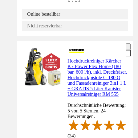
Online bestellbar
Nicht reservierbar
Hochdruckreiniger Kärcher
K7 Power Flex Home (180
bar, 600 l/h), inkl. Dreckfräser,
Hochdruckpistole G 180 Q
und Fassadenreiniger 3in1 1 L
+ GRATIS 5 Liter Kanister
Universalreiniger RM 555
Durchschnittliche Bewertung:
5 von 5 Sternen. 24
Bewertungen.
(
24
)