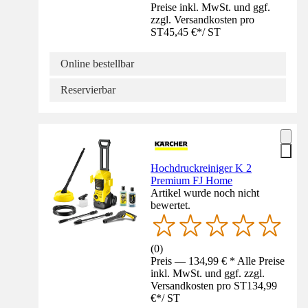
Preise inkl. MwSt. und ggf.
zzgl. Versandkosten pro
ST
45,45 €
*
/
ST
Online bestellbar
Reservierbar
Hochdruckreiniger K 2
Premium FJ Home
Artikel wurde noch nicht
bewertet.
(
0
)
Preis — 134,99 € * Alle Preise
inkl. MwSt. und ggf. zzgl.
Versandkosten pro ST
134,99
€
*
/
ST