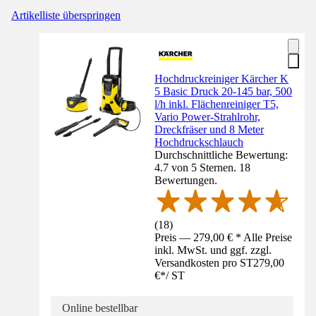
Artikelliste überspringen
Hochdruckreiniger Kärcher K
5 Basic Druck 20-145 bar, 500
l/h inkl. Flächenreiniger T5,
Vario Power-Strahlrohr,
Dreckfräser und 8 Meter
Hochdruckschlauch
Durchschnittliche Bewertung:
4.7 von 5 Sternen. 18
Bewertungen.
(
18
)
Preis — 279,00 € * Alle Preise
inkl. MwSt. und ggf. zzgl.
Versandkosten pro ST
279,00
€
*
/
ST
Online bestellbar