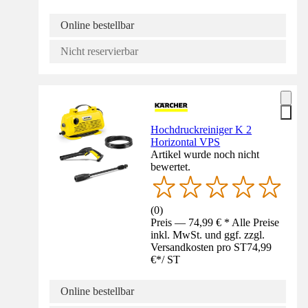
Online bestellbar
Nicht reservierbar
Hochdruckreiniger K 2
Horizontal VPS
Artikel wurde noch nicht
bewertet.
(
0
)
Preis — 74,99 € * Alle Preise
inkl. MwSt. und ggf. zzgl.
Versandkosten pro ST
74,99
€
*
/
ST
Online bestellbar