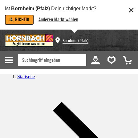
Ist
Bornheim (Pfalz)
Dein richtiger Markt?
JA, RICHTIG
Anderen Markt wählen
Bornheim (Pfalz)
Startseite