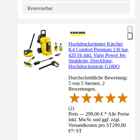
Reservierbar
Hochdruckreiniger Kärcher
K4 Comfort Premium 130 bar,
420 l/h inkl. Vario Power Jet-
Strahlrohr, Dreckfräse,
Hochdruckpistole G180Q
Durchschnittliche Bewertung:
5 von 5 Sternen. 2
Bewertungen.
(
2
)
Preis — 299,00 € * Alle Preise
inkl. MwSt. und ggf. zzgl.
Versandkosten pro ST
299,00
€
*
/
ST