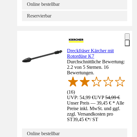
Online bestellbar
Reservierbar
Dreckfräser Kärcher mit
Rotordüse K7
Durchschnittliche Bewertung:
2.2 von 5 Sternen. 16
Bewertungen.
(
16
)
UVP: 54,99 €
UVP
54,99 €
Unser Preis — 39,45 € * Alle
Preise inkl. MwSt. und ggf.
zzgl. Versandkosten pro
ST
39,45 €
*
/
ST
Online bestellbar