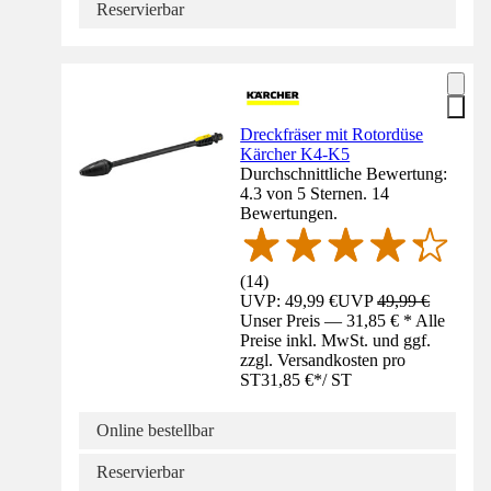
Reservierbar
Dreckfräser mit Rotordüse
Kärcher K4-K5
Durchschnittliche Bewertung:
4.3 von 5 Sternen. 14
Bewertungen.
(
14
)
UVP: 49,99 €
UVP
49,99 €
Unser Preis — 31,85 € * Alle
Preise inkl. MwSt. und ggf.
zzgl. Versandkosten pro
ST
31,85 €
*
/
ST
Online bestellbar
Reservierbar