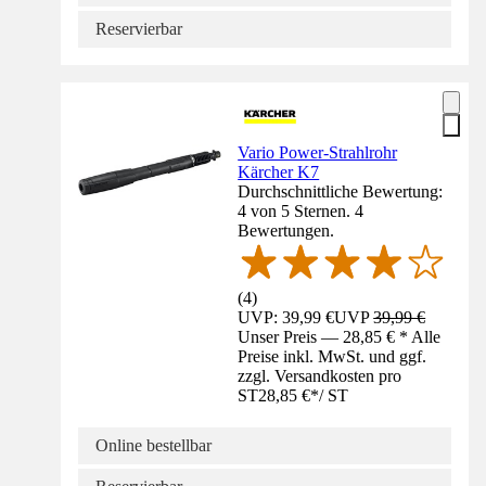
Reservierbar
Vario Power-Strahlrohr
Kärcher K7
Durchschnittliche Bewertung:
4 von 5 Sternen. 4
Bewertungen.
(
4
)
UVP: 39,99 €
UVP
39,99 €
Unser Preis — 28,85 € * Alle
Preise inkl. MwSt. und ggf.
zzgl. Versandkosten pro
ST
28,85 €
*
/
ST
Online bestellbar