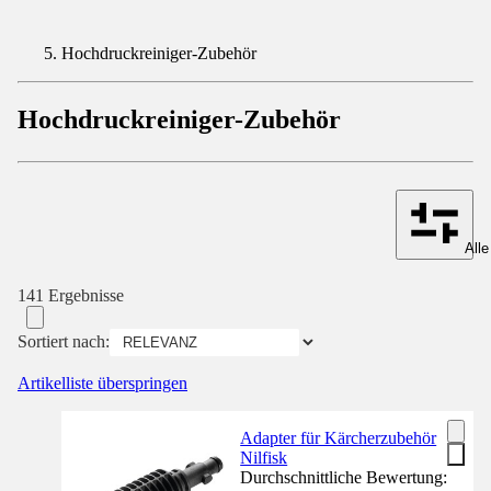
Hochdruckreiniger-Zubehör
Hochdruckreiniger-Zubehör
Alle
141 Ergebnisse
Sortiert nach:
Artikelliste überspringen
Adapter für Kärcherzubehör
Nilfisk
Durchschnittliche Bewertung: