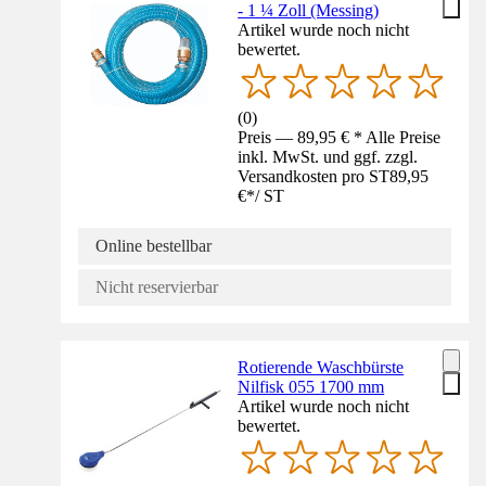
- 1 ¼ Zoll (Messing)
Artikel wurde noch nicht
bewertet.
(
0
)
Preis — 89,95 € * Alle Preise
inkl. MwSt. und ggf. zzgl.
Versandkosten pro ST
89,95
€
*
/
ST
Online bestellbar
Nicht reservierbar
Rotierende Waschbürste
Nilfisk 055 1700 mm
Artikel wurde noch nicht
bewertet.