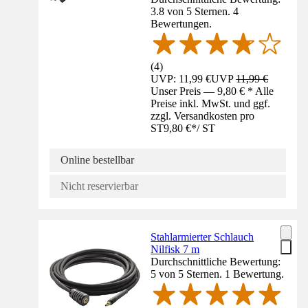
3.8 von 5 Sternen. 4
Bewertungen.
(
4
)
UVP: 11,99 €
UVP
11,99 €
Unser Preis — 9,80 € * Alle
Preise inkl. MwSt. und ggf.
zzgl. Versandkosten pro
ST
9,80 €
*
/
ST
Online bestellbar
Nicht reservierbar
Stahlarmierter Schlauch
Nilfisk 7 m
Durchschnittliche Bewertung:
5 von 5 Sternen. 1 Bewertung.