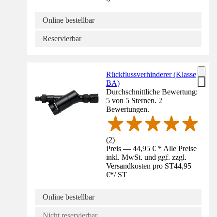
Online bestellbar
Reservierbar
Rückflussverhinderer (Klasse
BA)
Durchschnittliche Bewertung:
5 von 5 Sternen. 2
Bewertungen.
(
2
)
Preis — 44,95 € * Alle Preise
inkl. MwSt. und ggf. zzgl.
Versandkosten pro ST
44,95
€
*
/
ST
Online bestellbar
Nicht reservierbar