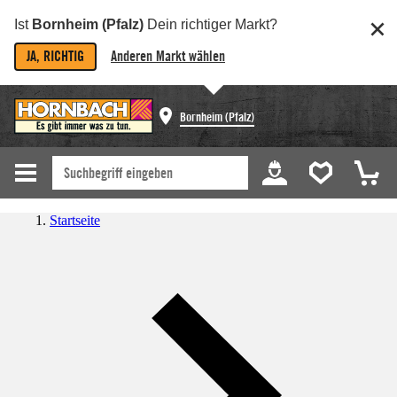
Ist
Bornheim (Pfalz)
Dein richtiger Markt?
JA, RICHTIG
Anderen Markt wählen
Bornheim (Pfalz)
Startseite