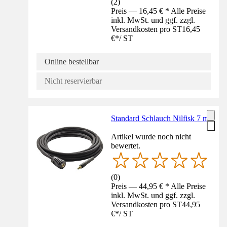
(
2
)
Preis — 16,45 € * Alle Preise
inkl. MwSt. und ggf. zzgl.
Versandkosten pro ST
16,45
€
*
/
ST
Online bestellbar
Nicht reservierbar
Standard Schlauch Nilfisk 7 m
Artikel wurde noch nicht
bewertet.
(
0
)
Preis — 44,95 € * Alle Preise
inkl. MwSt. und ggf. zzgl.
Versandkosten pro ST
44,95
€
*
/
ST