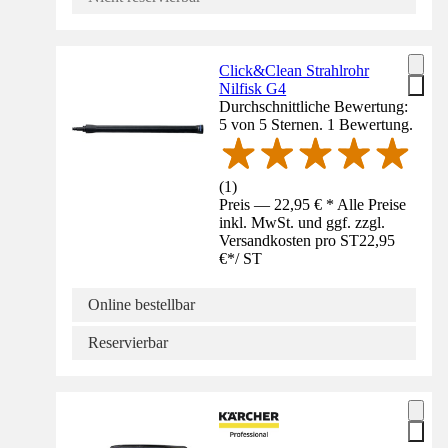
Click&Clean Strahlrohr
Nilfisk G4
Durchschnittliche Bewertung:
5 von 5 Sternen. 1 Bewertung.
(
1
)
Preis — 22,95 € * Alle Preise
inkl. MwSt. und ggf. zzgl.
Versandkosten pro ST
22,95
€
*
/
ST
Online bestellbar
Reservierbar