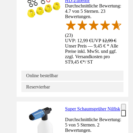
HD-Zubehör
Durchschnittliche Bewertung:
4.7 von 5 Sternen. 23
Bewertungen.
(
23
)
UVP: 12,99 €
UVP
12,99 €
Unser Preis — 9,45 € * Alle
Preise inkl. MwSt. und ggf.
zzgl. Versandkosten pro
ST
9,45 €
*
/
ST
Online bestellbar
Reservierbar
Super Schaumsprüher Nilfisk
Durchschnittliche Bewertung:
5 von 5 Sternen. 2
Bewertungen.