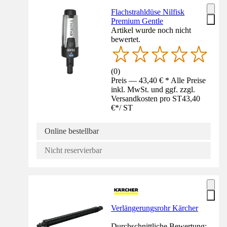
Flachstrahldüse Nilfisk
Premium Gentle
Artikel wurde noch nicht
bewertet.
(
0
)
Preis — 43,40 € * Alle Preise
inkl. MwSt. und ggf. zzgl.
Versandkosten pro ST
43,40
€
*
/
ST
Online bestellbar
Nicht reservierbar
Verlängerungsrohr Kärcher
Durchschnittliche Bewertung: