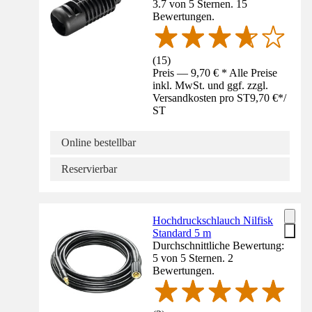
3.7 von 5 Sternen. 15
Bewertungen.
(
15
)
Preis — 9,70 € * Alle Preise
inkl. MwSt. und ggf. zzgl.
Versandkosten pro ST
9,70 €
*
/
ST
Online bestellbar
Reservierbar
Hochdruckschlauch Nilfisk
Standard 5 m
Durchschnittliche Bewertung:
5 von 5 Sternen. 2
Bewertungen.