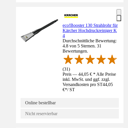
eco!Booster 130 Strahlrohr für
Kärcher Hochdruckreiniger K
4
Durchschnittliche Bewertung:
4.8 von 5 Sternen. 31
Bewertungen.
(
31
)
Preis — 44,05 € * Alle Preise
inkl. MwSt. und ggf. zzgl.
Versandkosten pro ST
44,05
€
*
/
ST
Online bestellbar
Nicht reservierbar