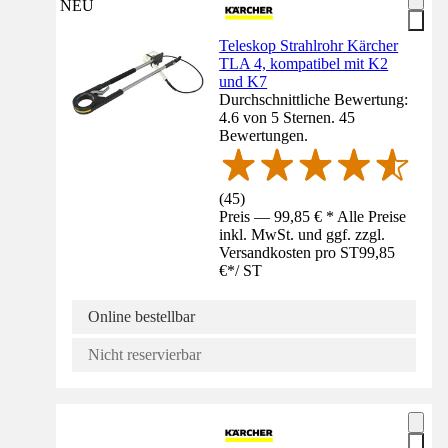
NEU
Teleskop Strahlrohr Kärcher
TLA 4, kompatibel mit K2
und K7
Durchschnittliche Bewertung:
4.6 von 5 Sternen. 45
Bewertungen.
(
45
)
Preis — 99,85 € * Alle Preise
inkl. MwSt. und ggf. zzgl.
Versandkosten pro ST
99,85
€
*
/
ST
Online bestellbar
Nicht reservierbar