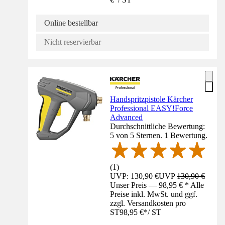
Online bestellbar
Nicht reservierbar
Handspritzpistole Kärcher
Professional EASY!Force
Advanced
Durchschnittliche Bewertung:
5 von 5 Sternen. 1 Bewertung.
(
1
)
UVP: 130,90 €
UVP
130,90 €
Unser Preis — 98,95 € * Alle
Preise inkl. MwSt. und ggf.
zzgl. Versandkosten pro
ST
98,95 €
*
/
ST