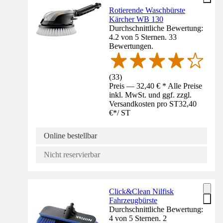
Rotierende Waschbürste
Kärcher WB 130
Durchschnittliche Bewertung:
4.2 von 5 Sternen. 33
Bewertungen.
(
33
)
Preis — 32,40 € * Alle Preise
inkl. MwSt. und ggf. zzgl.
Versandkosten pro ST
32,40
€
*
/
ST
Online bestellbar
Nicht reservierbar
Click&Clean Nilfisk
Fahrzeugbürste
Durchschnittliche Bewertung:
4 von 5 Sternen. 2