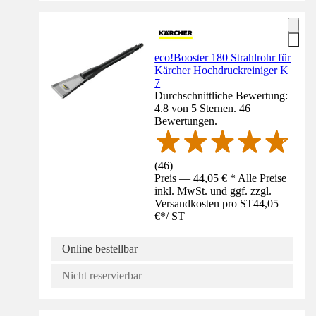
eco!Booster 180 Strahlrohr für
Kärcher Hochdruckreiniger K
7
Durchschnittliche Bewertung:
4.8 von 5 Sternen. 46
Bewertungen.
(
46
)
Preis — 44,05 € * Alle Preise
inkl. MwSt. und ggf. zzgl.
Versandkosten pro ST
44,05
€
*
/
ST
Online bestellbar
Nicht reservierbar