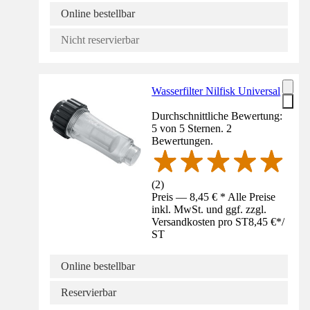
Online bestellbar
Nicht reservierbar
Wasserfilter Nilfisk Universal
Durchschnittliche Bewertung:
5 von 5 Sternen. 2
Bewertungen.
(
2
)
Preis — 8,45 € * Alle Preise
inkl. MwSt. und ggf. zzgl.
Versandkosten pro ST
8,45 €
*
/
ST
Online bestellbar
Reservierbar