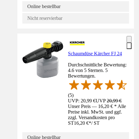
Online bestellbar
Nicht reservierbar
Schaumdüse Kärcher FJ 24
Durchschnittliche Bewertung:
4.6 von 5 Sternen. 5
Bewertungen.
(
5
)
UVP: 20,99 €
UVP
20,99 €
Unser Preis — 16,20 € * Alle
Preise inkl. MwSt. und ggf.
zzgl. Versandkosten pro
ST
16,20 €
*
/
ST
Online bestellbar