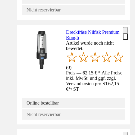
Nicht reservierbar
Dreckfräse Nilfisk Premium
Rough
Artikel wurde noch nicht
bewertet.
(
0
)
Preis — 62,15 € * Alle Preise
inkl. MwSt. und ggf. zzgl.
Versandkosten pro ST
62,15
€
*
/
ST
Online bestellbar
Nicht reservierbar