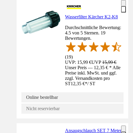
Wasserfilter Kärcher K2-K8
Durchschnittliche Bewertung:
4.5 von 5 Sternen. 19
Bewertungen.
(
19
)
UVP: 15,99 €
UVP
15,99 €
Unser Preis — 12,35 € * Alle
Preise inkl. MwSt. und ggf.
zzgl. Versandkosten pro
ST
12,35 €
*
/
ST
Online bestellbar
Nicht reservierbar
Ansaugschlauch SET 7 Meter