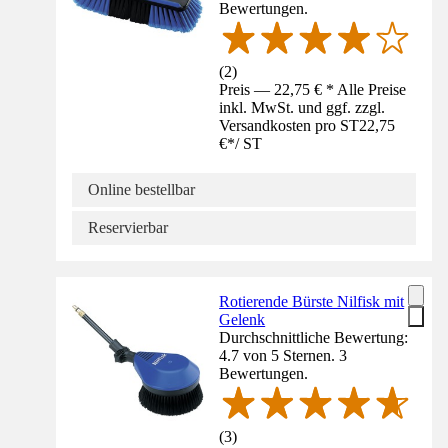
Bewertungen.
(
2
)
Preis — 22,75 € * Alle Preise
inkl. MwSt. und ggf. zzgl.
Versandkosten pro ST
22,75
€
*
/
ST
Online bestellbar
Reservierbar
Rotierende Bürste Nilfisk mit
Gelenk
Durchschnittliche Bewertung:
4.7 von 5 Sternen. 3
Bewertungen.
(
3
)