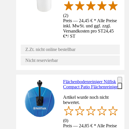
(
2
)
Preis — 24,45 € * Alle Preise
inkl. MwSt. und ggf. zzgl.
Versandkosten pro ST
24,45
€
*
/
ST
Z.Zt. nicht online bestellbar
Nicht reservierbar
Flächenbodenreiniger Nilfisk
Compact Patio Flächenreiniger
Artikel wurde noch nicht
bewertet.
(
0
)
Preis — 24,85 € * Alle Preise