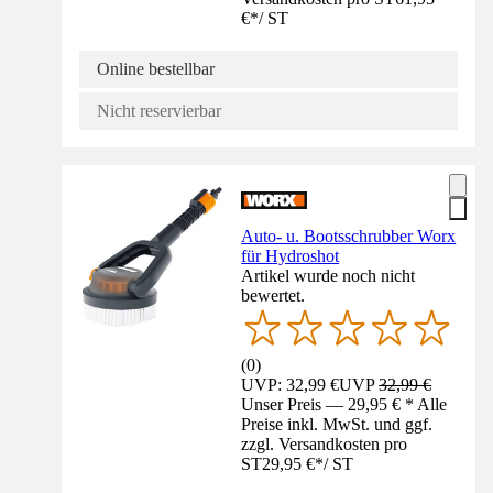
€
*
/
ST
Online bestellbar
Nicht reservierbar
Auto- u. Bootsschrubber Worx
für Hydroshot
Artikel wurde noch nicht
bewertet.
(
0
)
UVP: 32,99 €
UVP
32,99 €
Unser Preis — 29,95 € * Alle
Preise inkl. MwSt. und ggf.
zzgl. Versandkosten pro
ST
29,95 €
*
/
ST