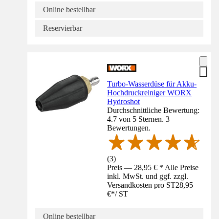
Online bestellbar
Reservierbar
Turbo-Wasserdüse für Akku-
Hochdruckreiniger WORX
Hydroshot
Durchschnittliche Bewertung:
4.7 von 5 Sternen. 3
Bewertungen.
(
3
)
Preis — 28,95 € * Alle Preise
inkl. MwSt. und ggf. zzgl.
Versandkosten pro ST
28,95
€
*
/
ST
Online bestellbar