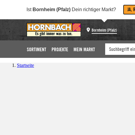
JA, 
Ist
Bornheim (Pfalz)
Dein richtiger Markt?
Bornheim (Pfalz)
SORTIMENT
PROJEKTE
MEIN MARKT
Startseite