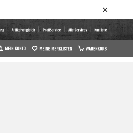
ung
Artikelvergleich
ProfiService
Alle Services
Karriere
MEIN KONTO
MEINE MERKLISTEN
WARENKORB