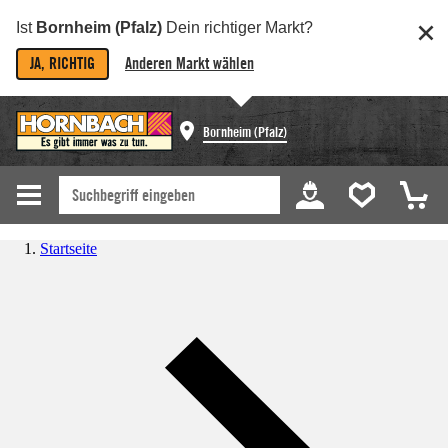
Ist
Bornheim (Pfalz)
Dein richtiger Markt?
JA, RICHTIG
Anderen Markt wählen
Bornheim (Pfalz)
Startseite