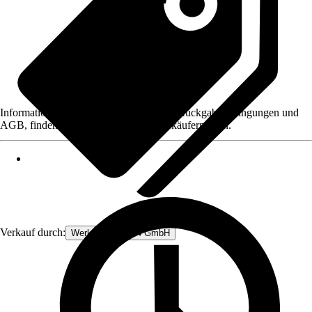
Informationen des Verkäufers, wie z. B. Rückgabebedingungen und
AGB, finden Sie bei Klick auf den Verkäufernamen.
Verkauf durch:
Werkzeugstore24 GmbH