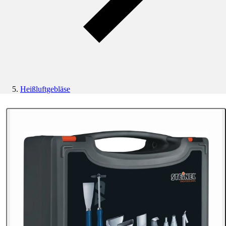
Heißluftgebläse