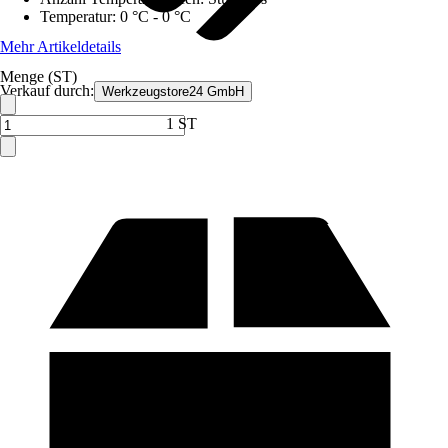
Temperatur
:
0 °C - 0 °C
Mehr Artikeldetails
Menge (ST)
Verkauf durch:
Werkzeugstore24 GmbH
1 ST