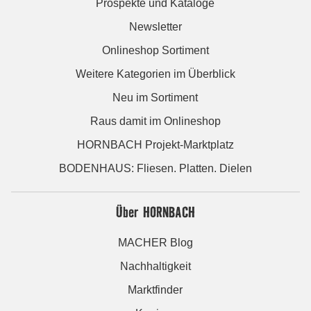
Prospekte und Kataloge
Newsletter
Onlineshop Sortiment
Weitere Kategorien im Überblick
Neu im Sortiment
Raus damit im Onlineshop
HORNBACH Projekt-Marktplatz
BODENHAUS: Fliesen. Platten. Dielen
Über HORNBACH
MACHER Blog
Nachhaltigkeit
Marktfinder