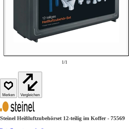
1
/
1
Vergleichen
Steinel Heißluftzubehörset 12-teilig im Koffer - 75569