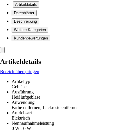
Artikeldetails
Datenblätter
Beschreibung
Weitere Kategorien
Kundenbewertungen
Artikeldetails
Bereich überspringen
Artikeltyp
Gebläse
Ausführung
Heißluftgebläse
Anwendung
Farbe entfernen, Lackreste entfernen
Antriebsart
Elektrisch
Nennaufnahmeleistung
0 W - 0 W