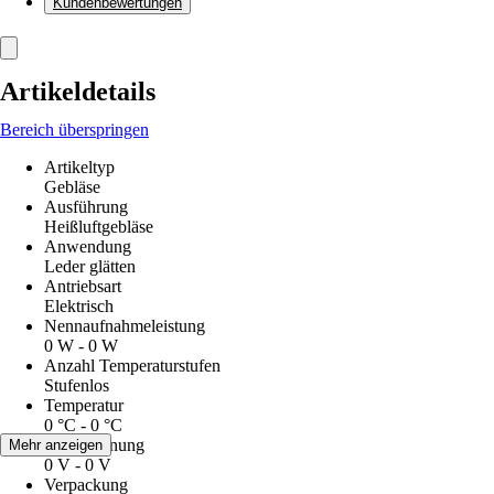
Kundenbewertungen
Artikeldetails
Bereich überspringen
Artikeltyp
Gebläse
Ausführung
Heißluftgebläse
Anwendung
Leder glätten
Antriebsart
Elektrisch
Nennaufnahmeleistung
0 W - 0 W
Anzahl Temperaturstufen
Stufenlos
Temperatur
0 °C - 0 °C
Netzspannung
Mehr anzeigen
0 V - 0 V
Verpackung