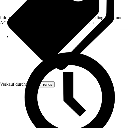
Informationen des Verkäufers, wie z. B. Rückgabebedingungen und
AGB, finden Sie bei Klick auf den Verkäufernamen.
Verkauf durch:
House Trends