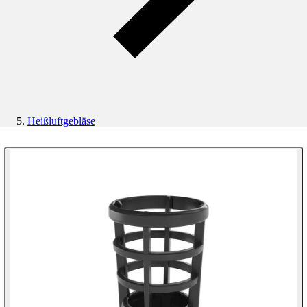
Heißluftgebläse