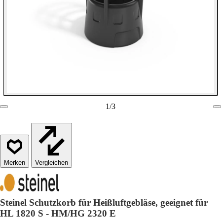
1
/
3
Vergleichen
Steinel Schutzkorb für Heißluftgebläse, geeignet für
HL 1820 S - HM/HG 2320 E