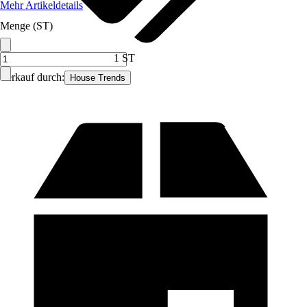
Mehr Artikeldetails
Menge (ST)
1 ST
Verkauf durch:
House Trends