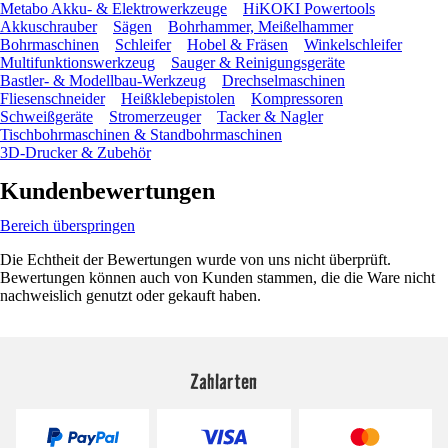
Metabo Akku- & Elektrowerkzeuge
HiKOKI Powertools
Akkuschrauber
Sägen
Bohrhammer, Meißelhammer
Bohrmaschinen
Schleifer
Hobel & Fräsen
Winkelschleifer
Multifunktionswerkzeug
Sauger & Reinigungsgeräte
Bastler- & Modellbau-Werkzeug
Drechselmaschinen
Fliesenschneider
Heißklebepistolen
Kompressoren
Schweißgeräte
Stromerzeuger
Tacker & Nagler
Tischbohrmaschinen & Standbohrmaschinen
3D-Drucker & Zubehör
Kundenbewertungen
Bereich überspringen
Die Echtheit der Bewertungen wurde von uns nicht überprüft.
Bewertungen können auch von Kunden stammen, die die Ware nicht
nachweislich genutzt oder gekauft haben.
Zahlarten