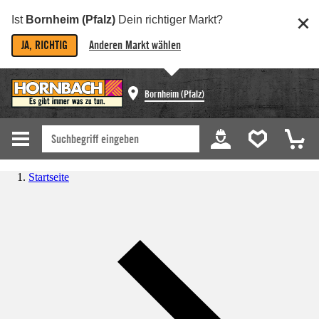
Ist
Bornheim (Pfalz)
Dein richtiger Markt?
JA, RICHTIG
Anderen Markt wählen
Bornheim (Pfalz)
Startseite